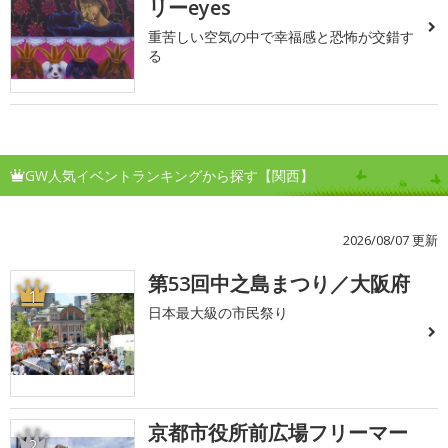
リーeyes
重苦しい空気の中で幸福感と恐怖が交錯す
る
GW人気イベントランキングから探す【関西】
2026/08/07 更新
第53回中之島まつり／大阪府
1
日本最大級の市民祭り
京都市役所前広場フリーマー
2