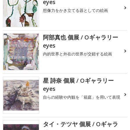
eyes
想像力をかき立てる器としての絵画
阿部真也 個展 / Oギャラリー
eyes
内的世界と外在の世界が交錯する絵画
星 詩奈 個展 / Oギャラリー
eyes
自らの経験や内観を「箱庭」を用いて表現
タイ・テツヤ 個展 / Oギャラ