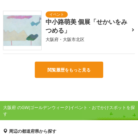
中小路萌美 個展「せかいをみ
つめる」
大阪府・大阪市北区
閲覧履歴をもっと見る
大阪府 のGW(ゴールデンウィーク)イベント・おでかけスポットを探
す
周辺の都道府県から探す