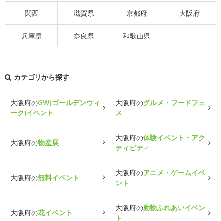
関西
滋賀県
京都府
大阪府
兵庫県
奈良県
和歌山県
カテゴリから探す
大阪府の
GW(ゴールデンウィ
大阪府の
グルメ・フードフェ
ーク)イベント
ス
大阪府の
体験イベント・アク
大阪府の
物産展
ティビティ
大阪府の
アニメ・ゲームイベ
大阪府の
無料イベント
ント
大阪府の
動物ふれあいイベン
大阪府の
花イベント
ト