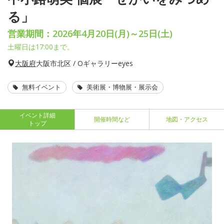
る」
営業期間：2026年4月20日(月)～25日(土)
土曜日は17:00まで。
大阪府
大阪市北区 / Oギャラリーeyes
無料イベント
美術展・博物展・展示会
イベント詳細
開催時間など
地図・アクセス
トップ