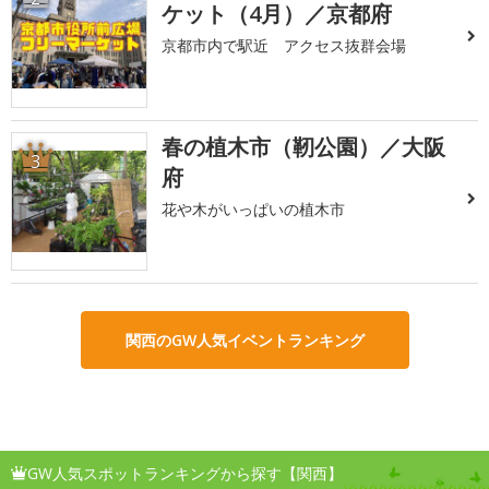
ケット（4月）／京都府
京都市内で駅近 アクセス抜群会場
春の植木市（靭公園）／大阪
3
府
花や木がいっぱいの植木市
関西のGW人気イベントランキング
GW人気スポットランキングから探す【関西】