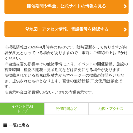
開催期間や料金、公式サイトの
情報を見る
地図・アクセス情報、電話番号を確認する
※掲載情報は2026年4月時点のものです。随時更新をしておりますが内
容が変更となっている場合がありますので、事前にご確認の上おでかけ
ください。
※自然災害の影響やその他諸事情により、イベントの開催情報、施設の
営業時間、植物の開花・見頃期間などは変更になる場合があります。
※掲載されている画像は取材先から本ページへの掲載の許諾をいただ
き、提供されたものとなります。画像の無断転載(二次使用)は禁止で
す。
※表示料金は消費税8％ないし10％の内税表示です。
イベント詳細
開催時間など
地図・アクセス
トップ
一覧に戻る