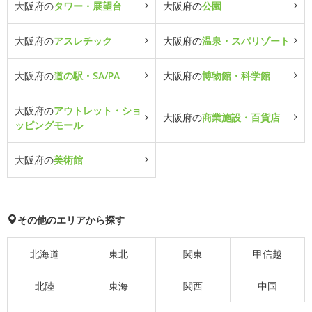
大阪府の
タワー・展望台
大阪府の
公園
大阪府の
アスレチック
大阪府の
温泉・スパリゾート
大阪府の
道の駅・SA/PA
大阪府の
博物館・科学館
大阪府の
アウトレット・ショ
大阪府の
商業施設・百貨店
ッピングモール
大阪府の
美術館
その他のエリアから探す
北海道
東北
関東
甲信越
北陸
東海
関西
中国