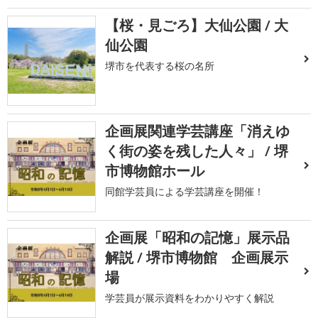
【桜・見ごろ】大仙公園 / 大
仙公園
堺市を代表する桜の名所
企画展関連学芸講座「消えゆ
く街の姿を残した人々」 / 堺
市博物館ホール
同館学芸員による学芸講座を開催！
企画展「昭和の記憶」展示品
解説 / 堺市博物館 企画展示
場
学芸員が展示資料をわかりやすく解説