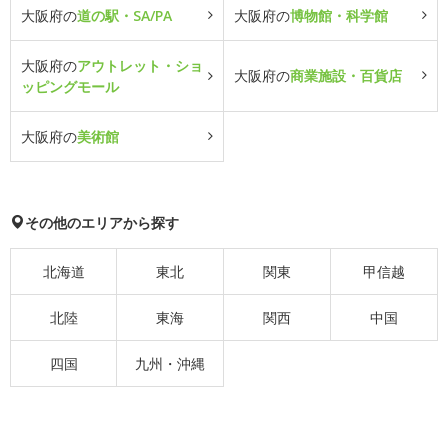
大阪府の
道の駅・SA/PA
大阪府の
博物館・科学館
大阪府の
アウトレット・ショ
大阪府の
商業施設・百貨店
ッピングモール
大阪府の
美術館
その他のエリアから探す
北海道
東北
関東
甲信越
北陸
東海
関西
中国
四国
九州・沖縄