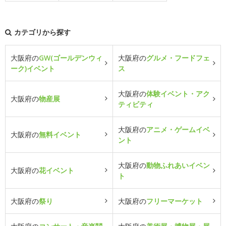
カテゴリから探す
大阪府の
GW(ゴールデンウィ
大阪府の
グルメ・フードフェ
ーク)イベント
ス
大阪府の
体験イベント・アク
大阪府の
物産展
ティビティ
大阪府の
アニメ・ゲームイベ
大阪府の
無料イベント
ント
大阪府の
動物ふれあいイベン
大阪府の
花イベント
ト
大阪府の
祭り
大阪府の
フリーマーケット