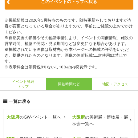
このイベントのトップへ戻る
※掲載情報は2026年5月時点のものです。随時更新をしておりますが内
容が変更となっている場合がありますので、事前にご確認の上おでかけ
ください。
※自然災害の影響やその他諸事情により、イベントの開催情報、施設の
営業時間、植物の開花・見頃期間などは変更になる場合があります。
※掲載されている画像は取材先から本ページへの掲載の許諾をいただ
き、提供されたものとなります。画像の無断転載(二次使用)は禁止で
す。
※表示料金は消費税8％ないし10％の内税表示です。
イベント詳細
開催時間など
地図・アクセス
トップ
一覧に戻る
大阪府
のGWイベント一覧へ
大阪府
の美術展・博物展・展
示会一覧へ