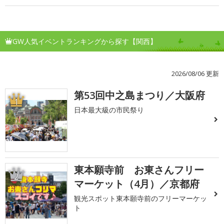
GW人気イベントランキングから探す【関西】
2026/08/06 更新
第53回中之島まつり／大阪府
1
日本最大級の市民祭り
東本願寺前 お東さんフリー
2
マーケット（4月）／京都府
観光スポット東本願寺前のフリーマーケッ
ト