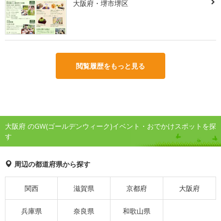
大阪府・堺市堺区
閲覧履歴をもっと見る
大阪府 のGW(ゴールデンウィーク)イベント・おでかけスポットを探
す
周辺の都道府県から探す
関西
滋賀県
京都府
大阪府
兵庫県
奈良県
和歌山県