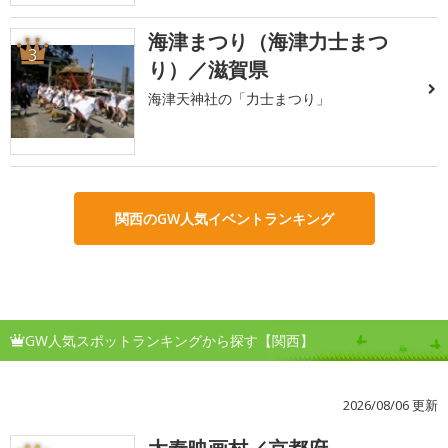
海津まつり（海津力士まつ
3
り）／滋賀県
海津天神社の「力士まつり」
関西のGW人気イベントランキング
GW人気スポットランキングから探す【関西】
2026/08/06 更新