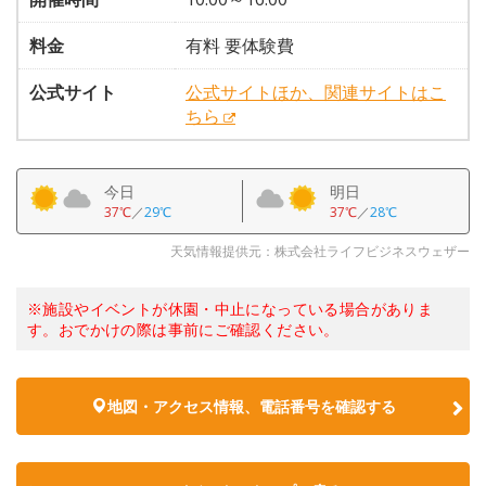
料金
有料 要体験費
公式サイト
公式サイトほか、関連サイトはこ
ちら
今日
明日
37℃
／
29℃
37℃
／
28℃
天気情報提供元：株式会社ライフビジネスウェザー
※施設やイベントが休園・中止になっている場合がありま
す。おでかけの際は事前にご確認ください。
地図・アクセス情報、電話番号を確認する