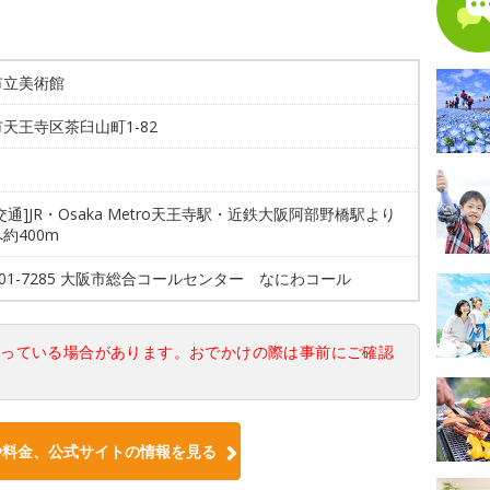
市立美術館
天王寺区茶臼山町1-82
交通]JR・Osaka Metro天王寺駅・近鉄大阪阿部野橋駅より
約400m
4301-7285 大阪市総合コールセンター なにわコール
なっている場合があります。おでかけの際は事前にご確認
や料金、公式サイトの情報を見る