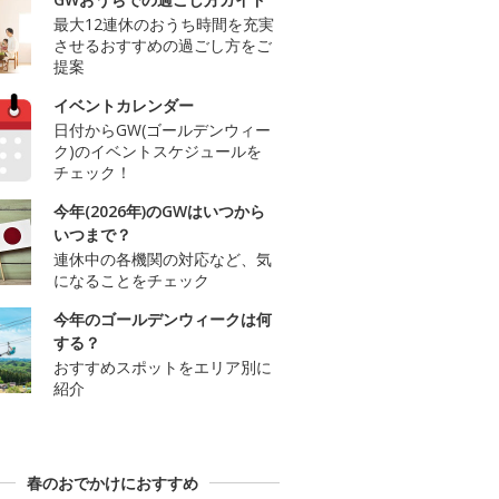
最大12連休のおうち時間を充実
させるおすすめの過ごし方をご
提案
イベントカレンダー
日付からGW(ゴールデンウィー
ク)のイベントスケジュールを
チェック！
今年(2026年)のGWはいつから
いつまで？
連休中の各機関の対応など、気
になることをチェック
今年のゴールデンウィークは何
する？
おすすめスポットをエリア別に
紹介
春のおでかけにおすすめ