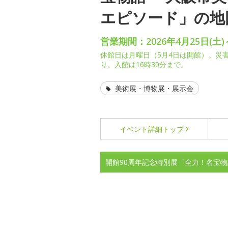
エピソード」の地
営業期間：2026年4月25日(土)
休館日は月曜日（5月4日は開館）。災
り。入館は16時30分まで。
美術展・博物展・展示会
イベント詳細
トップ
開館90周年記念特別展「全力！名宝