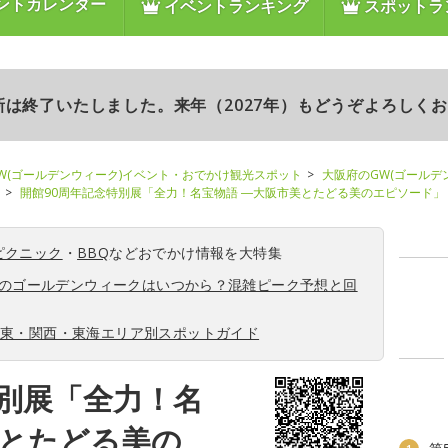
ントカレンダー
イベントランキング
スポットラ
更新は終了いたしました。来年（2027年）もどうぞよろしく
W(ゴールデンウィーク)イベント・おでかけ観光スポット
大阪府のGW(ゴールデ
開館90周年記念特別展「全力！名宝物語 ―大阪市美とたどる美のエピソード」
ピクニック
・
BBQ
などおでかけ情報を大特集
6年のゴールデンウィークはいつから？混雑ピーク予想と回
関東・関西・東海エリア別スポットガイド
特別展「全力！名
美とたどる美の