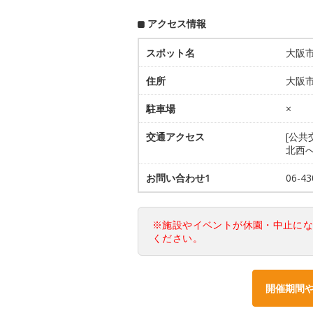
アクセス情報
スポット名
大阪
住所
大阪市
駐車場
×
交通アクセス
[公共
北西へ
お問い合わせ1
06-
※施設やイベントが休園・中止に
ください。
開催期間