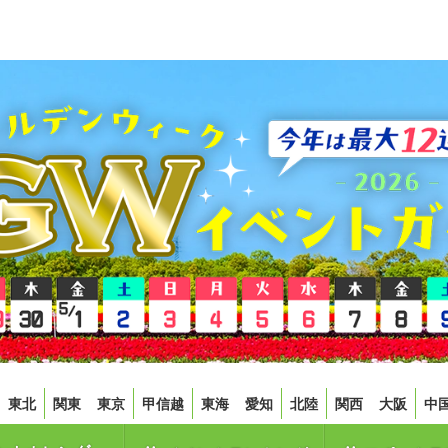
東北
関東
東京
甲信越
東海
愛知
北陸
関西
大阪
中