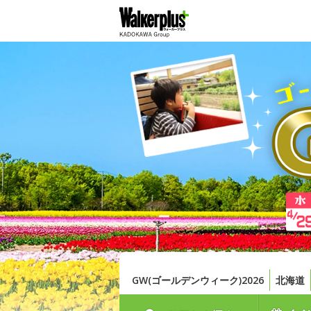
GW(ゴールデンウィーク)2026
北海道