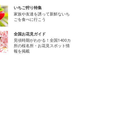
いちご狩り特集
家族や友達を誘って新鮮ないち
ごを食べに行こう
全国お花見ガイド
見頃時期がわかる！全国1400カ
所の桜名所・お花見スポット情
報を掲載