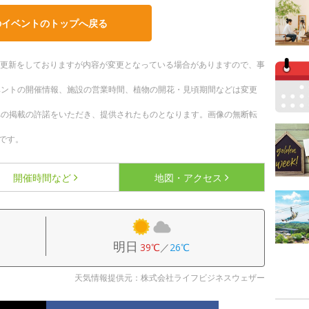
のイベントのトップへ戻る
随時更新をしておりますが内容が変更となっている場合がありますので、事
ベントの開催情報、施設の営業時間、植物の開花・見頃期間などは変更
への掲載の許諾をいただき、提供されたものとなります。画像の無断転
です。
開催時間など
地図・アクセス
明日
39℃
／
26℃
天気情報提供元：株式会社ライフビジネスウェザー