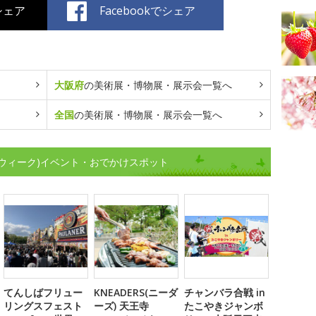
でシェア
Facebookでシェア
大阪府
の美術展・博物展・展示会一覧へ
全国
の美術展・博物展・展示会一覧へ
ウィーク)イベント・おでかけスポット
てんしばフリュー
KNEADERS(ニーダ
チャンバラ合戦 in
リングスフェスト
ーズ) 天王寺
たこやきジャンボ