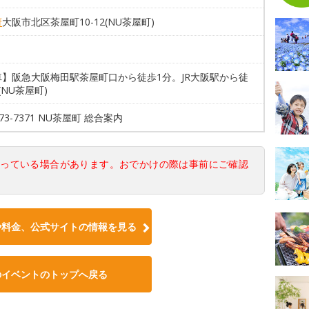
府
大阪市北区茶屋町10-12(NU茶屋町)
車】阪急大阪梅田駅茶屋町口から徒歩1分。JR大阪駅から徒
(NU茶屋町)
373-7371 NU茶屋町 総合案内
なっている場合があります。おでかけの際は事前にご確認
や料金、公式サイトの情報を見る
のイベントのトップへ戻る