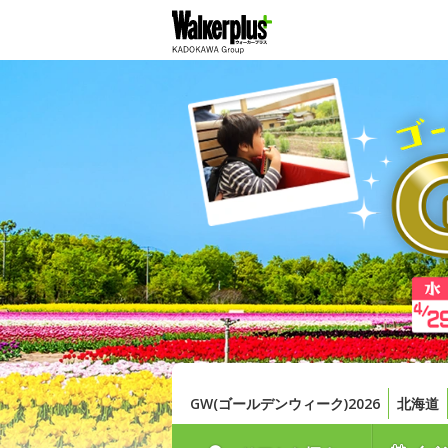
GW(ゴールデンウィーク)2026
北海道