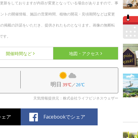
随時更新をしておりますが内容が変更となっている場合がありますので、事
ベントの開催情報、施設の営業時間、植物の開花・見頃期間などは変更
への掲載の許諾をいただき、提供されたものとなります。画像の無断転
です。
開催時間など
地図・アクセス
明日
39℃
／
26℃
天気情報提供元：株式会社ライフビジネスウェザー
でシェア
Facebookでシェア