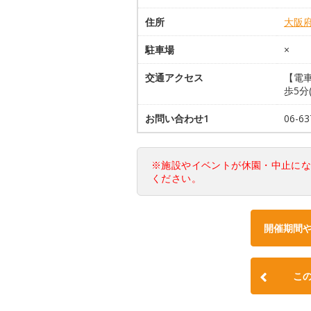
住所
大阪
駐車場
×
交通アクセス
【電
歩5分
お問い合わせ1
06-6
※施設やイベントが休園・中止に
ください。
開催期間
こ