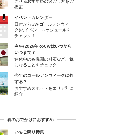
させるおすすめの過ごし方をご
提案
イベントカレンダー
日付からGW(ゴールデンウィー
ク)のイベントスケジュールを
チェック！
今年(2026年)のGWはいつから
いつまで？
連休中の各機関の対応など、気
になることをチェック
今年のゴールデンウィークは何
する？
おすすめスポットをエリア別に
紹介
春のおでかけにおすすめ
いちご狩り特集