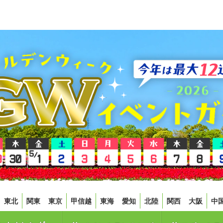
東北
関東
東京
甲信越
東海
愛知
北陸
関西
大阪
中