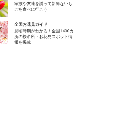
家族や友達を誘って新鮮ないち
ごを食べに行こう
全国お花見ガイド
見頃時期がわかる！全国1400カ
所の桜名所・お花見スポット情
報を掲載