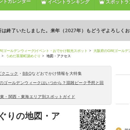
ントカレンダー
イベントランキング
スポットラ
更新は終了いたしました。来年（2027年）もどうぞよろしく
W(ゴールデンウィーク)イベント・おでかけ観光スポット
大阪府のGW(ゴールデ
うめだ茶屋町謎めぐり
地図・アクセス
ピクニック
・
BBQ
などおでかけ情報を大特集
6年のゴールデンウィークはいつから？混雑ピーク予想と回
関東・関西・東海エリア別スポットガイド
ぐりの地図・ア