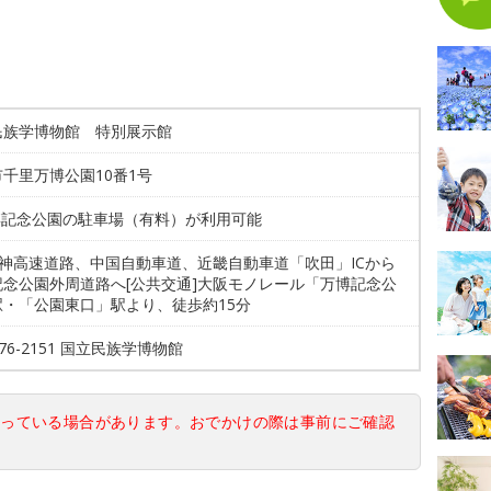
民族学博物館 特別展示館
千里万博公園10番1号
万博記念公園の駐車場（有料）が利用可能
名神高速道路、中国自動車道、近畿自動車道「吹田」ICから
記念公園外周道路へ[公共交通]大阪モノレール「万博記念公
駅・「公園東口」駅より、徒歩約15分
6876-2151 国立民族学博物館
なっている場合があります。おでかけの際は事前にご確認