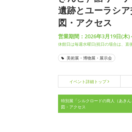
遺跡とユーラシア
図・アクセス
営業期間：2026年3月19日(木)
休館日は毎週水曜日(祝日の場合は、直後の
美術展・博物展・展示会
イベント詳細
トップ
特別展「シルクロードの商人（あきん
図・アクセス