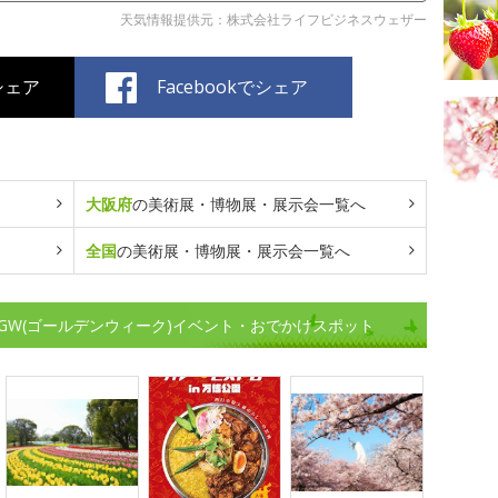
天気情報提供元：株式会社ライフビジネスウェザー
でシェア
Facebookでシェア
大阪府
の美術展・博物展・展示会一覧へ
全国
の美術展・博物展・展示会一覧へ
GW(ゴールデンウィーク)イベント・おでかけスポット