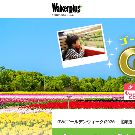
GW(ゴールデンウィーク)2026
北海道