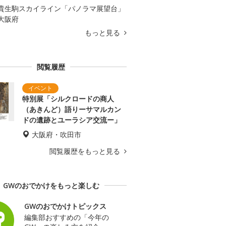
貴生駒スカイライン「パノラマ展望台」
大阪府
もっと見る
閲覧履歴
特別展「シルクロードの商人
（あきんど）語りーサマルカン
ドの遺跡とユーラシア交流ー」
大阪府・吹田市
閲覧履歴をもっと見る
GWのおでかけをもっと楽しむ
GWのおでかけトピックス
編集部おすすめの「今年の