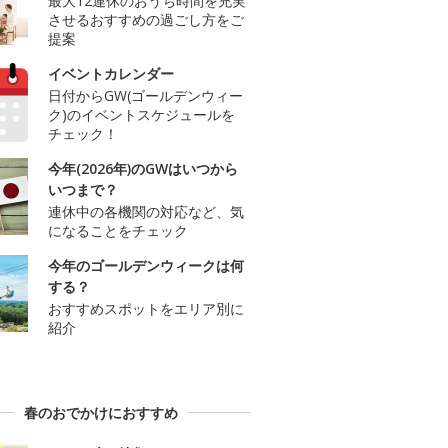
最大12連休のおうち時間を充実
させるおすすめの過ごし方をご
提案
イベントカレンダー
日付からGW(ゴールデンウィー
ク)のイベントスケジュールを
チェック！
今年(2026年)のGWはいつから
いつまで？
連休中の各機関の対応など、気
になることをチェック
今年のゴールデンウィークは何
する？
おすすめスポットをエリア別に
紹介
春のおでかけにおすすめ