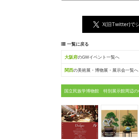
X(旧Twitter)
一覧に戻る
大阪府
のGWイベント一覧へ
関西
の美術展・博物展・展示会一覧へ
国立民族学博物館 特別展示館周辺の