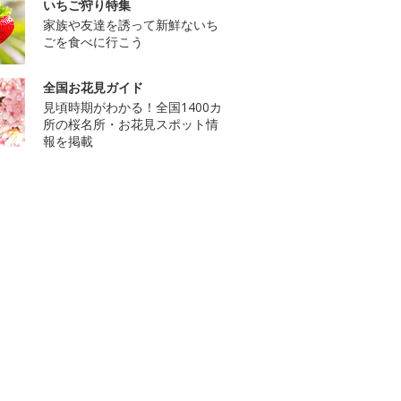
いちご狩り特集
家族や友達を誘って新鮮ないち
ごを食べに行こう
全国お花見ガイド
見頃時期がわかる！全国1400カ
所の桜名所・お花見スポット情
報を掲載