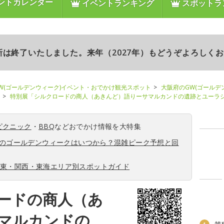
ントカレンダー
イベントランキング
スポットラ
更新は終了いたしました。来年（2027年）もどうぞよろしく
W(ゴールデンウィーク)イベント・おでかけ観光スポット
大阪府のGW(ゴールデ
特別展「シルクロードの商人（あきんど）語りーサマルカンドの遺跡とユーラ
ピクニック
・
BBQ
などおでかけ情報を大特集
6年のゴールデンウィークはいつから？混雑ピーク予想と回
関東・関西・東海エリア別スポットガイド
ードの商人（あ
マルカンドの