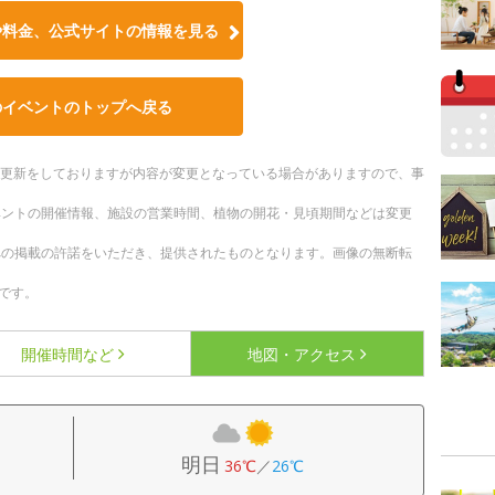
や料金、公式サイトの情報を見る
のイベントのトップへ戻る
随時更新をしておりますが内容が変更となっている場合がありますので、事
ベントの開催情報、施設の営業時間、植物の開花・見頃期間などは変更
への掲載の許諾をいただき、提供されたものとなります。画像の無断転
です。
開催時間など
地図・アクセス
明日
36℃
／
26℃