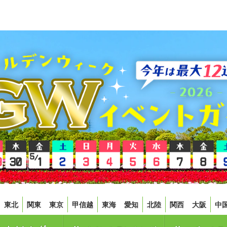
東北
関東
東京
甲信越
東海
愛知
北陸
関西
大阪
中