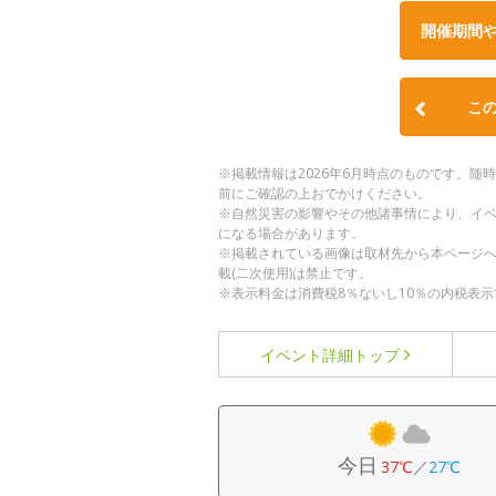
開催期間
こ
※掲載情報は2026年6月時点のものです。
前にご確認の上おでかけください。
※自然災害の影響やその他諸事情により、イ
になる場合があります。
※掲載されている画像は取材先から本ページ
載(二次使用)は禁止です。
※表示料金は消費税8％ないし10％の内税表示
イベント詳細
トップ
今日
37℃
／
27℃