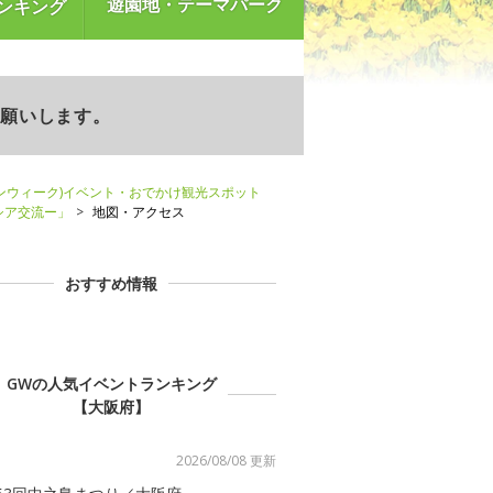
遊園地・テーマパーク
ンキング
お願いします。
ンウィーク)イベント・おでかけ観光スポット
シア交流ー」
地図・アクセス
おすすめ情報
GWの人気イベントランキング
【大阪府】
2026/08/08 更新