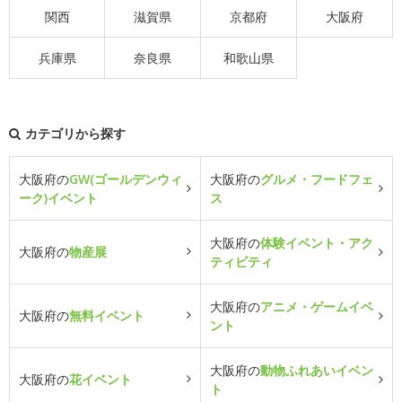
関西
滋賀県
京都府
大阪府
兵庫県
奈良県
和歌山県
カテゴリから探す
大阪府の
GW(ゴールデンウィ
大阪府の
グルメ・フードフェ
ーク)イベント
ス
大阪府の
体験イベント・アク
大阪府の
物産展
ティビティ
大阪府の
アニメ・ゲームイベ
大阪府の
無料イベント
ント
大阪府の
動物ふれあいイベン
大阪府の
花イベント
ト