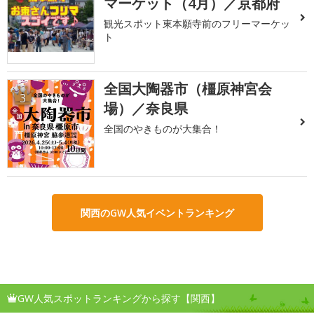
マーケット（4月）／京都府
観光スポット東本願寺前のフリーマーケッ
ト
全国大陶器市（橿原神宮会
3
場）／奈良県
全国のやきものが大集合！
関西のGW人気イベントランキング
GW人気スポットランキングから探す【関西】