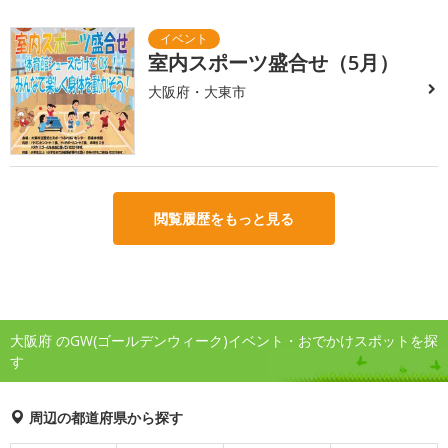
室内スポーツ盛合せ（5月）
大阪府・大東市
閲覧履歴をもっと見る
大阪府 のGW(ゴールデンウィーク)イベント・おでかけスポットを探
す
周辺の都道府県から探す