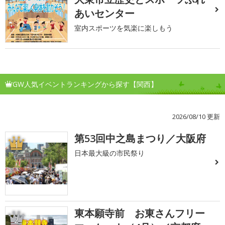
あいセンター
室内スポーツを気楽に楽しもう
GW人気イベントランキングから探す【関西】
2026/08/10 更新
第53回中之島まつり／大阪府
1
日本最大級の市民祭り
東本願寺前 お東さんフリー
2