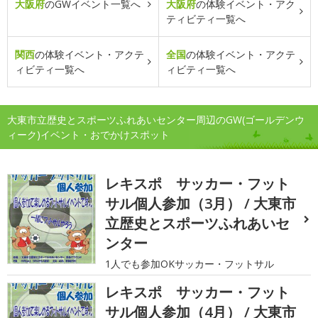
大阪府
のGWイベント一覧へ
大阪府
の体験イベント・アク
ティビティ一覧へ
関西
の体験イベント・アクテ
全国
の体験イベント・アクテ
ィビティ一覧へ
ィビティ一覧へ
大東市立歴史とスポーツふれあいセンター周辺のGW(ゴールデンウ
ィーク)イベント・おでかけスポット
レキスポ サッカー・フット
サル個人参加（3月） / 大東市
立歴史とスポーツふれあいセ
ンター
1人でも参加OKサッカー・フットサル
レキスポ サッカー・フット
サル個人参加（4月） / 大東市