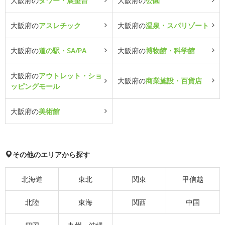
大阪府の
タワー・展望台
大阪府の
公園
大阪府の
アスレチック
大阪府の
温泉・スパリゾート
大阪府の
道の駅・SA/PA
大阪府の
博物館・科学館
大阪府の
アウトレット・ショ
大阪府の
商業施設・百貨店
ッピングモール
大阪府の
美術館
その他のエリアから探す
北海道
東北
関東
甲信越
北陸
東海
関西
中国