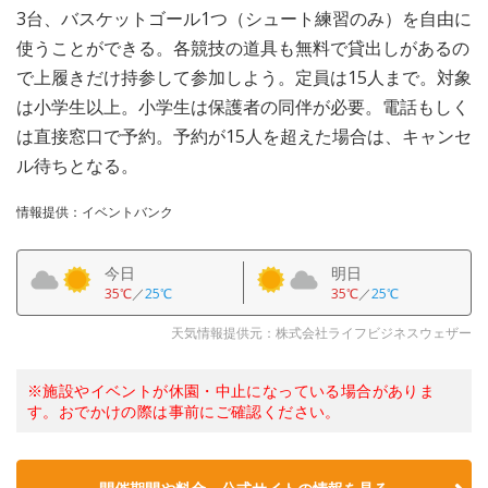
3台、バスケットゴール1つ（シュート練習のみ）を自由に
使うことができる。各競技の道具も無料で貸出しがあるの
で上履きだけ持参して参加しよう。定員は15人まで。対象
は小学生以上。小学生は保護者の同伴が必要。電話もしく
は直接窓口で予約。予約が15人を超えた場合は、キャンセ
ル待ちとなる。
情報提供：イベントバンク
今日
明日
35℃
／
25℃
35℃
／
25℃
天気情報提供元：株式会社ライフビジネスウェザー
※施設やイベントが休園・中止になっている場合がありま
す。おでかけの際は事前にご確認ください。