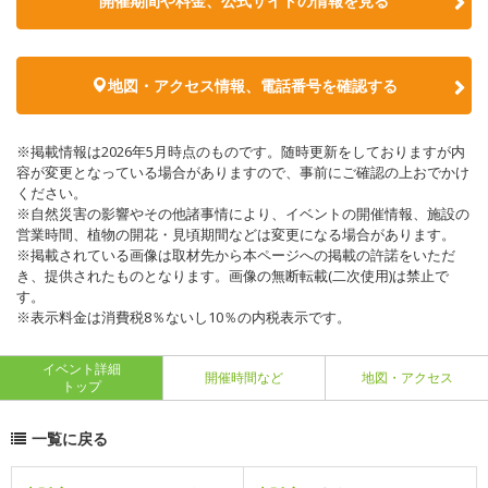
開催期間や料金、公式サイトの
情報を見る
地図・アクセス情報、電話番号を確認する
※掲載情報は2026年5月時点のものです。随時更新をしておりますが内
容が変更となっている場合がありますので、事前にご確認の上おでかけ
ください。
※自然災害の影響やその他諸事情により、イベントの開催情報、施設の
営業時間、植物の開花・見頃期間などは変更になる場合があります。
※掲載されている画像は取材先から本ページへの掲載の許諾をいただ
き、提供されたものとなります。画像の無断転載(二次使用)は禁止で
す。
※表示料金は消費税8％ないし10％の内税表示です。
イベント詳細
開催時間など
地図・アクセス
トップ
一覧に戻る