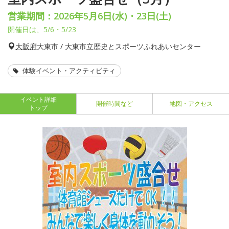
営業期間：2026年5月6日(水)・23日(土)
開催日は、5/6・5/23
大阪府
大東市 / 大東市立歴史とスポーツふれあいセンター
体験イベント・アクティビティ
イベント詳細
開催時間など
地図・アクセス
トップ