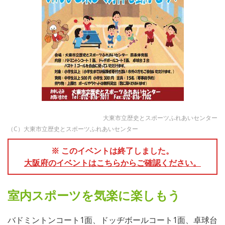
大東市立歴史とスポーツふれあいセンター
（C）大東市立歴史とスポーツふれあいセンター
※ このイベントは終了しました。
大阪府のイベントはこちらからご確認ください。
室内スポーツを気楽に楽しもう
バドミントンコート1面、ドッヂボールコート1面、卓球台