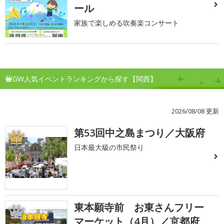
ール
家族で楽しめる吹奏楽コンサート
GW人気イベントランキングから探す【関西】
2026/08/08 更新
第53回中之島まつり／大阪府
1
日本最大級の市民祭り
東本願寺前 お東さんフリー
2
マーケット（4月）／京都府