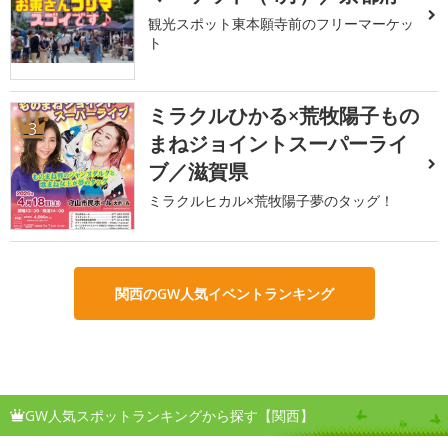
観光スポット東本願寺前のフリーマーケッ
ト
ミラクルひかる×荒牧陽子もの
3
まねジョイントスーパーライ
ブ／滋賀県
ミラクルヒカル×荒牧陽子夢のタッグ！
関西のGW人気イベントランキング
GW人気スポットランキングから探す【関西】