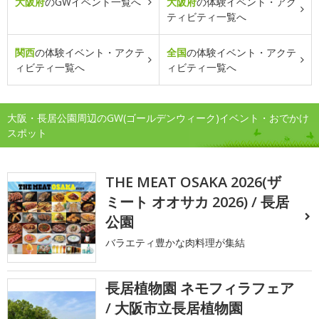
大阪府
のGWイベント一覧へ
大阪府
の体験イベント・アク
ティビティ一覧へ
関西
の体験イベント・アクテ
全国
の体験イベント・アクテ
ィビティ一覧へ
ィビティ一覧へ
大阪・長居公園周辺のGW(ゴールデンウィーク)イベント・おでかけ
スポット
THE MEAT OSAKA 2026(ザ
ミート オオサカ 2026) / 長居
公園
バラエティ豊かな肉料理が集結
長居植物園 ネモフィラフェア
/ 大阪市立長居植物園