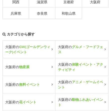
関西
滋賀県
京都府
大阪府
兵庫県
奈良県
和歌山県
カテゴリから探す
大阪府の
GW(ゴールデンウィ
大阪府の
グルメ・フードフェ
ーク)イベント
ス
大阪府の
体験イベント・アク
大阪府の
物産展
ティビティ
大阪府の
アニメ・ゲームイベ
大阪府の
無料イベント
ント
大阪府の
動物ふれあいイベン
大阪府の
花イベント
ト