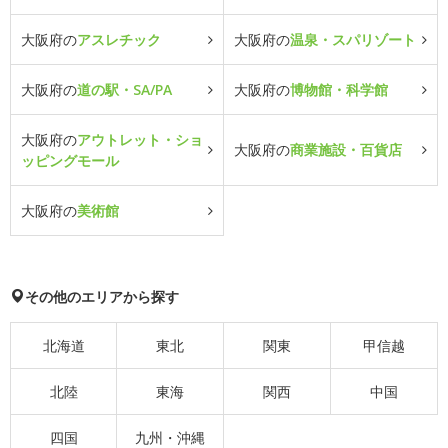
大阪府の
アスレチック
大阪府の
温泉・スパリゾート
大阪府の
道の駅・SA/PA
大阪府の
博物館・科学館
大阪府の
アウトレット・ショ
大阪府の
商業施設・百貨店
ッピングモール
大阪府の
美術館
その他のエリアから探す
北海道
東北
関東
甲信越
北陸
東海
関西
中国
四国
九州・沖縄