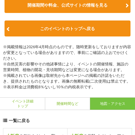
開催期間や料金、公式サイトの
情報を見る
このイベントのトップへ戻る
※掲載情報は2026年4月時点のものです。随時更新をしておりますが内容
が変更となっている場合がありますので、事前にご確認の上おでかけく
ださい。
※自然災害の影響やその他諸事情により、イベントの開催情報、施設の
営業時間、植物の開花・見頃期間などは変更になる場合があります。
※掲載されている画像は取材先から本ページへの掲載の許諾をいただ
き、提供されたものとなります。画像の無断転載(二次使用)は禁止です。
※表示料金は消費税8％ないし10％の内税表示です。
イベント詳細
開催時間など
地図・アクセス
トップ
一覧に戻る