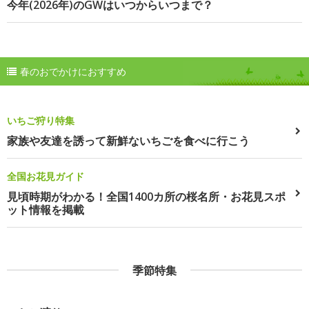
今年(2026年)のGWはいつからいつまで？
春のおでかけにおすすめ
いちご狩り特集
家族や友達を誘って新鮮ないちごを食べに行こう
全国お花見ガイド
見頃時期がわかる！全国1400カ所の桜名所・お花見スポ
ット情報を掲載
季節特集