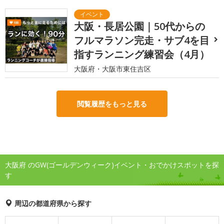
大阪・長居公園｜50代からの
フルマラソン完走・サブ4を目
指すランニング練習会（4月）
大阪府・大阪市東住吉区
閲覧履歴をもっと見る
大阪府 のGW(ゴールデンウィーク)イベント・おでかけスポットを探
す
周辺の都道府県から探す