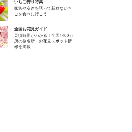
いちご狩り特集
家族や友達を誘って新鮮ないち
ごを食べに行こう
全国お花見ガイド
見頃時期がわかる！全国1400カ
所の桜名所・お花見スポット情
報を掲載