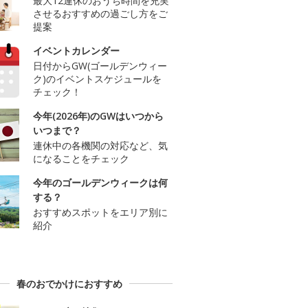
最大12連休のおうち時間を充実
させるおすすめの過ごし方をご
提案
イベントカレンダー
日付からGW(ゴールデンウィー
ク)のイベントスケジュールを
チェック！
今年(2026年)のGWはいつから
いつまで？
連休中の各機関の対応など、気
になることをチェック
今年のゴールデンウィークは何
する？
おすすめスポットをエリア別に
紹介
春のおでかけにおすすめ