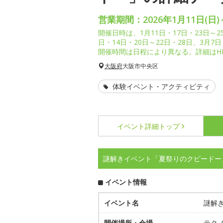
営業期間：2026年1月11日(日)
開催日時は、1月11日・17日・23日～2
日・14日・20日～22日・28日、3月7日
開催時間は日程により異なる。詳細はH
大阪府
大阪市中央区
体験イベント・アクティビティ
イベント詳細
トップ
謎解きイベント「夏祭りのクピードー
イベント情報
イベント名
謎解
開催場所・会場
テク