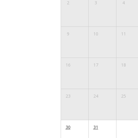
2
3
4
9
10
11
16
17
18
23
24
25
30
31