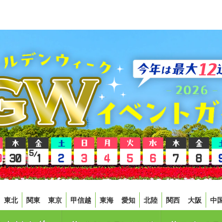
東北
関東
東京
甲信越
東海
愛知
北陸
関西
大阪
中