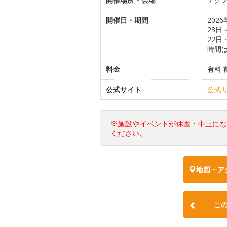
開催日・期間
202
23日
22日
時間
料金
有料 前
公式サイト
公式
※施設やイベントが休園・中止に
ください。
地図・ア
こ