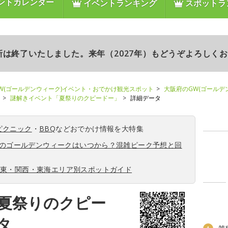
ントカレンダー
イベントランキング
スポットラ
更新は終了いたしました。来年（2027年）もどうぞよろしく
W(ゴールデンウィーク)イベント・おでかけ観光スポット
大阪府のGW(ゴールデ
謎解きイベント「夏祭りのクピードー」
詳細データ
ピクニック
・
BBQ
などおでかけ情報を大特集
6年のゴールデンウィークはいつから？混雑ピーク予想と回
関東・関西・東海エリア別スポットガイド
夏祭りのクピー
タ