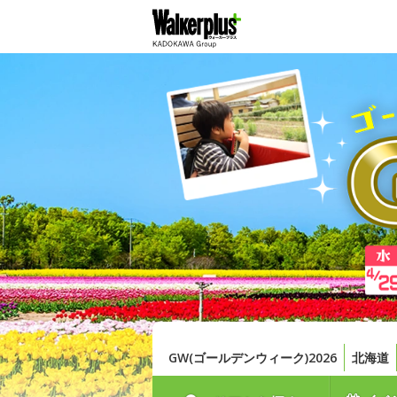
GW(ゴールデンウィーク)2026
北海道