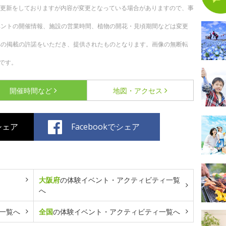
随時更新をしておりますが内容が変更となっている場合がありますので、事
ベントの開催情報、施設の営業時間、植物の開花・見頃期間などは変更
への掲載の許諾をいただき、提供されたものとなります。画像の無断転
です。
開催時間など
地図・アクセス
でシェア
Facebookでシェア
大阪府
の体験イベント・アクティビティ一覧
へ
一覧へ
全国
の体験イベント・アクティビティ一覧へ