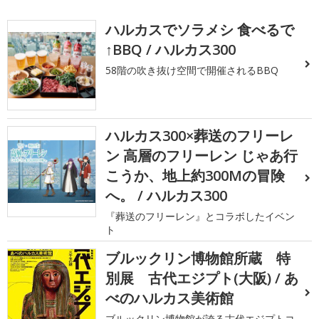
ハルカスでソラメシ 食べるで
↑BBQ / ハルカス300
58階の吹き抜け空間で開催されるBBQ
ハルカス300×葬送のフリーレ
ン 高層のフリーレン じゃあ行
こうか、地上約300Mの冒険
へ。 / ハルカス300
『葬送のフリーレン』とコラボしたイベン
ト
ブルックリン博物館所蔵 特
別展 古代エジプト(大阪) / あ
べのハルカス美術館
ブルックリン博物館が誇る古代エジプトコ