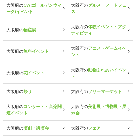
大阪府の
GW(ゴールデンウィ
大阪府の
グルメ・フードフェ
ーク)イベント
ス
大阪府の
体験イベント・アク
大阪府の
物産展
ティビティ
大阪府の
アニメ・ゲームイベ
大阪府の
無料イベント
ント
大阪府の
動物ふれあいイベン
大阪府の
花イベント
ト
大阪府の
祭り
大阪府の
フリーマーケット
大阪府の
コンサート・音楽関
大阪府の
美術展・博物展・展
連イベント
示会
大阪府の
演劇・講演会
大阪府の
フェア