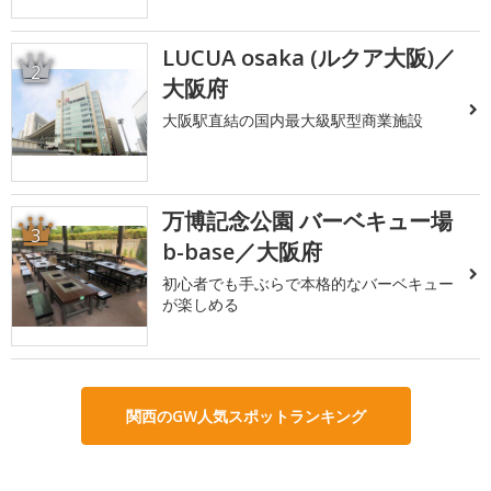
LUCUA osaka (ルクア大阪)／
2
大阪府
大阪駅直結の国内最大級駅型商業施設
万博記念公園 バーベキュー場
3
b-base／大阪府
初心者でも手ぶらで本格的なバーベキュー
が楽しめる
関西のGW人気スポットランキング