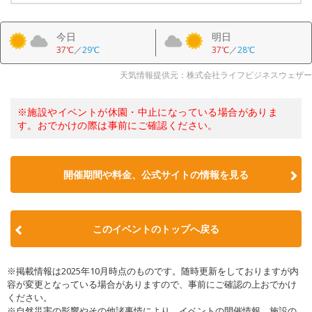
今日
明日
37℃
／
29℃
37℃
／
28℃
天気情報提供元：株式会社ライフビジネスウェザー
※施設やイベントが休園・中止になっている場合がありま
す。おでかけの際は事前にご確認ください。
開催期間や料金、公式サイトの
情報を見る
このイベントのトップへ戻る
※掲載情報は2025年10月時点のものです。随時更新をしておりますが内
容が変更となっている場合がありますので、事前にご確認の上おでかけ
ください。
※自然災害の影響やその他諸事情により、イベントの開催情報、施設の