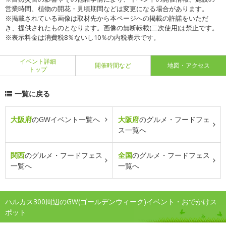
営業時間、植物の開花・見頃期間などは変更になる場合があります。
※掲載されている画像は取材先から本ページへの掲載の許諾をいただ
き、提供されたものとなります。画像の無断転載(二次使用)は禁止です。
※表示料金は消費税8％ないし10％の内税表示です。
イベント詳細
開催時間など
地図・アクセス
トップ
一覧に戻る
大阪府
のGWイベント一覧へ
大阪府
のグルメ・フードフェ
ス一覧へ
関西
のグルメ・フードフェス
全国
のグルメ・フードフェス
一覧へ
一覧へ
ハルカス300周辺のGW(ゴールデンウィーク)イベント・おでかけス
ポット