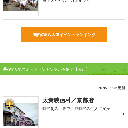
海津天神社の「力士まつり」
関西のGW人気イベントランキング
GW人気スポットランキングから探す【関西】
2026/08/06 更新
太秦映画村／京都府
1
時代劇の世界で江戸時代の住人に変身