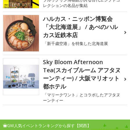
レクションの名品が集結
ハルカス・ニッポン博覧会
「大北海道展」 / あべのハル
カス近鉄本店
「新千歳空港」を特集した北海道展
Sky Bloom Afternoon
Tea(スカイブルーム アフタヌ
ーンティー) / 大阪マリオット
都ホテル
「マリークワント」とコラボしたアフタヌ
ーンティー
GW人気イベントランキングから探す【関西】