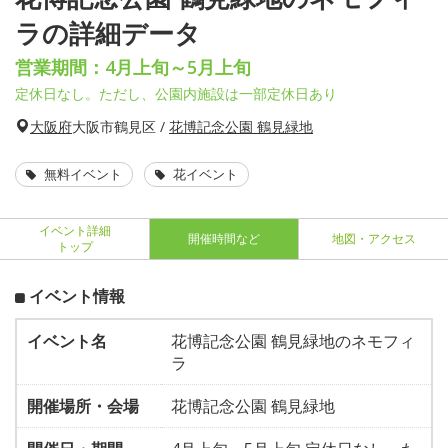
ラの詳細データ
営業期間：4月上旬～5月上旬
定休日なし。ただし、公園内施設は一部定休日あり
大阪府
大阪市鶴見区 /
花博記念公園 鶴見緑地
無料イベント
花イベント
イベント詳細
開催時間など
地図・アクセス
トップ
イベント情報
イベント名
花博記念公園 鶴見緑地のネモフィ
ラ
開催場所・会場
花博記念公園 鶴見緑地