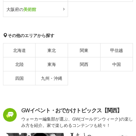
大阪府の
美術館
その他のエリアから探す
北海道
東北
関東
甲信越
北陸
東海
関西
中国
四国
九州・沖縄
GWイベント・おでかけトピックス【関西】
ウォーカー編集部が選ぶ、GW(ゴールデンウィーク)の楽し
み方を紹介。家で楽しめるコンテンツも続々！