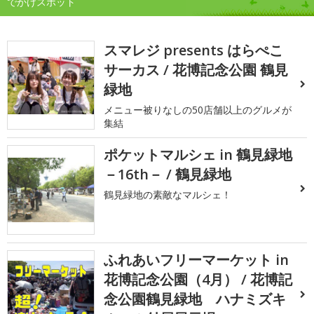
でかけスポット
スマレジ presents はらぺこ
サーカス / 花博記念公園 鶴見
緑地
メニュー被りなしの50店舗以上のグルメが
集結
ポケットマルシェ in 鶴見緑地
－16th－ / 鶴見緑地
鶴見緑地の素敵なマルシェ！
ふれあいフリーマーケット in
花博記念公園（4月） / 花博記
念公園鶴見緑地 ハナミズキ