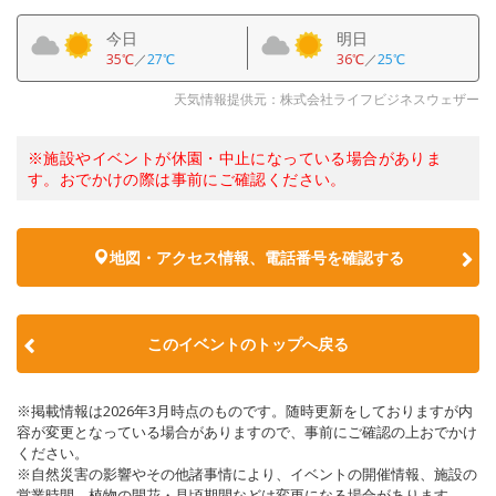
今日
明日
35℃
／
27℃
36℃
／
25℃
天気情報提供元：株式会社ライフビジネスウェザー
※施設やイベントが休園・中止になっている場合がありま
す。おでかけの際は事前にご確認ください。
地図・アクセス情報、電話番号を確認する
このイベントのトップへ戻る
※掲載情報は2026年3月時点のものです。随時更新をしておりますが内
容が変更となっている場合がありますので、事前にご確認の上おでかけ
ください。
※自然災害の影響やその他諸事情により、イベントの開催情報、施設の
営業時間、植物の開花・見頃期間などは変更になる場合があります。