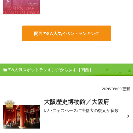
関西のGW人気イベントランキング
GW人気スポットランキングから探す【関西】
2026/08/09 更新
大阪歴史博物館／大阪府
1
広い展示スペースに実物大の復元が多数