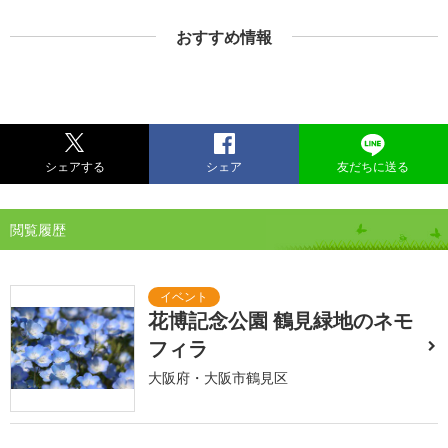
おすすめ情報
シェアする
シェア
友だちに送る
閲覧履歴
花博記念公園 鶴見緑地のネモ
フィラ
大阪府・大阪市鶴見区