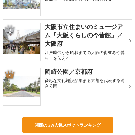
大阪市立住まいのミュージア
2
ム「大阪くらしの今昔館」／
大阪府
江戸時代から昭和までの大阪の街並みや暮
らしを伝える
岡崎公園／京都府
3
多彩な文化施設が集まる京都を代表する総
合公園
関西のGW人気スポットランキング