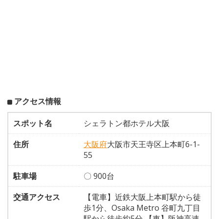
アクセス情報
スポット名
シェラトン都ホテル大阪
住所
大阪府
大阪市天王寺区上本町6-1-
55
駐車場
〇 900台
交通アクセス
【電車】近鉄大阪上本町駅から徒
歩1分、Osaka Metro 谷町九丁目
駅から徒歩約5分 【車】阪神高速