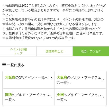
※掲載情報は2026年4月時点のものです。随時更新をしておりますが内容
が変更となっている場合がありますので、事前にご確認の上おでかけく
ださい。
※自然災害の影響やその他諸事情により、イベントの開催情報、施設の
営業時間、植物の開花・見頃期間などは変更になる場合があります。
※掲載されている画像は取材先から本ページへの掲載の許諾をいただ
き、提供されたものとなります。画像の無断転載(二次使用)は禁止です。
※表示料金は消費税8％ないし10％の内税表示です。
イベント詳細
開催時間など
地図・アクセス
トップ
一覧に戻る
大阪府
のGWイベント一覧へ
大阪府
のグルメ・フードフェ
ス一覧へ
関西
のグルメ・フードフェス
全国
のグルメ・フードフェス
一覧へ
一覧へ