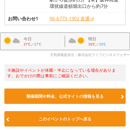
環状線道頓堀出口から約7分
お問い合わせ1
06-6773-1302 直通
今日
明日
37℃
／
27℃
36℃
／
26℃
天気情報提供元：株式会社ライフビジネスウェザー
※施設やイベントが休園・中止になっている場合がありま
す。おでかけの際は事前にご確認ください。
開催期間や料金、公式サイトの
情報を見る
このイベントのトップへ戻る