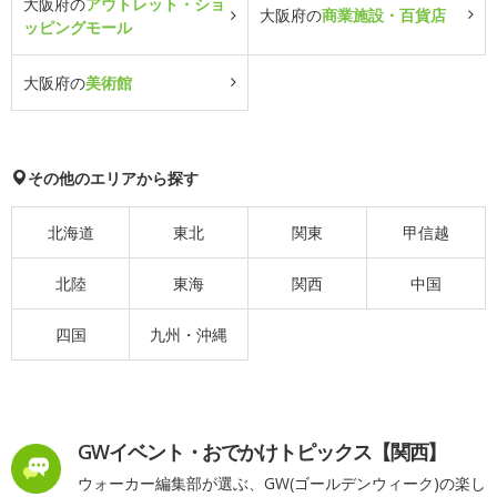
大阪府の
アウトレット・ショ
大阪府の
商業施設・百貨店
ッピングモール
大阪府の
美術館
その他のエリアから探す
北海道
東北
関東
甲信越
北陸
東海
関西
中国
四国
九州・沖縄
GWイベント・おでかけトピックス【関西】
ウォーカー編集部が選ぶ、GW(ゴールデンウィーク)の楽し