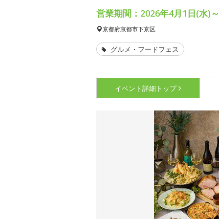
営業期間：2026年4月1日(水)～
京都府
京都市下京区
グルメ・フードフェス
イベント詳細
トップ