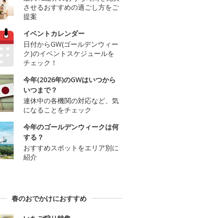
させるおすすめの過ごし方をご
提案
イベントカレンダー
日付からGW(ゴールデンウィー
ク)のイベントスケジュールを
チェック！
今年(2026年)のGWはいつから
いつまで？
連休中の各機関の対応など、気
になることをチェック
今年のゴールデンウィークは何
する？
おすすめスポットをエリア別に
紹介
春のおでかけにおすすめ