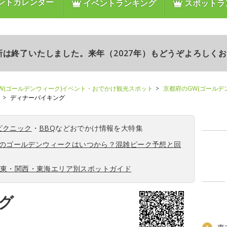
ントカレンダー
イベントランキング
スポットラ
更新は終了いたしました。来年（2027年）もどうぞよろしく
W(ゴールデンウィーク)イベント・おでかけ観光スポット
京都府のGW(ゴールデ
ディナーバイキング
ピクニック
・
BBQ
などおでかけ情報を大特集
6年のゴールデンウィークはいつから？混雑ピーク予想と回
関東・関西・東海エリア別スポットガイド
グ