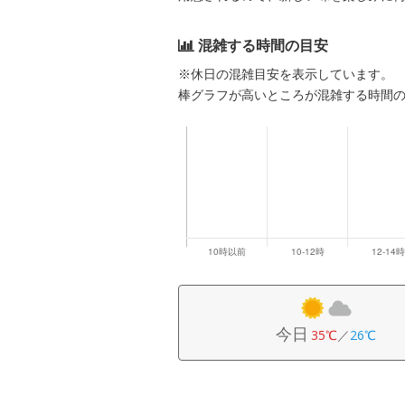
混雑する時間の目安
※休日の混雑目安を表示しています。
棒グラフが高いところが混雑する時間
今日
35℃
／
26℃