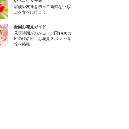
いちご狩り特集
家族や友達を誘って新鮮ないち
ごを食べに行こう
全国お花見ガイド
見頃時期がわかる！全国1400カ
所の桜名所・お花見スポット情
報を掲載