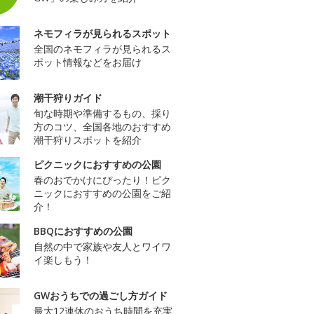
ネモフィラが見られるスポット
全国のネモフィラが見られるス
ポット情報などをお届け
潮干狩りガイド
旬な時期や準備するもの、採り
方のコツ、全国各地のおすすめ
潮干狩りスポットを紹介
ピクニックにおすすめの公園
春のおでかけにぴったり！ピク
ニックにおすすめの公園をご紹
介！
BBQにおすすめの公園
自然の中で家族や友人とワイワ
イ楽しもう！
GWおうちでの過ごし方ガイド
最大12連休のおうち時間を充実