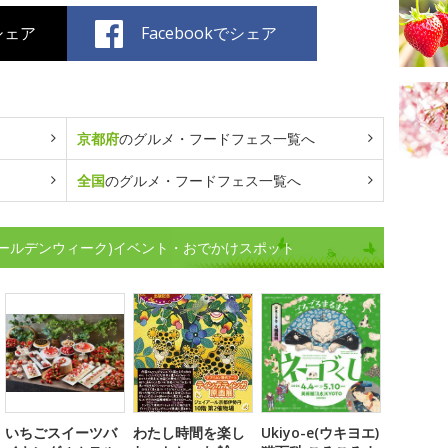
でシェア
Facebookでシェア
京都府
のグルメ・フードフェス一覧へ
全国
のグルメ・フードフェス一覧へ
ゴールデンウィーク)イベント・おでかけスポット
いちごスイーツバ
わたし時間を楽し
Ukiyo-e(ウキヨエ)