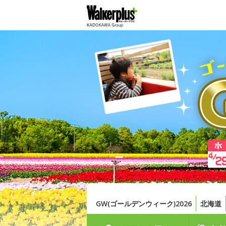
GW(ゴールデンウィーク)2026
北海道