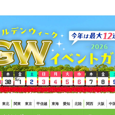
東北
関東
東京
甲信越
東海
愛知
北陸
関西
大阪
中