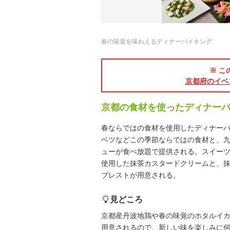
春の味覚を味わえるディナーバイキング
※ こ
京都府のイベ
京都の食材を使ったディナー
春ならではの食材を使用したディナー
ベツなどこの季節ならではの食材と、
ューが食べ放題で提供される。スイー
使用した抹茶カスタードクリームと、抹
ブレストが用意される。
見どころ
京都産丹波地鶏や春の味覚のホタルイ
用意されるので、新しい味を楽しみに