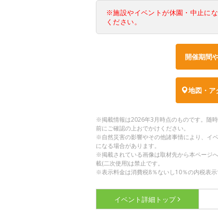
※施設やイベントが休園・中止に
ください。
開催期間
地図・ア
※掲載情報は2026年3月時点のものです。
前にご確認の上おでかけください。
※自然災害の影響やその他諸事情により、イ
になる場合があります。
※掲載されている画像は取材先から本ページ
載(二次使用)は禁止です。
※表示料金は消費税8％ないし10％の内税表示
イベント詳細
トップ