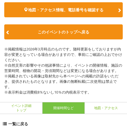
地図・アクセス情報、電話番号を確認する
このイベントのトップへ戻る
※掲載情報は2026年3月時点のものです。随時更新をしておりますが内
容が変更となっている場合がありますので、事前にご確認の上おでかけ
ください。
※自然災害の影響やその他諸事情により、イベントの開催情報、施設の
営業時間、植物の開花・見頃期間などは変更になる場合があります。
※掲載されている画像は取材先から本ページへの掲載の許諾をいただ
き、提供されたものとなります。画像の無断転載(二次使用)は禁止で
す。
※表示料金は消費税8％ないし10％の内税表示です。
イベント詳細
開催時間など
地図・アクセス
トップ
一覧に戻る