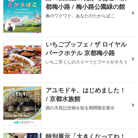
都梅小路 / 梅小路公園緑の館
春のワクワク、あなたのたからばこ
いちごブッフェ / ザ ロイヤル
パークホテル 京都梅小路
いちご尽くしのスイーツとフードがそろう
アユモドキ、はじめました！
/ 京都水族館
国の天然記念物を知る期間限定展示
特別展示「大きくなってね！