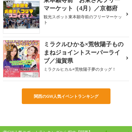
2
マーケット（4月）／京都府
観光スポット東本願寺前のフリーマーケッ
ト
ミラクルひかる×荒牧陽子もの
3
まねジョイントスーパーライ
ブ／滋賀県
ミラクルヒカル×荒牧陽子夢のタッグ！
関西のGW人気イベントランキング