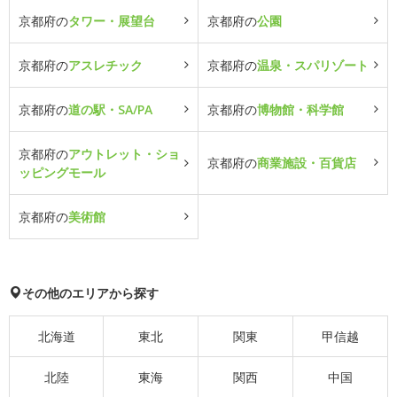
京都府の
タワー・展望台
京都府の
公園
京都府の
アスレチック
京都府の
温泉・スパリゾート
京都府の
道の駅・SA/PA
京都府の
博物館・科学館
京都府の
アウトレット・ショ
京都府の
商業施設・百貨店
ッピングモール
京都府の
美術館
その他のエリアから探す
北海道
東北
関東
甲信越
北陸
東海
関西
中国