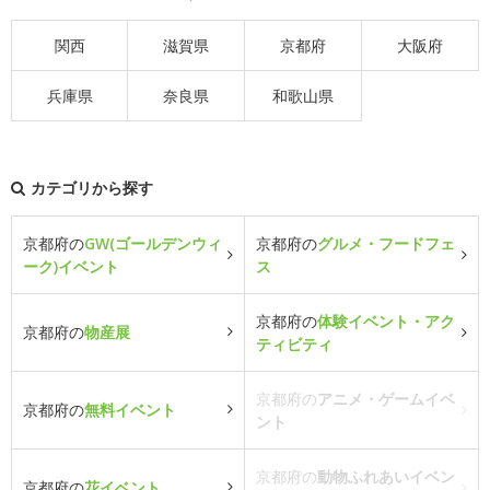
関西
滋賀県
京都府
大阪府
兵庫県
奈良県
和歌山県
カテゴリから探す
京都府の
GW(ゴールデンウィ
京都府の
グルメ・フードフェ
ーク)イベント
ス
京都府の
体験イベント・アク
京都府の
物産展
ティビティ
京都府の
アニメ・ゲームイベ
京都府の
無料イベント
ント
京都府の
動物ふれあいイベン
京都府の
花イベント