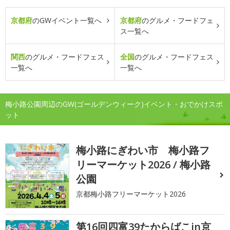
京都府
のGWイベント一覧へ
京都府
のグルメ・フードフェ
ス一覧へ
関西
のグルメ・フードフェス
全国
のグルメ・フードフェス
一覧へ
一覧へ
梅小路公園周辺のGW(ゴールデンウィーク)イベント・おでかけスポ
ット
梅小路にぎわい市 梅小路フ
リーマーケット2026 / 梅小路
公園
京都梅小路フリーマーケット2026
第16回四富39たからばこin京