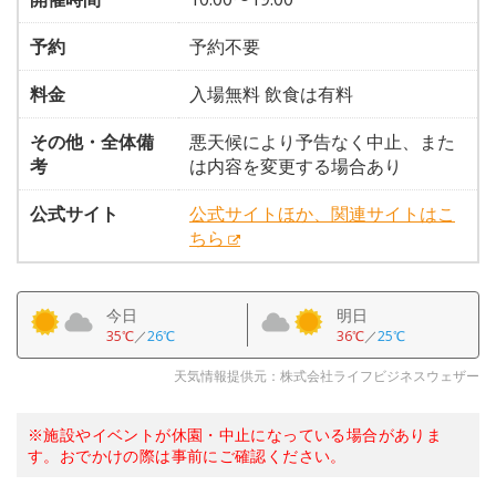
予約
予約不要
料金
入場無料 飲食は有料
その他・全体備
悪天候により予告なく中止、また
考
は内容を変更する場合あり
公式サイト
公式サイトほか、関連サイトはこ
ちら
今日
明日
35℃
／
26℃
36℃
／
25℃
天気情報提供元：株式会社ライフビジネスウェザー
※施設やイベントが休園・中止になっている場合がありま
す。おでかけの際は事前にご確認ください。