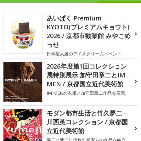
あいぱく Premium
KYOTO(プレミアムキョウト)
2026 / 京都市勧業館 みやこめ
っせ
日本最大級のアイスクリームイベント
2026年度第1回コレクション
展特別展示 加守田章二とIM
MEN / 京都国立近代美術館
IM MENの衣服と加守田章二作品を展示
モダン都市生活と竹久夢二―
川西英コレクション / 京都国
立近代美術館
夢二と夢二に憧れた画家らの作品を紹介