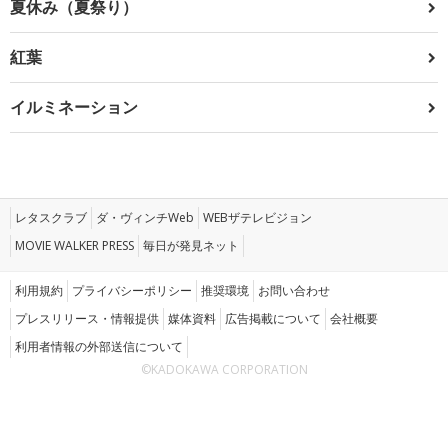
夏休み（夏祭り）
紅葉
イルミネーション
レタスクラブ
ダ・ヴィンチWeb
WEBザテレビジョン
MOVIE WALKER PRESS
毎日が発見ネット
利用規約
プライバシーポリシー
推奨環境
お問い合わせ
プレスリリース・情報提供
媒体資料
広告掲載について
会社概要
利用者情報の外部送信について
©KADOKAWA CORPORATION