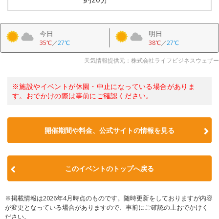
今日
明日
35℃
／
27℃
38℃
／
27℃
天気情報提供元：株式会社ライフビジネスウェザー
※施設やイベントが休園・中止になっている場合がありま
す。おでかけの際は事前にご確認ください。
開催期間や料金、公式サイトの
情報を見る
このイベントのトップへ戻る
※掲載情報は2026年4月時点のものです。随時更新をしておりますが内容
が変更となっている場合がありますので、事前にご確認の上おでかけく
ださい。