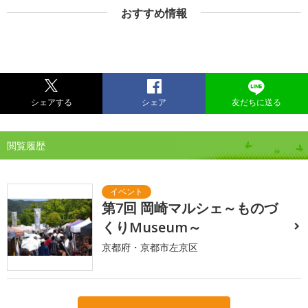
おすすめ情報
シェアする
シェア
友だちに送る
閲覧履歴
第7回 岡崎マルシェ～ものづ
くりMuseum～
京都府・京都市左京区