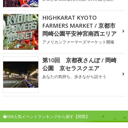
HIGHKARAT KYOTO
FARMERS MARKET / 京都市
岡崎公園平安神宮南西エリア
アメリカンファーマーズマーケット開催
第10回 京都夜さんぽ / 岡崎
公園 京セラスクエア
あなたの気持ち、歩きながら話そう
GW人気イベントランキングから探す【関西】