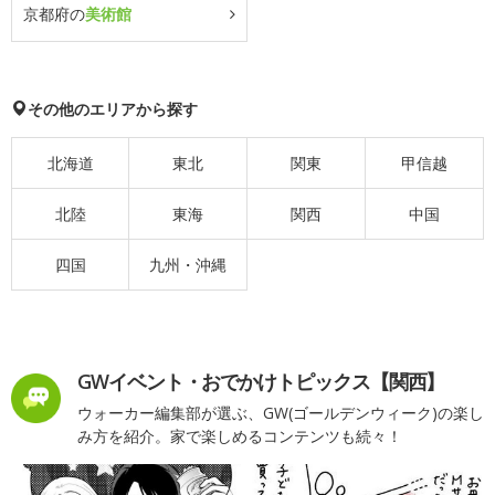
京都府の
美術館
その他のエリアから探す
北海道
東北
関東
甲信越
北陸
東海
関西
中国
四国
九州・沖縄
GWイベント・おでかけトピックス【関西】
ウォーカー編集部が選ぶ、GW(ゴールデンウィーク)の楽し
み方を紹介。家で楽しめるコンテンツも続々！