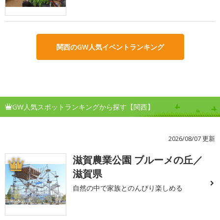
関西のGW人気イベントランキング
GW人気スポットランキングから探す【関西】
2026/08/07 更新
滋賀農業公園 ブルーメの丘／
1
滋賀県
自然の中で家族とのんびり楽しめる