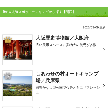
GW人気スポットランキングから探す【関西】
2026/08/09 更新
大阪歴史博物館／大阪府
1
広い展示スペースに実物大の復元が多数
しあわせの村オートキャンプ
2
場／兵庫県
緑豊かな大型公園で心身ともにリフレッシ
ュ