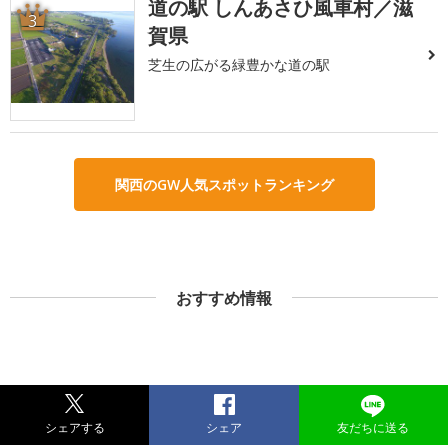
道の駅 しんあさひ風車村／滋
3
賀県
芝生の広がる緑豊かな道の駅
関西のGW人気スポットランキング
おすすめ情報
シェアする
シェア
友だちに送る