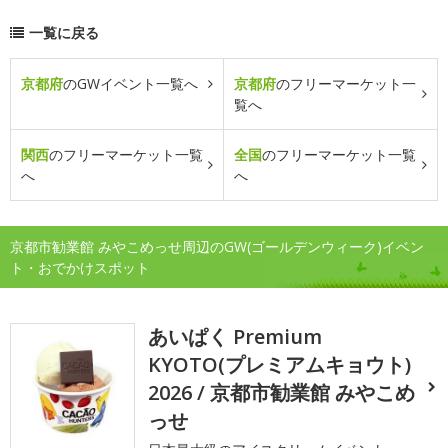
一覧に戻る
京都府
のGWイベント一覧へ
京都府
のフリーマーケット一
覧へ
関西
のフリーマーケット一覧
全国
のフリーマーケット一覧
へ
へ
京都市勧業館 みやこめっせ周辺のGW(ゴールデンウィーク)イベン
ト・おでかけスポット
あいぱく Premium
KYOTO(プレミアムキョウト)
2026 / 京都市勧業館 みやこめ
っせ