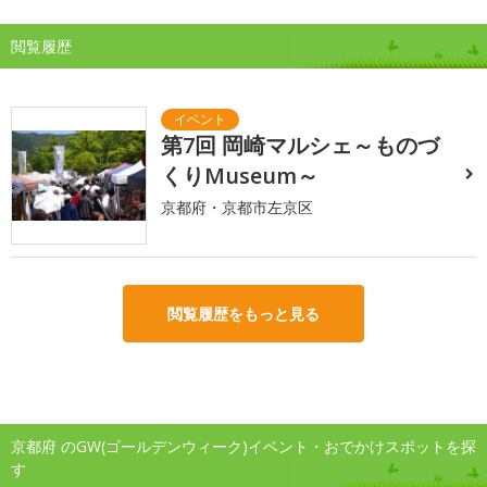
閲覧履歴
第7回 岡崎マルシェ～ものづ
くりMuseum～
京都府・京都市左京区
閲覧履歴をもっと見る
京都府 のGW(ゴールデンウィーク)イベント・おでかけスポットを探
す