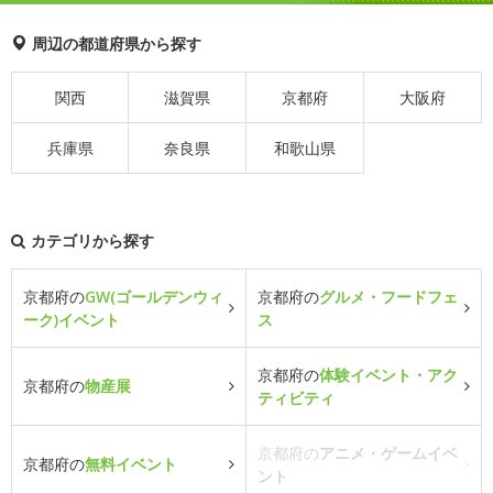
周辺の都道府県から探す
関西
滋賀県
京都府
大阪府
兵庫県
奈良県
和歌山県
カテゴリから探す
京都府の
GW(ゴールデンウィ
京都府の
グルメ・フードフェ
ーク)イベント
ス
京都府の
体験イベント・アク
京都府の
物産展
ティビティ
京都府の
アニメ・ゲームイベ
京都府の
無料イベント
ント