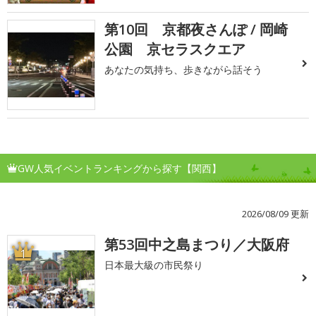
第10回 京都夜さんぽ / 岡崎
公園 京セラスクエア
あなたの気持ち、歩きながら話そう
GW人気イベントランキングから探す【関西】
2026/08/09 更新
第53回中之島まつり／大阪府
1
日本最大級の市民祭り