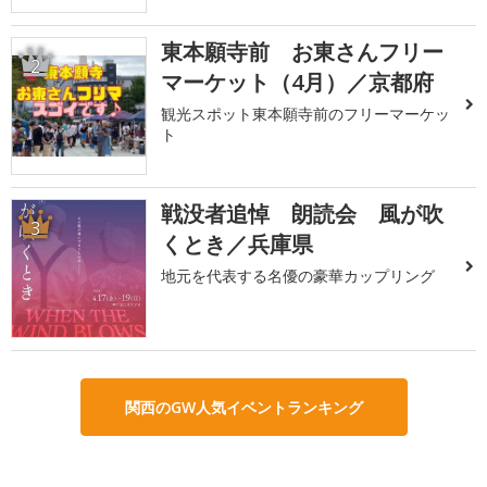
東本願寺前 お東さんフリー
2
マーケット（4月）／京都府
観光スポット東本願寺前のフリーマーケッ
ト
戦没者追悼 朗読会 風が吹
3
くとき／兵庫県
地元を代表する名優の豪華カップリング
関西のGW人気イベントランキング