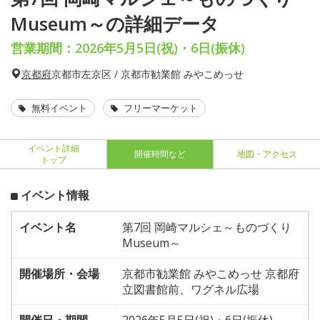
Museum～の詳細データ
営業期間：2026年5月5日(祝)・6日(振休)
京都府
京都市左京区 / 京都市勧業館 みやこめっせ
無料イベント
フリーマーケット
イベント詳細
開催時間など
地図・アクセス
トップ
イベント情報
イベント名
第7回 岡崎マルシェ～ものづくり
Museum～
開催場所・会場
京都市勧業館 みやこめっせ 京都府
立図書館前、ワグネル広場