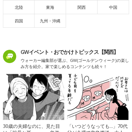
北陸
東海
関西
中国
四国
九州・沖縄
GWイベント・おでかけトピックス【関西】
ウォーカー編集部が選ぶ、GW(ゴールデンウィーク)の楽し
み方を紹介。家で楽しめるコンテンツも続々！
30歳の夫婦なのに、見た目
「いつどうなっても…」70代