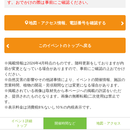
す。おでかけの際は事前にご確認ください。
地図・アクセス情報、電話番号を確認する
このイベントのトップへ戻る
※掲載情報は2026年4月時点のものです。随時更新をしておりますが内
容が変更となっている場合がありますので、事前にご確認の上おでかけ
ください。
※自然災害の影響やその他諸事情により、イベントの開催情報、施設の
営業時間、植物の開花・見頃期間などは変更になる場合があります。
※掲載されている画像は取材先から本ページへの掲載の許諾をいただ
き、提供されたものとなります。画像の無断転載(二次使用)は禁止で
す。
※表示料金は消費税8％ないし10％の内税表示です。
イベント詳細
開催時間など
地図・アクセス
トップ