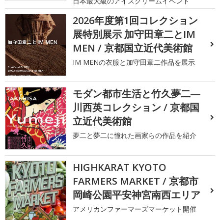
日本最大級のアイスクリームイベント
2026年度第1回コレクション
展特別展示 加守田章二とIM
MEN / 京都国立近代美術館
IM MENの衣服と加守田章二作品を展示
モダン都市生活と竹久夢二―
川西英コレクション / 京都国
立近代美術館
夢二と夢二に憧れた画家らの作品を紹介
HIGHKARAT KYOTO
FARMERS MARKET / 京都市
岡崎公園平安神宮南西エリア
アメリカンファーマーズマーケット開催