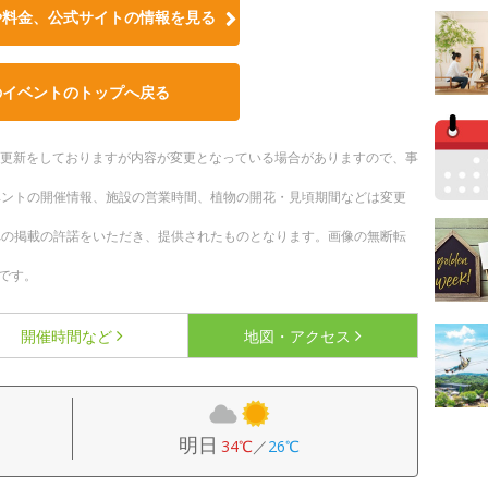
や料金、公式サイトの情報を見る
のイベントのトップへ戻る
随時更新をしておりますが内容が変更となっている場合がありますので、事
ベントの開催情報、施設の営業時間、植物の開花・見頃期間などは変更
への掲載の許諾をいただき、提供されたものとなります。画像の無断転
です。
開催時間など
地図・アクセス
明日
34℃
／
26℃