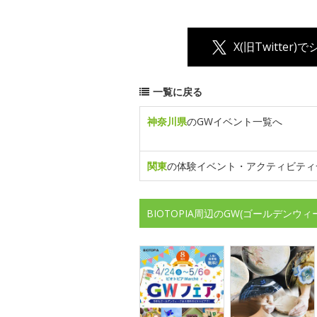
X(旧Twitter)
一覧に戻る
神奈川県
のGWイベント一覧へ
関東
の体験イベント・アクティビティ
BIOTOPIA周辺のGW(ゴールデン