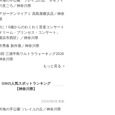
井海の手公園 ソレイユの丘 ネモフィ
の見ごろ／神奈川県
アガーデンマイアミ 高島屋横浜店／神奈
県
Wに！0歳からのわくわく音楽コンサート
ドリーム・プリンセス・コンサート」
横浜市西区）／神奈川県
作秀春 新作展／神奈川県
5回 三浦半島ウルトラウォーキング2026
神奈川県
もっと見る
GWの人気スポットランキング
【神奈川県】
2026/08/08 更新
井海の手公園 ソレイユの丘／神奈川県