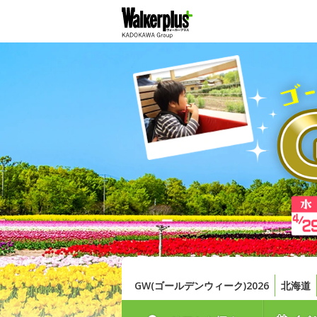
GW(ゴールデンウィーク)2026
北海道