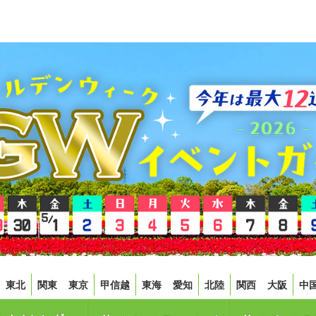
東北
関東
東京
甲信越
東海
愛知
北陸
関西
大阪
中