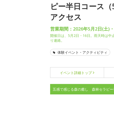
ピー半日コース（
アクセス
営業期間：2026年5月2日(土)・
開催日は、5月2日・16日。雨天時は
り連絡。
体験イベント・アクティビティ
イベント詳細
トップ
五感で感じる森の癒し 森林セラピー