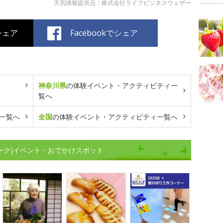
天気情報提供元：株式会社ライフビジネスウェザー
でシェア
Facebookでシェア
神奈川県
の体験イベント・アクティビティ一
覧へ
一覧へ
全国
の体験イベント・アクティビティ一覧へ
ウィーク)イベント・おでかけスポット