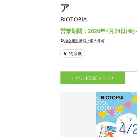
ア
BIOTOPIA
営業期間：2026年4月24日(金)
神奈川県
足柄上郡大井町
物産展
イベント詳細
トップ