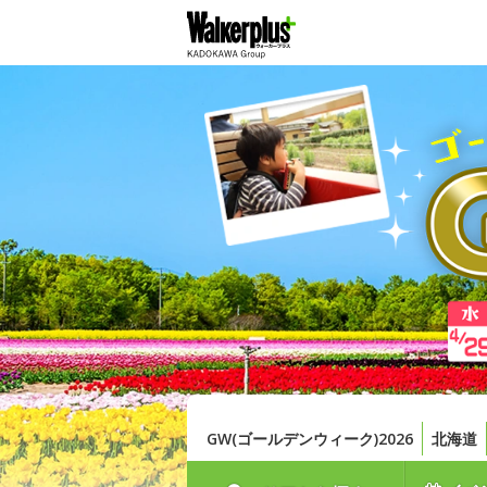
GW(ゴールデンウィーク)2026
北海道