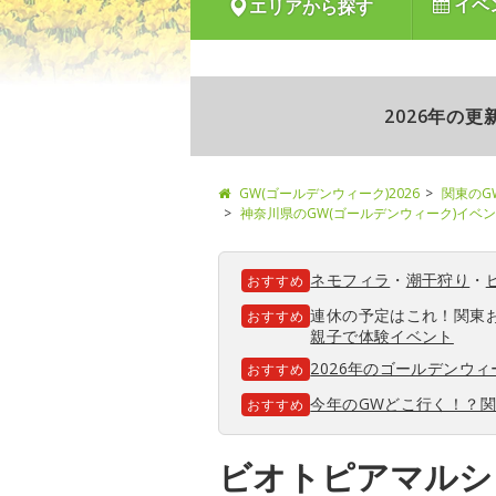
イベ
エリアから探す
2026年の
GW(ゴールデンウィーク)2026
関東のG
神奈川県のGW(ゴールデンウィーク)イベ
ネモフィラ
・
潮干狩り
・
おすすめ
連休の予定はこれ！関東
おすすめ
親子で体験イベント
2026年のゴールデンウ
おすすめ
今年のGWどこ行く！？
おすすめ
ビオトピアマルシ