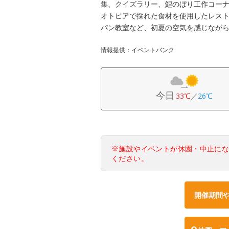
集、クイズラリー、鯉のぼり工作コー
オトピアで採れた食材を使用したレスト
パン教室など、初夏の空気を感じなが
情報提供：イベントバンク
今日
33℃
／
26℃
※施設やイベントが休園・中止に
ください。
開催期間