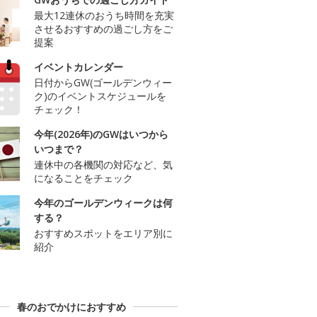
最大12連休のおうち時間を充実
させるおすすめの過ごし方をご
提案
イベントカレンダー
日付からGW(ゴールデンウィー
ク)のイベントスケジュールを
チェック！
今年(2026年)のGWはいつから
いつまで？
連休中の各機関の対応など、気
になることをチェック
今年のゴールデンウィークは何
する？
おすすめスポットをエリア別に
紹介
春のおでかけにおすすめ