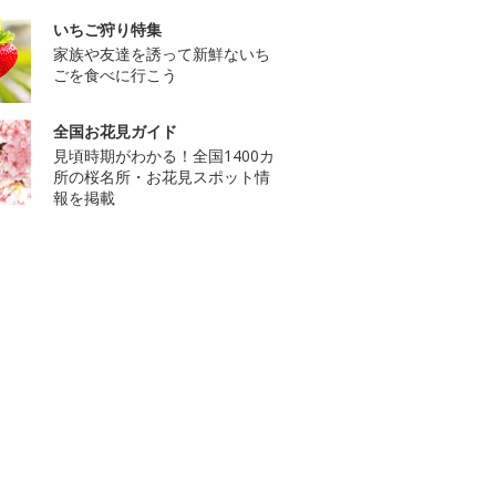
いちご狩り特集
家族や友達を誘って新鮮ないち
ごを食べに行こう
全国お花見ガイド
見頃時期がわかる！全国1400カ
所の桜名所・お花見スポット情
報を掲載