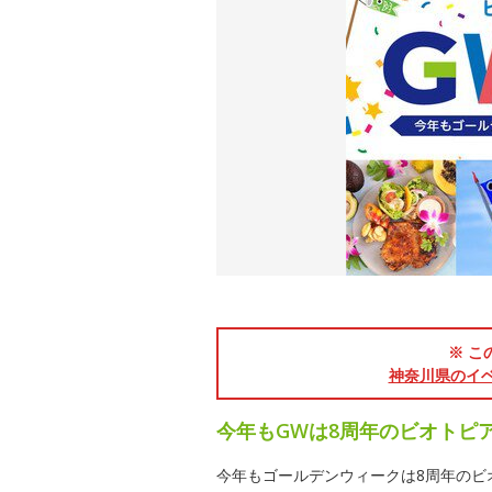
※ こ
神奈川県のイ
今年もGWは8周年のビオトピ
今年もゴールデンウィークは8周年のビ