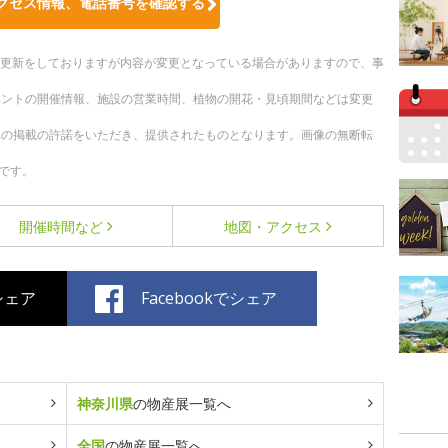
クセス情報、電話番号を確認する
随時更新をしておりますが内容が変更となっている場合がありますので、事
ベントの開催情報、施設の営業時間、植物の開花・見頃期間などは変更
への掲載の許諾をいただき、提供されたものとなります。画像の無断転
です。
開催時間など
地図・アクセス
でシェア
Facebookでシェア
神奈川県
の物産展一覧へ
全国
の物産展一覧へ