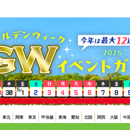
東北
関東
東京
甲信越
東海
愛知
北陸
関西
大阪
中