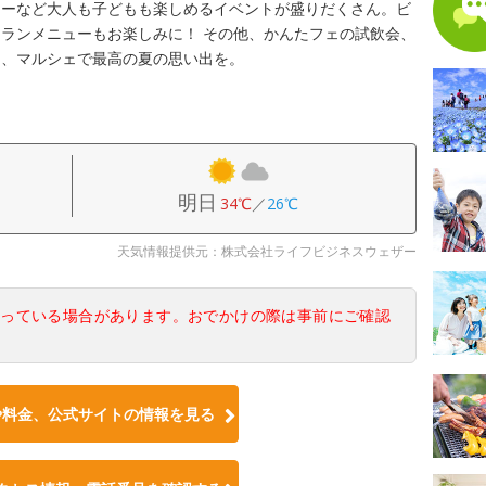
ナーなど大人も子どもも楽しめるイベントが盛りだくさん。ビ
ランメニューもお楽しみに！ その他、かんたフェの試飲会、
ら、マルシェで最高の夏の思い出を。
明日
34℃
／
26℃
天気情報提供元：株式会社ライフビジネスウェザー
なっている場合があります。おでかけの際は事前にご確認
や料金、公式サイトの情報を見る