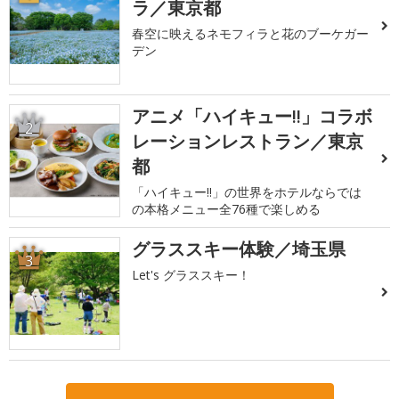
ラ／東京都
春空に映えるネモフィラと花のブーケガー
デン
アニメ「ハイキュー!!」コラボ
2
レーションレストラン／東京
都
「ハイキュー!!」の世界をホテルならでは
の本格メニュー全76種で楽しめる
グラススキー体験／埼玉県
3
Let's グラススキー！