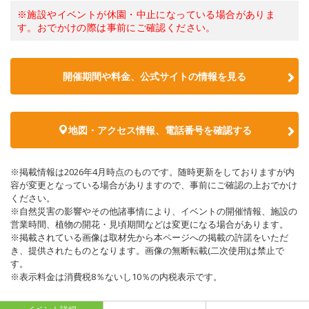
※施設やイベントが休園・中止になっている場合がありま
す。おでかけの際は事前にご確認ください。
開催期間や料金、公式サイトの
情報を見る
地図・アクセス情報、電話番号を確認する
※掲載情報は2026年4月時点のものです。随時更新をしておりますが内
容が変更となっている場合がありますので、事前にご確認の上おでかけ
ください。
※自然災害の影響やその他諸事情により、イベントの開催情報、施設の
営業時間、植物の開花・見頃期間などは変更になる場合があります。
※掲載されている画像は取材先から本ページへの掲載の許諾をいただ
き、提供されたものとなります。画像の無断転載(二次使用)は禁止で
す。
※表示料金は消費税8％ないし10％の内税表示です。