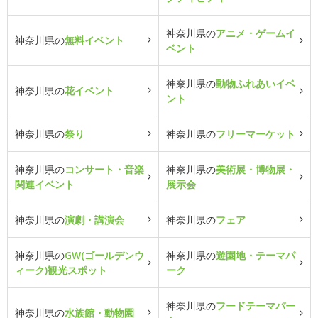
神奈川県の
アニメ・ゲームイ
神奈川県の
無料イベント
ベント
神奈川県の
動物ふれあいイベ
神奈川県の
花イベント
ント
神奈川県の
祭り
神奈川県の
フリーマーケット
神奈川県の
コンサート・音楽
神奈川県の
美術展・博物展・
関連イベント
展示会
神奈川県の
演劇・講演会
神奈川県の
フェア
神奈川県の
GW(ゴールデンウ
神奈川県の
遊園地・テーマパ
ィーク)観光スポット
ーク
神奈川県の
フードテーマパー
神奈川県の
水族館・動物園