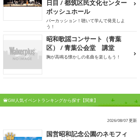
日目 / 都筑区民文化センター
ボッシュホール
パーカッション！聴いて学んで発見しよ
う！
昭和歌謡コンサート（青葉
区） / 青葉公会堂 講堂
胸が高鳴る懐かしの名曲を楽しもう！
GW人気イベントランキングから探す【関東】
2026/08/07 更新
国営昭和記念公園のネモフィ
1