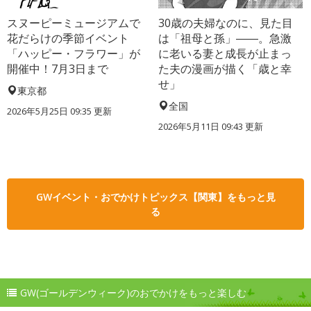
スヌーピーミュージアムで
30歳の夫婦なのに、見た目
花だらけの季節イベント
は「祖母と孫」――。急激
「ハッピー・フラワー」が
に老いる妻と成長が止まっ
開催中！7月3日まで
た夫の漫画が描く「歳と幸
せ」
東京都
全国
2026年5月25日 09:35 更新
2026年5月11日 09:43 更新
GWイベント・おでかけトピックス【関東】をもっと見
る
GW(ゴールデンウィーク)のおでかけをもっと楽しむ