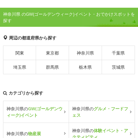
神奈川県 のGW(ゴールデンウィーク)イベント・おでかけスポットを
探す
周辺の都道府県から探す
関東
東京都
神奈川県
千葉県
埼玉県
群馬県
栃木県
茨城県
カテゴリから探す
神奈川県の
GW(ゴールデンウ
神奈川県の
グルメ・フードフ
ィーク)イベント
ェス
神奈川県の
体験イベント・ア
神奈川県の
物産展
クティビティ