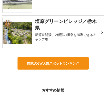
塩原グリーンビレッジ／栃木
3
県
新源泉開湯、2種類の源泉を満喫できるキ
ャンプ場
関東のGW人気スポットランキング
おすすめ情報