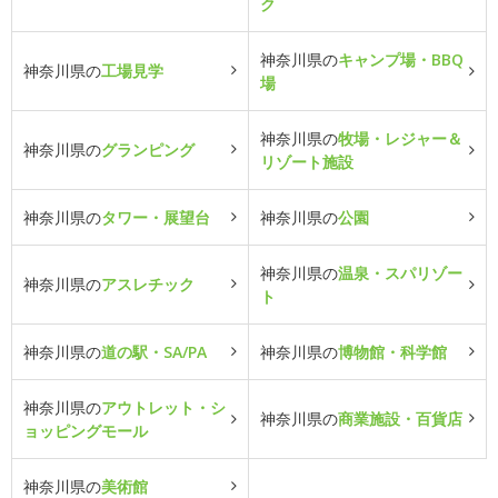
ク
神奈川県の
キャンプ場・BBQ
神奈川県の
工場見学
場
神奈川県の
牧場・レジャー＆
神奈川県の
グランピング
リゾート施設
神奈川県の
タワー・展望台
神奈川県の
公園
神奈川県の
温泉・スパリゾー
神奈川県の
アスレチック
ト
神奈川県の
道の駅・SA/PA
神奈川県の
博物館・科学館
神奈川県の
アウトレット・シ
神奈川県の
商業施設・百貨店
ョッピングモール
神奈川県の
美術館