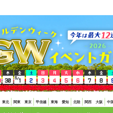
東北
関東
東京
甲信越
東海
愛知
北陸
関西
大阪
中