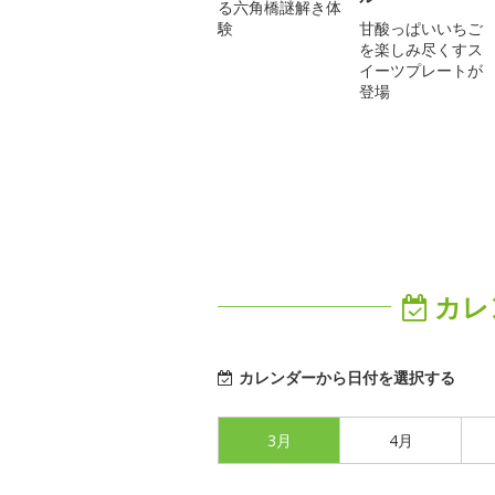
る六角橋謎解き体
験
甘酸っぱいいちご
を楽しみ尽くすス
イーツプレートが
登場
カレ
カレンダーから日付を選択する
3月
4月