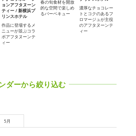
春の旬食材を開放
ョンアフタヌーン
的な空間で楽しめ
濃厚なチョコレー
ティー / 新横浜プ
るバーベキュー
トとコクのあるフ
リンスホテル
ロマージュが主役
作品に登場するメ
のアフタヌーンテ
ニューが並ぶコラ
ィー
ボアフタヌーンテ
ィー
ンダーから絞り込む
5月