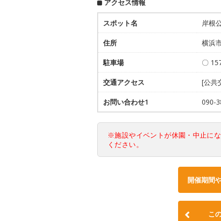
アクセス情報
スポット名
岸根
住所
横浜市
駐車場
〇 15
交通アクセス
[公共
お問い合わせ1
090
※施設やイベントが休園・中止に
ください。
開催期間
こ