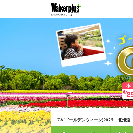
GW(ゴールデンウィーク)2026
北海道