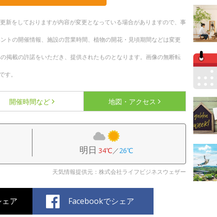
随時更新をしておりますが内容が変更となっている場合がありますので、事
ベントの開催情報、施設の営業時間、植物の開花・見頃期間などは変更
への掲載の許諾をいただき、提供されたものとなります。画像の無断転
です。
開催時間など
地図・アクセス
明日
34℃
／
26℃
天気情報提供元：株式会社ライフビジネスウェザー
でシェア
Facebookでシェア