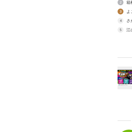
箱
2
よ
3
さ
4
江
5