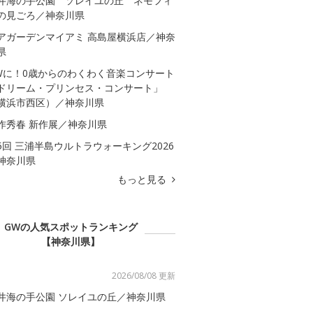
井海の手公園 ソレイユの丘 ネモフィ
の見ごろ／神奈川県
アガーデンマイアミ 高島屋横浜店／神奈
県
Wに！0歳からのわくわく音楽コンサート
ドリーム・プリンセス・コンサート」
横浜市西区）／神奈川県
作秀春 新作展／神奈川県
5回 三浦半島ウルトラウォーキング2026
神奈川県
もっと見る
GWの人気スポットランキング
【神奈川県】
2026/08/08 更新
井海の手公園 ソレイユの丘／神奈川県