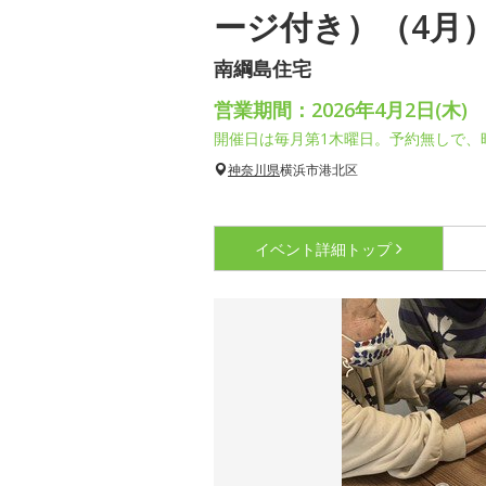
ージ付き）（4月
南綱島住宅
営業期間：2026年4月2日(木)
開催日は毎月第1木曜日。予約無しで、
神奈川県
横浜市港北区
イベント詳細
トップ