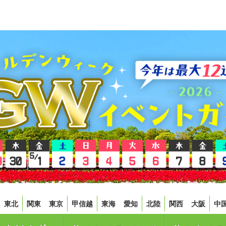
東北
関東
東京
甲信越
東海
愛知
北陸
関西
大阪
中