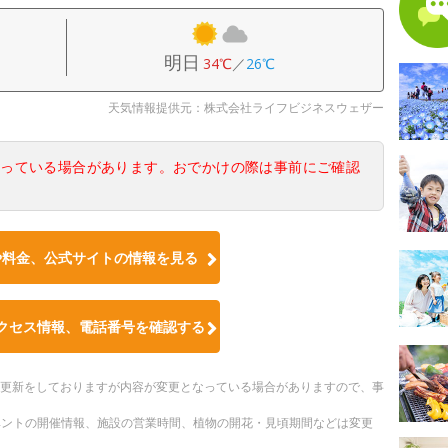
明日
34℃
／
26℃
天気情報提供元：株式会社ライフビジネスウェザー
なっている場合があります。おでかけの際は事前にご確認
や料金、公式サイトの情報を見る
クセス情報、電話番号を確認する
随時更新をしておりますが内容が変更となっている場合がありますので、事
ベントの開催情報、施設の営業時間、植物の開花・見頃期間などは変更