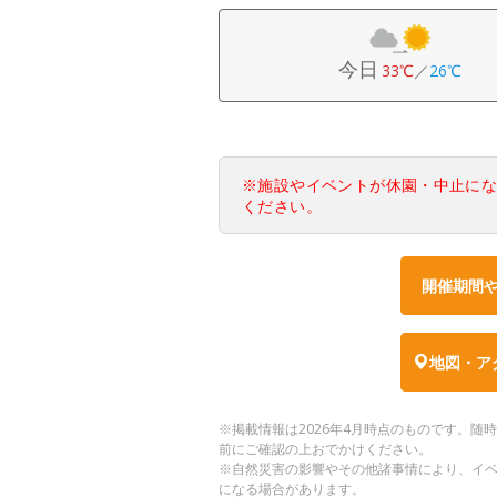
今日
33℃
／
26℃
※施設やイベントが休園・中止に
ください。
開催期間
地図・ア
※掲載情報は2026年4月時点のものです。
前にご確認の上おでかけください。
※自然災害の影響やその他諸事情により、イ
になる場合があります。