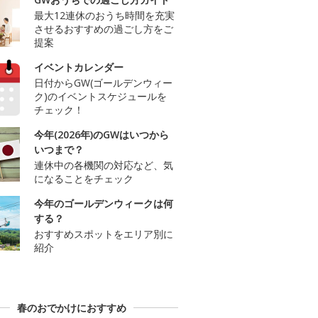
最大12連休のおうち時間を充実
させるおすすめの過ごし方をご
提案
イベントカレンダー
日付からGW(ゴールデンウィー
ク)のイベントスケジュールを
チェック！
今年(2026年)のGWはいつから
いつまで？
連休中の各機関の対応など、気
になることをチェック
今年のゴールデンウィークは何
する？
おすすめスポットをエリア別に
紹介
春のおでかけにおすすめ