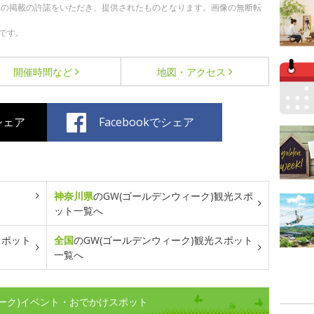
への掲載の許諾をいただき、提供されたものとなります。画像の無断転
です。
開催時間など
地図・アクセス
でシェア
Facebookでシェア
神奈川県
のGW(ゴールデンウィーク)観光スポ
ット一覧へ
スポット
全国
のGW(ゴールデンウィーク)観光スポット
一覧へ
ーク)イベント・おでかけスポット