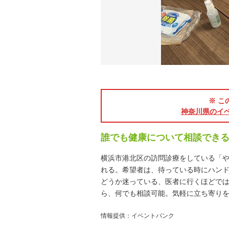
※ こ
神奈川県のイ
誰でも健康について相談でき
横浜市港北区の訪問診療をしている「
れる。希望者は、待っている時にハン
どうか迷っている、医者に行くほどでは
ら、何でも相談可能。気軽に立ち寄り
情報提供：イベントバンク