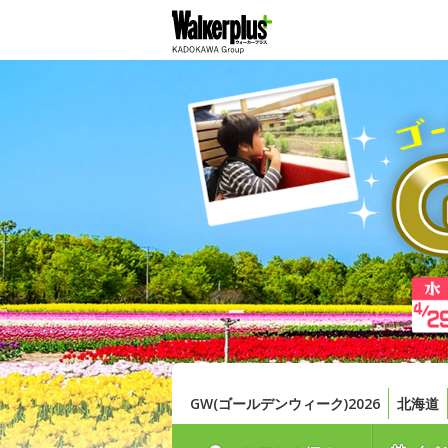
GW(ゴールデンウィーク)2026
北海道