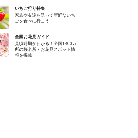
いちご狩り特集
家族や友達を誘って新鮮ないち
ごを食べに行こう
全国お花見ガイド
見頃時期がわかる！全国1400カ
所の桜名所・お花見スポット情
報を掲載