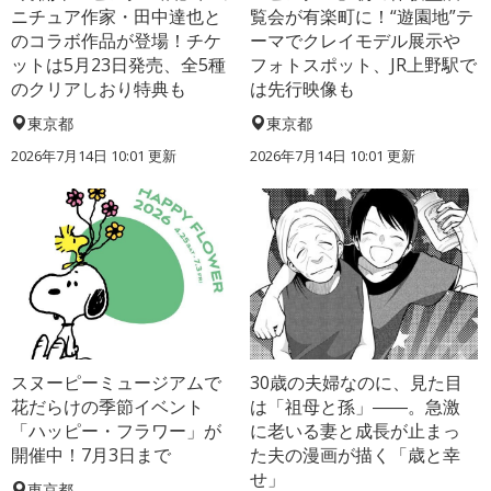
ニチュア作家・田中達也と
覧会が有楽町に！“遊園地”テ
のコラボ作品が登場！チケ
ーマでクレイモデル展示や
ットは5月23日発売、全5種
フォトスポット、JR上野駅で
のクリアしおり特典も
は先行映像も
東京都
東京都
2026年7月14日 10:01 更新
2026年7月14日 10:01 更新
スヌーピーミュージアムで
30歳の夫婦なのに、見た目
花だらけの季節イベント
は「祖母と孫」――。急激
「ハッピー・フラワー」が
に老いる妻と成長が止まっ
開催中！7月3日まで
た夫の漫画が描く「歳と幸
せ」
東京都