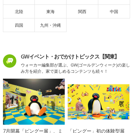
北陸
東海
関西
中国
四国
九州・沖縄
GWイベント・おでかけトピックス【関東】
ウォーカー編集部が選ぶ、GW(ゴールデンウィーク)の楽し
み方を紹介。家で楽しめるコンテンツも続々！
7月開幕「ピングー展」、ミ
「ピングー」初の体験型展