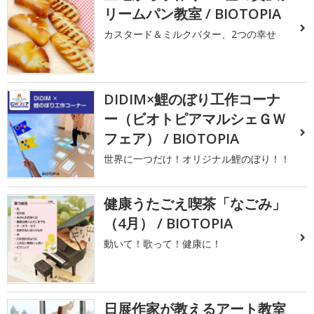
リームパン教室 / BIOTOPIA
カスタード＆ミルクバター、2つの幸せ
DIDIM×鯉のぼり工作コーナ
ー（ビオトピアマルシェＧＷ
フェア） / BIOTOPIA
世界に一つだけ！オリジナル鯉のぼり！！
健康うたごえ喫茶「なごみ」
（4月） / BIOTOPIA
動いて！歌って！健康に！
日展作家が教えるアート教室