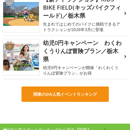
2
BIKE FIELD(キッズバイクフィ
ールド)／栃木県
生まれてはじめてのバイクに挑戦できるア
トラクションが2026年3月に登場
幼児0円キャンペーン わくわ
3
くうりんぼ冒険プラン／栃木
県
幼児0円キャンペーンが開催「わくわくう
りんぼ冒険プラン」がお得
関東のGW人気イベントランキング
GW人気スポットランキングから探す【関東】