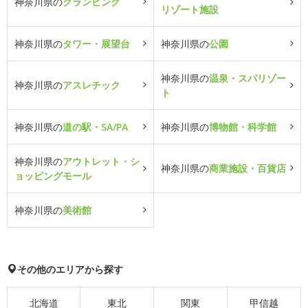
神奈川県の
グランピング
リゾート施設
神奈川県の
タワー・展望台
神奈川県の
公園
神奈川県の
温泉・スパリゾー
神奈川県の
アスレチック
ト
神奈川県の
道の駅・SA/PA
神奈川県の
博物館・科学館
神奈川県の
アウトレット・シ
神奈川県の
商業施設・百貨店
ョッピングモール
神奈川県の
美術館
その他のエリアから探す
北海道
東北
関東
甲信越