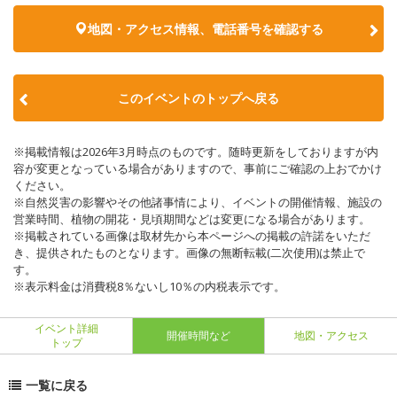
地図・アクセス情報、電話番号を確認する
このイベントのトップへ戻る
※掲載情報は2026年3月時点のものです。随時更新をしておりますが内
容が変更となっている場合がありますので、事前にご確認の上おでかけ
ください。
※自然災害の影響やその他諸事情により、イベントの開催情報、施設の
営業時間、植物の開花・見頃期間などは変更になる場合があります。
※掲載されている画像は取材先から本ページへの掲載の許諾をいただ
き、提供されたものとなります。画像の無断転載(二次使用)は禁止で
す。
※表示料金は消費税8％ないし10％の内税表示です。
イベント詳細
開催時間など
地図・アクセス
トップ
一覧に戻る