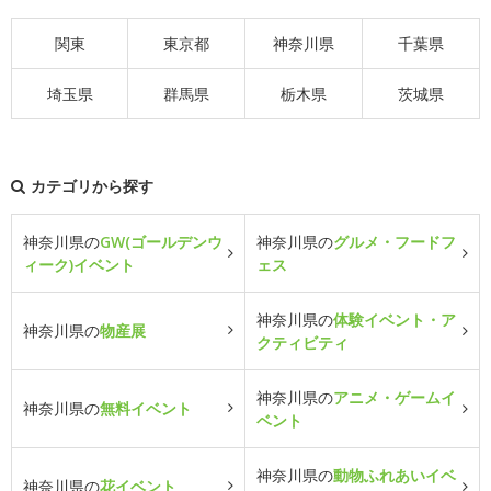
関東
東京都
神奈川県
千葉県
埼玉県
群馬県
栃木県
茨城県
カテゴリから探す
神奈川県の
GW(ゴールデンウ
神奈川県の
グルメ・フードフ
ィーク)イベント
ェス
神奈川県の
体験イベント・ア
神奈川県の
物産展
クティビティ
神奈川県の
アニメ・ゲームイ
神奈川県の
無料イベント
ベント
神奈川県の
動物ふれあいイベ
神奈川県の
花イベント