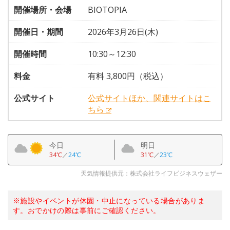
開催場所・会場
BIOTOPIA
開催日・期間
2026年3月26日(木)
開催時間
10:30～12:30
料金
有料 3,800円（税込）
公式サイト
公式サイトほか、関連サイトはこ
ちら
今日
明日
34℃
／
24℃
31℃
／
23℃
天気情報提供元：株式会社ライフビジネスウェザー
※施設やイベントが休園・中止になっている場合がありま
す。おでかけの際は事前にご確認ください。