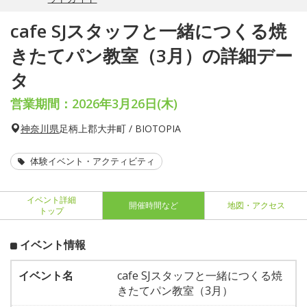
cafe SJスタッフと一緒につくる焼
きたてパン教室（3月）の詳細デー
タ
営業期間：2026年3月26日(木)
神奈川県
足柄上郡大井町 / BIOTOPIA
体験イベント・アクティビティ
イベント詳細
開催時間など
地図・アクセス
トップ
イベント情報
イベント名
cafe SJスタッフと一緒につくる焼
きたてパン教室（3月）