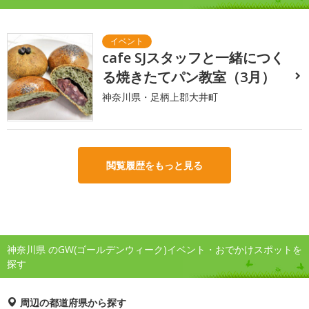
cafe SJスタッフと一緒につく
る焼きたてパン教室（3月）
神奈川県・足柄上郡大井町
閲覧履歴をもっと見る
神奈川県 のGW(ゴールデンウィーク)イベント・おでかけスポットを
探す
周辺の都道府県から探す