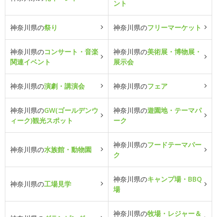
ント
神奈川県の
祭り
神奈川県の
フリーマーケット
神奈川県の
コンサート・音楽
神奈川県の
美術展・博物展・
関連イベント
展示会
神奈川県の
演劇・講演会
神奈川県の
フェア
神奈川県の
GW(ゴールデンウ
神奈川県の
遊園地・テーマパ
ィーク)観光スポット
ーク
神奈川県の
フードテーマパー
神奈川県の
水族館・動物園
ク
神奈川県の
キャンプ場・BBQ
神奈川県の
工場見学
場
神奈川県の
牧場・レジャー＆