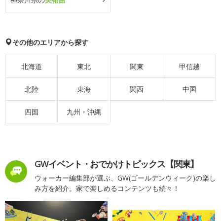
その他のエリアから探す
北海道
東北
関東
甲信越
北陸
東海
関西
中国
四国
九州・沖縄
GWイベント・おでかけトピックス【関東】
ウォーカー編集部が選ぶ、GW(ゴールデンウィーク)の楽し
み方を紹介。家で楽しめるコンテンツも続々！