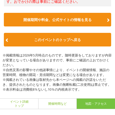
す。おでかけの際は事前にご確認ください。
開催期間や料金、公式サイトの
情報を見る
このイベントのトップへ戻る
※掲載情報は2026年5月時点のものです。随時更新をしておりますが内容
が変更となっている場合がありますので、事前にご確認の上おでかけく
ださい。
※自然災害の影響やその他諸事情により、イベントの開催情報、施設の
営業時間、植物の開花・見頃期間などは変更になる場合があります。
※掲載されている画像は取材先から本ページへの掲載の許諾をいただ
き、提供されたものとなります。画像の無断転載(二次使用)は禁止です。
※表示料金は消費税8％ないし10％の内税表示です。
イベント詳細
開催時間など
地図・アクセス
トップ