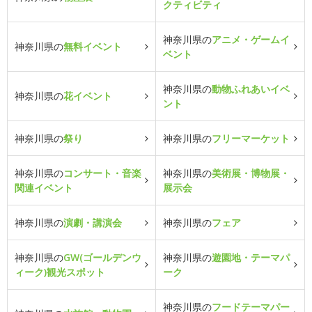
クティビティ
神奈川県の
アニメ・ゲームイ
神奈川県の
無料イベント
ベント
神奈川県の
動物ふれあいイベ
神奈川県の
花イベント
ント
神奈川県の
祭り
神奈川県の
フリーマーケット
神奈川県の
コンサート・音楽
神奈川県の
美術展・博物展・
関連イベント
展示会
神奈川県の
演劇・講演会
神奈川県の
フェア
神奈川県の
GW(ゴールデンウ
神奈川県の
遊園地・テーマパ
ィーク)観光スポット
ーク
神奈川県の
フードテーマパー