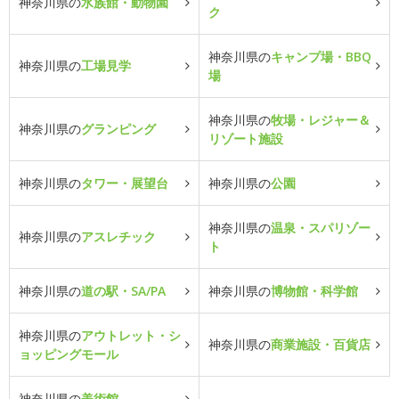
神奈川県の
水族館・動物園
ク
神奈川県の
キャンプ場・BBQ
神奈川県の
工場見学
場
神奈川県の
牧場・レジャー＆
神奈川県の
グランピング
リゾート施設
神奈川県の
タワー・展望台
神奈川県の
公園
神奈川県の
温泉・スパリゾー
神奈川県の
アスレチック
ト
神奈川県の
道の駅・SA/PA
神奈川県の
博物館・科学館
神奈川県の
アウトレット・シ
神奈川県の
商業施設・百貨店
ョッピングモール
神奈川県の
美術館