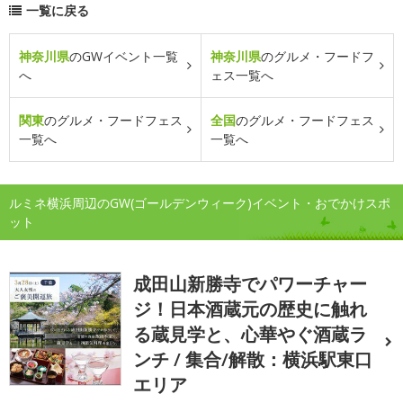
一覧に戻る
神奈川県
のGWイベント一覧
神奈川県
のグルメ・フードフ
へ
ェス一覧へ
関東
のグルメ・フードフェス
全国
のグルメ・フードフェス
一覧へ
一覧へ
ルミネ横浜周辺のGW(ゴールデンウィーク)イベント・おでかけスポ
ット
成田山新勝寺でパワーチャー
ジ！日本酒蔵元の歴史に触れ
る蔵見学と、心華やぐ酒蔵ラ
ンチ / 集合/解散：横浜駅東口
エリア