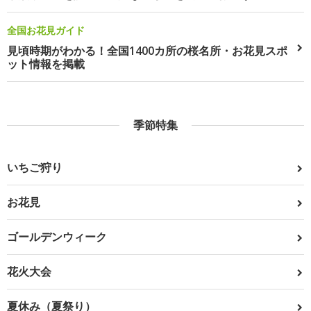
全国お花見ガイド
見頃時期がわかる！全国1400カ所の桜名所・お花見スポ
ット情報を掲載
季節特集
いちご狩り
お花見
ゴールデンウィーク
花火大会
夏休み（夏祭り）