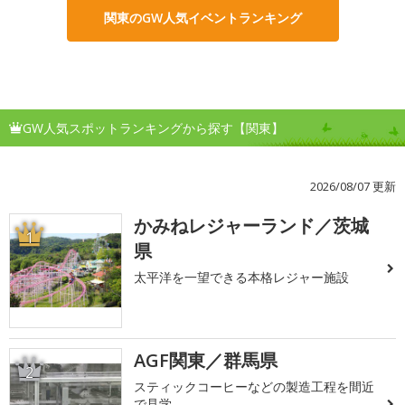
関東のGW人気イベントランキング
GW人気スポットランキングから探す【関東】
2026/08/07 更新
かみねレジャーランド／茨城
1
県
太平洋を一望できる本格レジャー施設
AGF関東／群馬県
2
スティックコーヒーなどの製造工程を間近
で見学