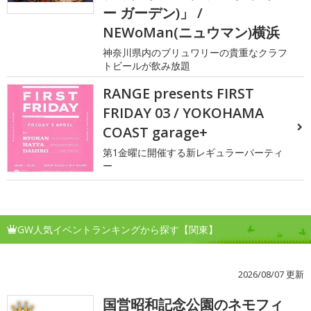
ー ガーデン)」 /
NEWoMan(ニュウマン)横浜
神奈川県内のブリュワリーの貴重なクラフ
トビールが飲み放題
RANGE presents FIRST
FRIDAY 03 / YOKOHAMA
COAST garage+
第1金曜に開催する新レギュラーパーティ
ー
GW人気イベントランキングから探す【関東】
2026/08/07 更新
国営昭和記念公園のネモフィ