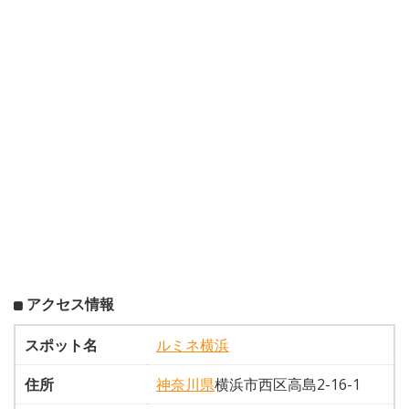
アクセス情報
スポット名
ルミネ横浜
住所
神奈川県
横浜市西区高島2-16-1