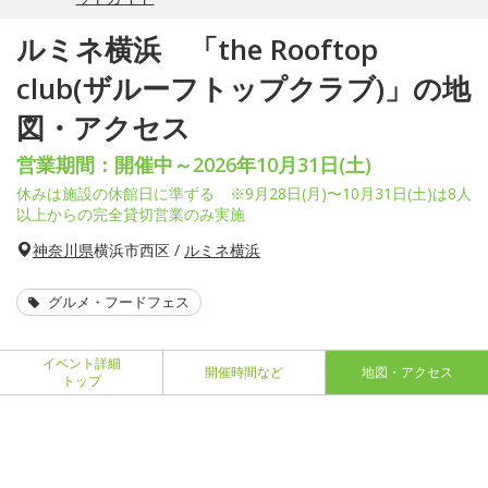
ルミネ横浜 「the Rooftop
club(ザルーフトップクラブ)」の地
図・アクセス
営業期間：開催中～2026年10月31日(土)
休みは施設の休館日に準ずる ※9月28日(月)〜10月31日(土)は8人
以上からの完全貸切営業のみ実施
神奈川県
横浜市西区 /
ルミネ横浜
グルメ・フードフェス
イベント詳細
開催時間など
地図・アクセス
トップ