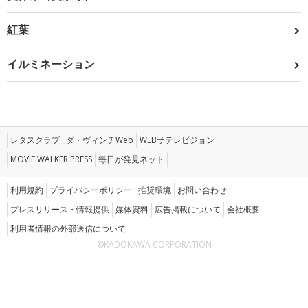
紅葉
イルミネーション
レタスクラブ
ダ・ヴィンチWeb
WEBザテレビジョン
MOVIE WALKER PRESS
毎日が発見ネット
利用規約
プライバシーポリシー
推奨環境
お問い合わせ
プレスリリース・情報提供
媒体資料
広告掲載について
会社概要
利用者情報の外部送信について
©KADOKAWA CORPORATION