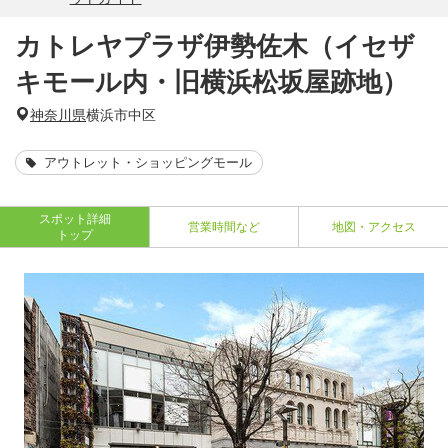
カトレヤプラザ伊勢佐木（イセザ
キモール内・旧横浜松坂屋跡地）
神奈川県
横浜市中区
アウトレット・ショッピングモール
スポット詳細
営業時間など
地図・アクセス
トップ