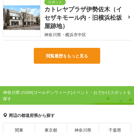
カトレヤプラザ伊勢佐木（イ
セザキモール内・旧横浜松坂
屋跡地）
神奈川県・横浜市中区
閲覧履歴をもっと見る
神奈川県 のGW(ゴールデンウィーク)イベント・おでかけスポットを
探す
周辺の都道府県から探す
関東
東京都
神奈川県
千葉県