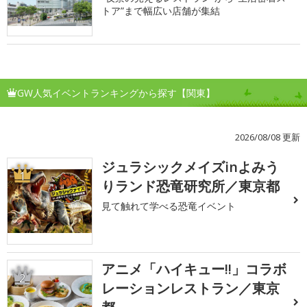
トア”まで幅広い店舗が集結
GW人気イベントランキングから探す【関東】
2026/08/08 更新
ジュラシックメイズinよみう
1
りランド恐竜研究所／東京都
見て触れて学べる恐竜イベント
アニメ「ハイキュー!!」コラボ
2
レーションレストラン／東京