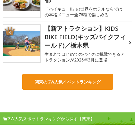
都
「ハイキュー!!」の世界をホテルならでは
の本格メニュー全76種で楽しめる
【新アトラクション】KIDS
3
BIKE FIELD(キッズバイクフィ
ールド)／栃木県
生まれてはじめてのバイクに挑戦できるア
トラクションが2026年3月に登場
関東のGW人気イベントランキング
GW人気スポットランキングから探す【関東】