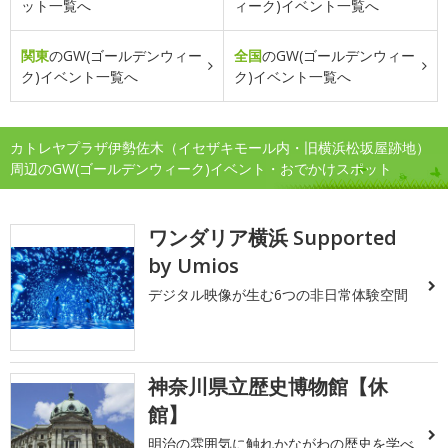
ット一覧へ
ィーク)イベント一覧へ
関東
のGW(ゴールデンウィー
全国
のGW(ゴールデンウィー
ク)イベント一覧へ
ク)イベント一覧へ
カトレヤプラザ伊勢佐木（イセザキモール内・旧横浜松坂屋跡地）
周辺のGW(ゴールデンウィーク)イベント・おでかけスポット
ワンダリア横浜 Supported
by Umios
デジタル映像が生む6つの非日常体験空間
神奈川県立歴史博物館【休
館】
明治の雰囲気に触れかながわの歴史を学べ