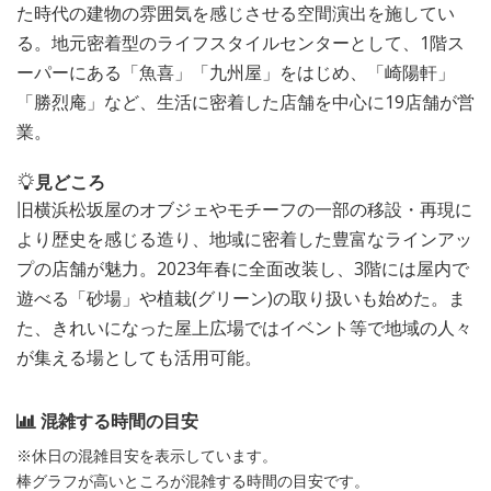
た時代の建物の雰囲気を感じさせる空間演出を施してい
る。地元密着型のライフスタイルセンターとして、1階ス
ーパーにある「魚喜」「九州屋」をはじめ、「崎陽軒」
「勝烈庵」など、生活に密着した店舗を中心に19店舗が営
業。
見どころ
旧横浜松坂屋のオブジェやモチーフの一部の移設・再現に
より歴史を感じる造り、地域に密着した豊富なラインアッ
プの店舗が魅力。2023年春に全面改装し、3階には屋内で
遊べる「砂場」や植栽(グリーン)の取り扱いも始めた。ま
た、きれいになった屋上広場ではイベント等で地域の人々
が集える場としても活用可能。
混雑する時間の目安
※休日の混雑目安を表示しています。
棒グラフが高いところが混雑する時間の目安です。