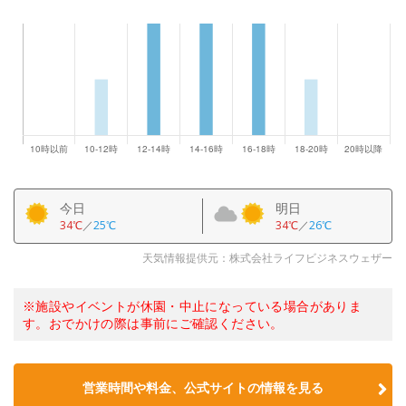
今日
明日
34℃
／
25℃
34℃
／
26℃
天気情報提供元：株式会社ライフビジネスウェザー
※施設やイベントが休園・中止になっている場合がありま
す。おでかけの際は事前にご確認ください。
営業時間や料金、公式サイトの情報を見る