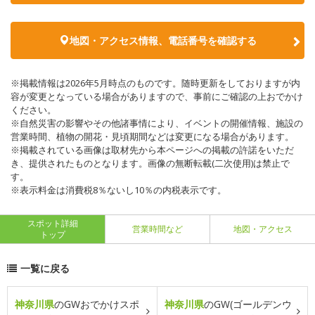
地図・アクセス情報、電話番号を確認する
※掲載情報は2026年5月時点のものです。随時更新をしておりますが内
容が変更となっている場合がありますので、事前にご確認の上おでかけ
ください。
※自然災害の影響やその他諸事情により、イベントの開催情報、施設の
営業時間、植物の開花・見頃期間などは変更になる場合があります。
※掲載されている画像は取材先から本ページへの掲載の許諾をいただ
き、提供されたものとなります。画像の無断転載(二次使用)は禁止で
す。
※表示料金は消費税8％ないし10％の内税表示です。
スポット詳細
営業時間など
地図・アクセス
トップ
一覧に戻る
神奈川県
のGWおでかけスポ
神奈川県
のGW(ゴールデンウ