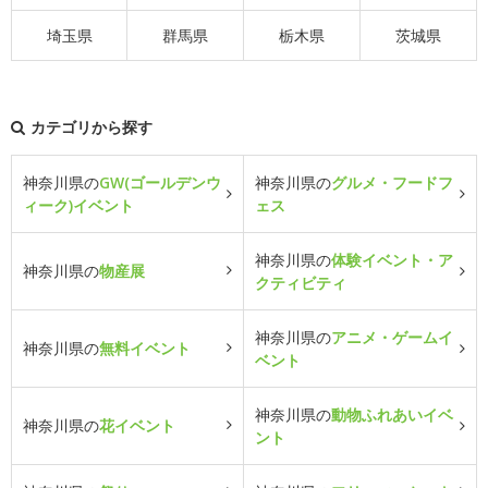
埼玉県
群馬県
栃木県
茨城県
カテゴリから探す
神奈川県の
GW(ゴールデンウ
神奈川県の
グルメ・フードフ
ィーク)イベント
ェス
神奈川県の
体験イベント・ア
神奈川県の
物産展
クティビティ
神奈川県の
アニメ・ゲームイ
神奈川県の
無料イベント
ベント
神奈川県の
動物ふれあいイベ
神奈川県の
花イベント
ント