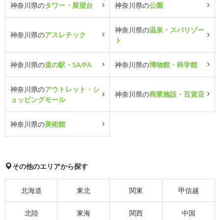
神奈川県の
タワー・展望台
神奈川県の
公園
神奈川県の
温泉・スパリゾー
神奈川県の
アスレチック
ト
神奈川県の
道の駅・SA/PA
神奈川県の
博物館・科学館
神奈川県の
アウトレット・シ
神奈川県の
商業施設・百貨店
ョッピングモール
神奈川県の
美術館
その他のエリアから探す
北海道
東北
関東
甲信越
北陸
東海
関西
中国