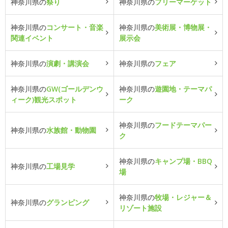
神奈川県の
祭り
神奈川県の
フリーマーケット
神奈川県の
コンサート・音楽
神奈川県の
美術展・博物展・
関連イベント
展示会
神奈川県の
演劇・講演会
神奈川県の
フェア
神奈川県の
GW(ゴールデンウ
神奈川県の
遊園地・テーマパ
ィーク)観光スポット
ーク
神奈川県の
フードテーマパー
神奈川県の
水族館・動物園
ク
神奈川県の
キャンプ場・BBQ
神奈川県の
工場見学
場
神奈川県の
牧場・レジャー＆
神奈川県の
グランピング
リゾート施設