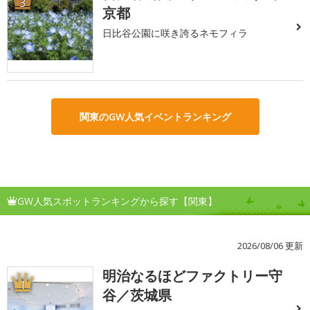
3
京都
日比谷公園に咲き誇るネモフィラ
関東のGW人気イベントランキング
GW人気スポットランキングから探す【関東】
2026/08/06 更新
明治なるほどファクトリー守
1
谷／茨城県