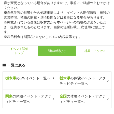
容が変更となっている場合がありますので、事前にご確認の上おでかけ
ください。
※自然災害の影響やその他諸事情により、イベントの開催情報、施設の
営業時間、植物の開花・見頃期間などは変更になる場合があります。
※掲載されている画像は取材先から本ページへの掲載の許諾をいただ
き、提供されたものとなります。画像の無断転載(二次使用)は禁止で
す。
※表示料金は消費税8％ないし10％の内税表示です。
イベント詳細
開催時間など
地図・アクセス
トップ
一覧に戻る
栃木県
のGWイベント一覧へ
栃木県
の体験イベント・アク
ティビティ一覧へ
関東
の体験イベント・アクテ
全国
の体験イベント・アクテ
ィビティ一覧へ
ィビティ一覧へ