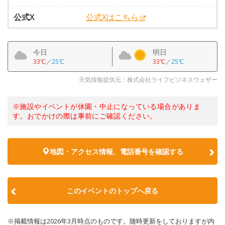
公式X
公式Xはこちら
今日
明日
33℃
／
25℃
33℃
／
25℃
天気情報提供元：株式会社ライフビジネスウェザー
※施設やイベントが休園・中止になっている場合がありま
す。おでかけの際は事前にご確認ください。
地図・アクセス情報、電話番号を確認する
このイベントのトップへ戻る
※掲載情報は2026年3月時点のものです。随時更新をしておりますが内