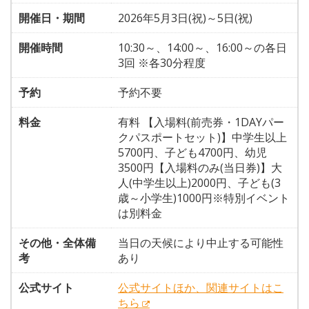
開催日・期間
2026年5月3日(祝)～5日(祝)
開催時間
10:30～、14:00～、16:00～の各日
3回 ※各30分程度
予約
予約不要
料金
有料 【入場料(前売券・1DAYパー
クパスポートセット)】中学生以上
5700円、子ども4700円、幼児
3500円【入場料のみ(当日券)】大
人(中学生以上)2000円、子ども(3
歳～小学生)1000円※特別イベント
は別料金
その他・全体備
当日の天候により中止する可能性
考
あり
公式サイト
公式サイトほか、関連サイトはこ
ちら