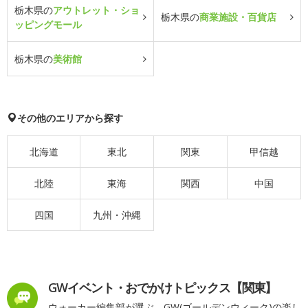
栃木県の
アウトレット・ショ
栃木県の
商業施設・百貨店
ッピングモール
栃木県の
美術館
その他のエリアから探す
北海道
東北
関東
甲信越
北陸
東海
関西
中国
四国
九州・沖縄
GWイベント・おでかけトピックス【関東】
ウォーカー編集部が選ぶ、GW(ゴールデンウィーク)の楽し