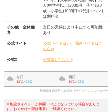
人(中学生以上)2000円、子ども(3
歳～小学生)1000円※特別イベント
は別料金
その他・全体備
当日の天候により中止する可能性
考
あり
公式サイト
公式サイトほか、関連サイトはこ
ちら
公式X
公式Xはこちら
今日
明日
32℃
／
22℃
30℃
／
22℃
天気情報提供元：株式会社ライフビジネスウェザー
※施設やイベントが休園・中止になっている場合がありま
す。おでかけの際は事前にご確認ください。