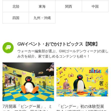
北陸
東海
関西
中国
四国
九州・沖縄
GWイベント・おでかけトピックス【関東】
ウォーカー編集部が選ぶ、GW(ゴールデンウィーク)の楽し
み方を紹介。家で楽しめるコンテンツも続々！
7月開幕「ピングー展」、ミ
「ピングー」初の体験型展