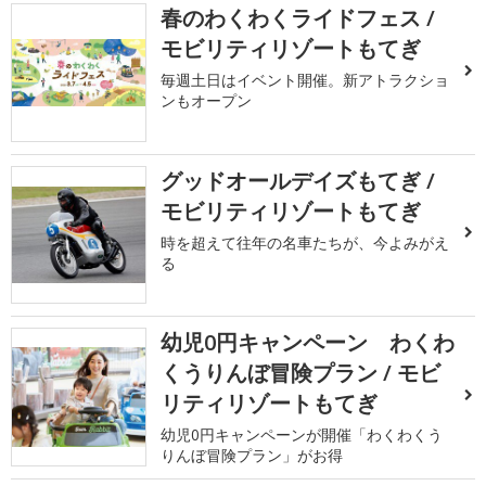
春のわくわくライドフェス /
モビリティリゾートもてぎ
毎週土日はイベント開催。新アトラクショ
ンもオープン
グッドオールデイズもてぎ /
モビリティリゾートもてぎ
時を超えて往年の名車たちが、今よみがえ
る
幼児0円キャンペーン わくわ
くうりんぼ冒険プラン / モビ
リティリゾートもてぎ
幼児0円キャンペーンが開催「わくわくう
りんぼ冒険プラン」がお得