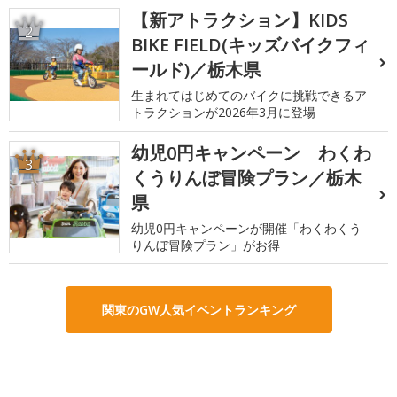
【新アトラクション】KIDS
2
BIKE FIELD(キッズバイクフィ
ールド)／栃木県
生まれてはじめてのバイクに挑戦できるア
トラクションが2026年3月に登場
幼児0円キャンペーン わくわ
3
くうりんぼ冒険プラン／栃木
県
幼児0円キャンペーンが開催「わくわくう
りんぼ冒険プラン」がお得
関東のGW人気イベントランキング