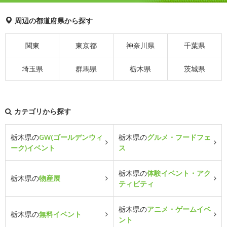
周辺の都道府県から探す
関東
東京都
神奈川県
千葉県
埼玉県
群馬県
栃木県
茨城県
カテゴリから探す
栃木県の
GW(ゴールデンウィ
栃木県の
グルメ・フードフェ
ーク)イベント
ス
栃木県の
体験イベント・アク
栃木県の
物産展
ティビティ
栃木県の
アニメ・ゲームイベ
栃木県の
無料イベント
ント