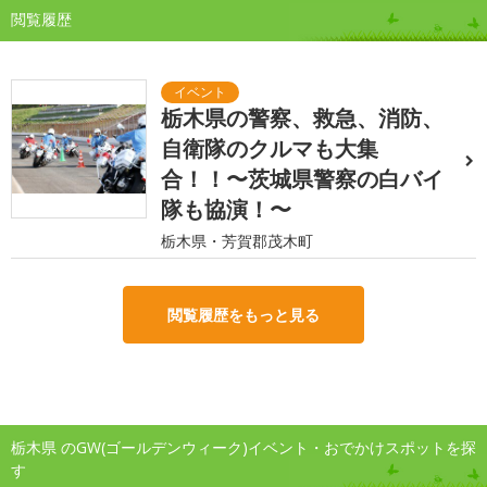
閲覧履歴
栃木県の警察、救急、消防、
自衛隊のクルマも大集
合！！〜茨城県警察の白バイ
隊も協演！〜
栃木県・芳賀郡茂木町
閲覧履歴をもっと見る
栃木県 のGW(ゴールデンウィーク)イベント・おでかけスポットを探
す