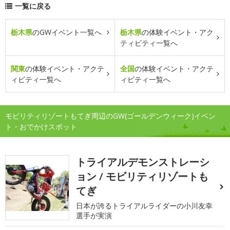
一覧に戻る
栃木県
のGWイベント一覧へ
栃木県
の体験イベント・アク
ティビティ一覧へ
関東
の体験イベント・アクテ
全国
の体験イベント・アクテ
ィビティ一覧へ
ィビティ一覧へ
モビリティリゾートもてぎ周辺のGW(ゴールデンウィーク)イベン
ト・おでかけスポット
トライアルデモンストレーシ
ョン / モビリティリゾートも
てぎ
日本が誇るトライアルライダーの小川友幸
選手が実演