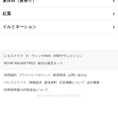
夏休み（夏祭り）
紅葉
イルミネーション
レタスクラブ
ダ・ヴィンチWeb
WEBザテレビジョン
MOVIE WALKER PRESS
毎日が発見ネット
利用規約
プライバシーポリシー
推奨環境
お問い合わせ
プレスリリース・情報提供
媒体資料
広告掲載について
会社概要
利用者情報の外部送信について
©KADOKAWA CORPORATION