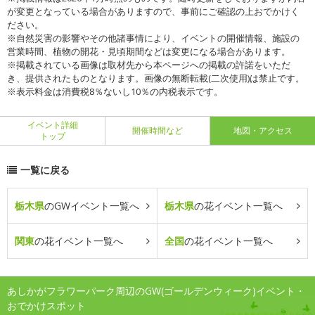
が変更となっている場合がありますので、事前にご確認の上おでかけく
ださい。
※自然災害の影響やその他諸事情により、イベントの開催情報、施設の
営業時間、植物の開花・見頃期間などは変更になる場合があります。
※掲載されている画像は取材先から本ページへの掲載の許諾をいただ
き、提供されたものとなります。画像の無断転載(二次使用)は禁止です。
※表示料金は消費税8％ないし10％の内税表示です。
イベント詳細
開催時間など
地図・アクセス
トップ
一覧に戻る
栃木県
のGWイベント一覧へ
栃木県
の花イベント一覧へ
関東
の花イベント一覧へ
全国
の花イベント一覧へ
あしかがフラワーパーク周辺のGW(ゴールデンウィーク)イベント・
おでかけスポット