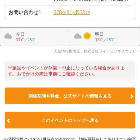
お問い合わせ1
0284-91-4939
今日
明日
33℃
／
25℃
33℃
／
25℃
天気情報提供元：株式会社ライフビジネスウェザー
※施設やイベントが休園・中止になっている場合がありま
す。おでかけの際は事前にご確認ください。
開催期間や料金、公式サイトの
情報を見る
このイベントのトップへ戻る
※掲載情報は2026年1月時点のものです。随時更新をしておりますが内容