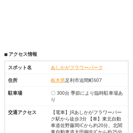
アクセス情報
スポット名
あしかがフラワーパーク
住所
栃木県
足利市迫間町607
駐車場
〇 300台 季節により臨時駐車場あ
り
交通アクセス
【電車】JRあしかがフラワーパー
ク駅から徒歩3分 【車】東北自動
車道佐野藤岡ICから約20分。北関
東自動車道太田桐生ICから約25分