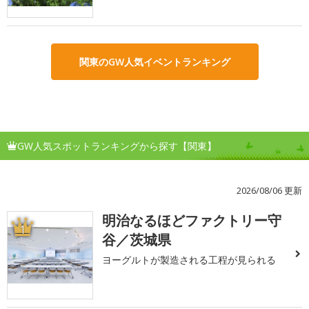
関東のGW人気イベントランキング
GW人気スポットランキングから探す【関東】
2026/08/06 更新
明治なるほどファクトリー守
1
谷／茨城県
ヨーグルトが製造される工程が見られる