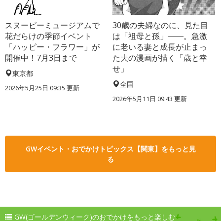
スヌーピーミュージアムで
30歳の夫婦なのに、見た目
花だらけの季節イベント
は「祖母と孫」――。急激
「ハッピー・フラワー」が
に老いる妻と成長が止まっ
開催中！7月3日まで
た夫の漫画が描く「歳と幸
せ」
東京都
全国
2026年5月25日 09:35 更新
2026年5月11日 09:43 更新
GWイベント・おでかけトピックス【関東】をもっと見
る
GW(ゴールデンウィーク)のおでかけをもっと楽しむ