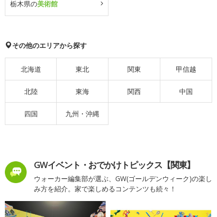
栃木県の
美術館
その他のエリアから探す
北海道
東北
関東
甲信越
北陸
東海
関西
中国
四国
九州・沖縄
GWイベント・おでかけトピックス【関東】
ウォーカー編集部が選ぶ、GW(ゴールデンウィーク)の楽し
み方を紹介。家で楽しめるコンテンツも続々！