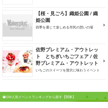
【桜・見ごろ】織姫公園 / 織
姫公園
四季を通じて楽しめる市民の憩いの場
佐野プレミアム・アウトレッ
ト とちぎいちごフェア / 佐
野プレミアム・アウトレット
いちごのスイーツを贅沢に味わうイベント
GW人気イベントランキングから探す【関東】