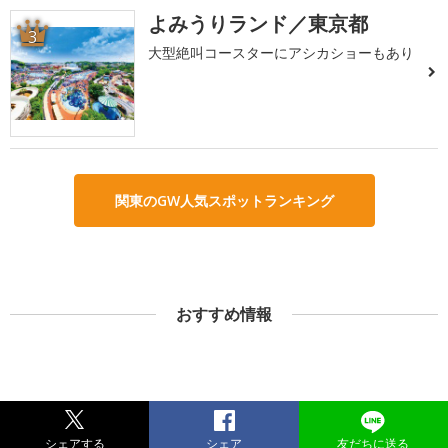
よみうりランド／東京都
3
大型絶叫コースターにアシカショーもあり
関東のGW人気スポットランキング
おすすめ情報
シェアする
シェア
友だちに送る