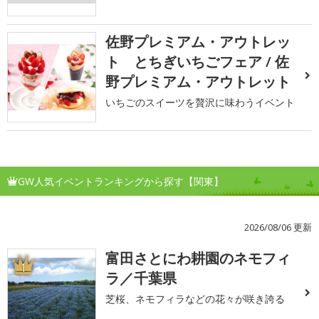
佐野プレミアム・アウトレッ
ト とちぎいちごフェア / 佐
野プレミアム・アウトレット
いちごのスイーツを贅沢に味わうイベント
GW人気イベントランキングから探す【関東】
2026/08/06 更新
富田さとにわ耕園のネモフィ
1
ラ／千葉県
芝桜、ネモフィラなどの花々が咲き誇る