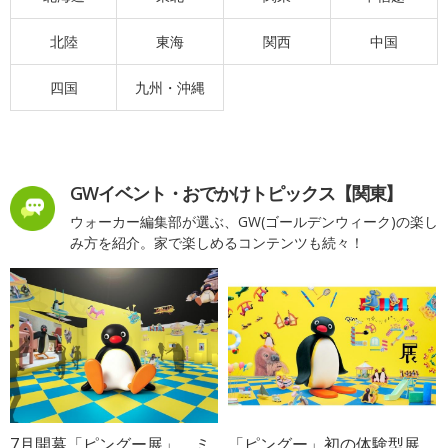
北陸
東海
関西
中国
四国
九州・沖縄
GWイベント・おでかけトピックス【関東】
ウォーカー編集部が選ぶ、GW(ゴールデンウィーク)の楽し
み方を紹介。家で楽しめるコンテンツも続々！
7月開幕「ピングー展」、ミ
「ピングー」初の体験型展