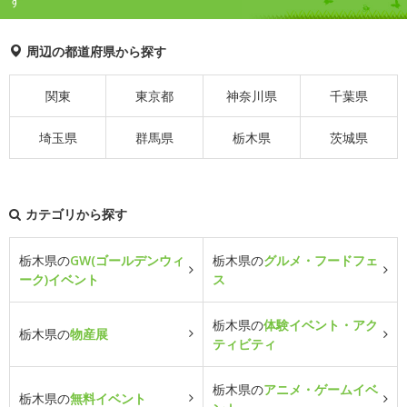
す
周辺の都道府県から探す
関東
東京都
神奈川県
千葉県
埼玉県
群馬県
栃木県
茨城県
カテゴリから探す
栃木県の
GW(ゴールデンウィ
栃木県の
グルメ・フードフェ
ーク)イベント
ス
栃木県の
体験イベント・アク
栃木県の
物産展
ティビティ
栃木県の
アニメ・ゲームイベ
栃木県の
無料イベント