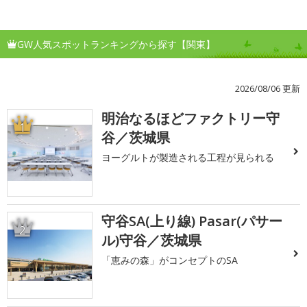
GW人気スポットランキングから探す【関東】
2026/08/06 更新
明治なるほどファクトリー守
1
谷／茨城県
ヨーグルトが製造される工程が見られる
守谷SA(上り線) Pasar(パサー
2
ル)守谷／茨城県
「恵みの森」がコンセプトのSA