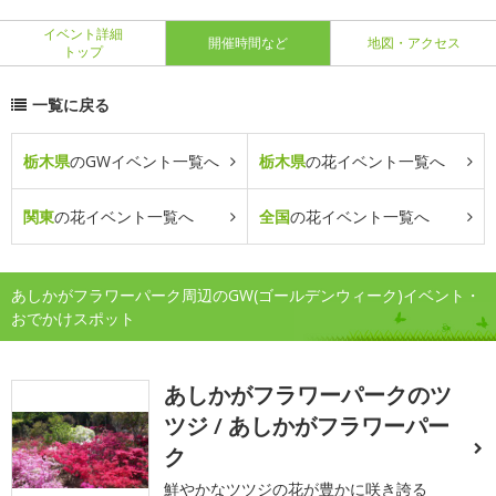
イベント詳細
開催時間など
地図・アクセス
トップ
一覧に戻る
栃木県
のGWイベント一覧へ
栃木県
の花イベント一覧へ
関東
の花イベント一覧へ
全国
の花イベント一覧へ
あしかがフラワーパーク周辺のGW(ゴールデンウィーク)イベント・
おでかけスポット
あしかがフラワーパークのツ
ツジ / あしかがフラワーパー
ク
鮮やかなツツジの花が豊かに咲き誇る