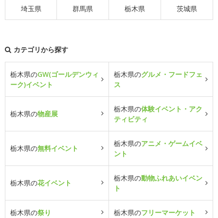
埼玉県
群馬県
栃木県
茨城県
カテゴリから探す
栃木県の
GW(ゴールデンウィ
栃木県の
グルメ・フードフェ
ーク)イベント
ス
栃木県の
体験イベント・アク
栃木県の
物産展
ティビティ
栃木県の
アニメ・ゲームイベ
栃木県の
無料イベント
ント
栃木県の
動物ふれあいイベン
栃木県の
花イベント
ト
栃木県の
祭り
栃木県の
フリーマーケット