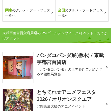
関東
のグルメ・フードフェス
全国
のグルメ・フードフェス
一覧へ
一覧へ
東武宇都宮百貨店周辺のGW(ゴールデンウィーク)イベント・おでか
けスポット
パンダコパンダ展(栃木) / 東武
宇都宮百貨店
『パンダコパンダ』の世界を丸ごと紹介す
る体験型展覧会
とちてれ☆アニメフェスタ
2026 / オリオンスクエア
北関東最大級のアニメイベント