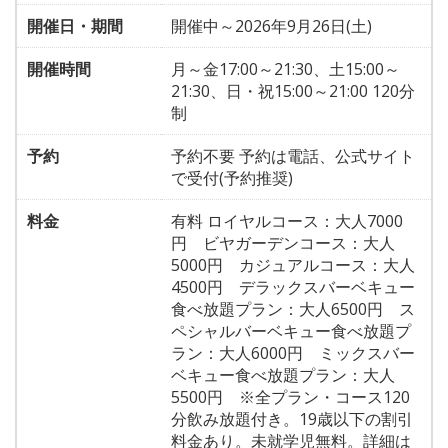
開催日・期間
開催中～2026年9月26日(土)
開催時間
月～金17:00～21:30、土15:00～
21:30、日・祝15:00～21:00 120分
制
予約
予約不要 予約は電話、公式サイト
で受付(予約推奨)
料金
有料 ロイヤルコース：大人7000
円 ビヤガーデンコース：大人
5000円 カジュアルコース：大人
4500円 デラックスバーベキュー
食べ放題プラン：大人6500円 ス
ペシャルバーベキュー食べ放題プ
ラン：大人6000円 ミックスバー
ベキュー食べ放題プラン：大人
5500円 ※全プラン・コース120
分飲み放題付き。19歳以下の割引
料金あり。未就学児無料。詳細は