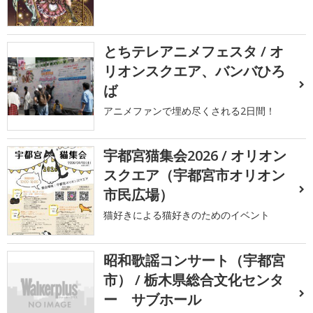
とちテレアニメフェスタ / オ
リオンスクエア、バンバひろ
ば
アニメファンで埋め尽くされる2日間！
宇都宮猫集会2026 / オリオン
スクエア（宇都宮市オリオン
市民広場）
猫好きによる猫好きのためのイベント
昭和歌謡コンサート（宇都宮
市） / 栃木県総合文化センタ
ー サブホール