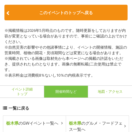
このイベントのトップへ戻る
※掲載情報は2026年5月時点のものです。随時更新をしておりますが内
容が変更となっている場合がありますので、事前にご確認の上おでかけ
ください。
※自然災害の影響やその他諸事情により、イベントの開催情報、施設の
営業時間、植物の開花・見頃期間などは変更になる場合があります。
※掲載されている画像は取材先から本ページへの掲載の許諾をいただ
き、提供されたものとなります。画像の無断転載(二次使用)は禁止で
す。
※表示料金は消費税8％ないし10％の内税表示です。
イベント詳細
開催時間など
地図・アクセス
トップ
一覧に戻る
栃木県
のGWイベント一覧へ
栃木県
のグルメ・フードフェ
ス一覧へ