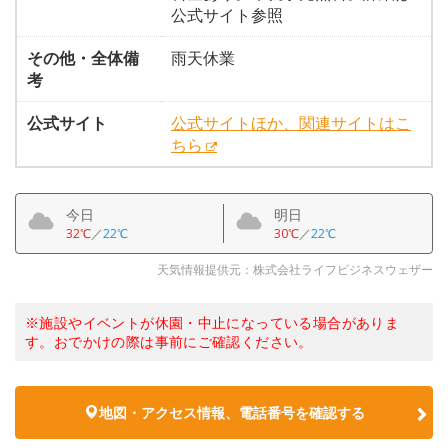
公式サイト参照
その他・全体備
雨天休業
考
公式サイト
公式サイトほか、関連サイトはこ
ちら
今日
明日
32℃
／
22℃
30℃
／
22℃
天気情報提供元：株式会社ライフビジネスウェザー
※施設やイベントが休園・中止になっている場合がありま
す。おでかけの際は事前にご確認ください。
地図・アクセス情報、電話番号を確認する