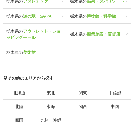
栃木県の
アスレチック
栃木県の
温泉・スパリゾート
栃木県の
道の駅・SA/PA
栃木県の
博物館・科学館
栃木県の
アウトレット・ショ
栃木県の
商業施設・百貨店
ッピングモール
栃木県の
美術館
その他のエリアから探す
北海道
東北
関東
甲信越
北陸
東海
関西
中国
四国
九州・沖縄