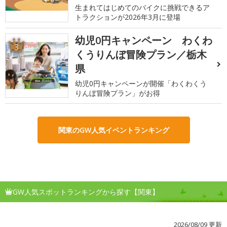
生まれてはじめてのバイクに挑戦できるア
トラクションが2026年3月に登場
幼児0円キャンペーン わくわ
3
くうりんぼ冒険プラン／栃木
県
幼児0円キャンペーンが開催「わくわくう
りんぼ冒険プラン」がお得
関東のGW人気イベントランキング
GW人気スポットランキングから探す【関東】
2026/08/09 更新