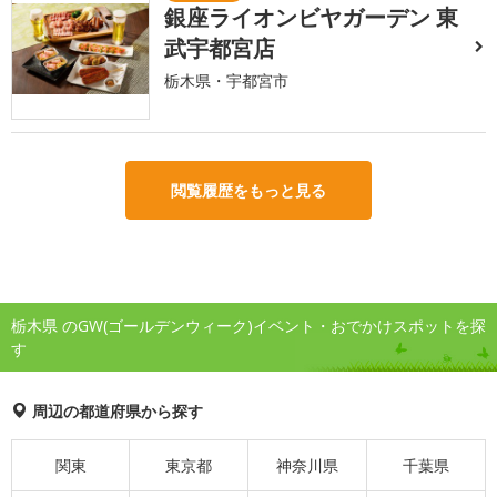
銀座ライオンビヤガーデン 東
武宇都宮店
栃木県・宇都宮市
閲覧履歴をもっと見る
栃木県 のGW(ゴールデンウィーク)イベント・おでかけスポットを探
す
周辺の都道府県から探す
関東
東京都
神奈川県
千葉県