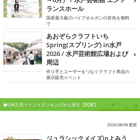
ランスホール
国産最大級のパイプオルガンの音色を無料
で
あおぞらクラフトいち
Spring(スプリング) in水戸
2026 / 水戸芸術館広場および
周辺
作り手とユーザーをつなぐクラフト商品の
展示販売イベント
GW人気イベントランキングから探す【関東】
2026/08/08 更新
ジュラシックメイズinよみう