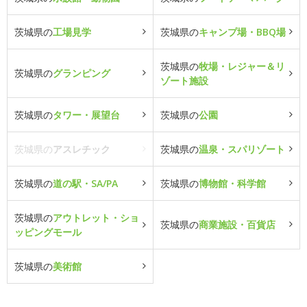
茨城県の
工場見学
茨城県の
キャンプ場・BBQ場
茨城県の
牧場・レジャー＆リ
茨城県の
グランピング
ゾート施設
茨城県の
タワー・展望台
茨城県の
公園
茨城県の
アスレチック
茨城県の
温泉・スパリゾート
茨城県の
道の駅・SA/PA
茨城県の
博物館・科学館
茨城県の
アウトレット・ショ
茨城県の
商業施設・百貨店
ッピングモール
茨城県の
美術館