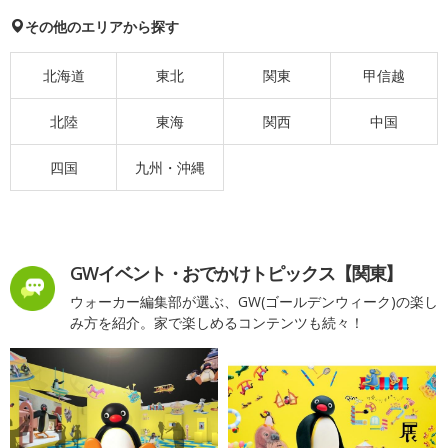
その他のエリアから探す
北海道
東北
関東
甲信越
北陸
東海
関西
中国
四国
九州・沖縄
GWイベント・おでかけトピックス【関東】
ウォーカー編集部が選ぶ、GW(ゴールデンウィーク)の楽し
み方を紹介。家で楽しめるコンテンツも続々！