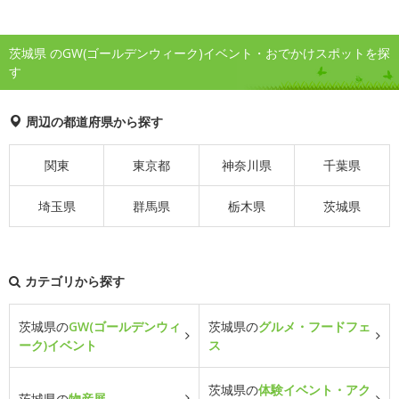
茨城県 のGW(ゴールデンウィーク)イベント・おでかけスポットを探
す
周辺の都道府県から探す
関東
東京都
神奈川県
千葉県
埼玉県
群馬県
栃木県
茨城県
カテゴリから探す
茨城県の
GW(ゴールデンウィ
茨城県の
グルメ・フードフェ
ーク)イベント
ス
茨城県の
体験イベント・アク
茨城県の
物産展