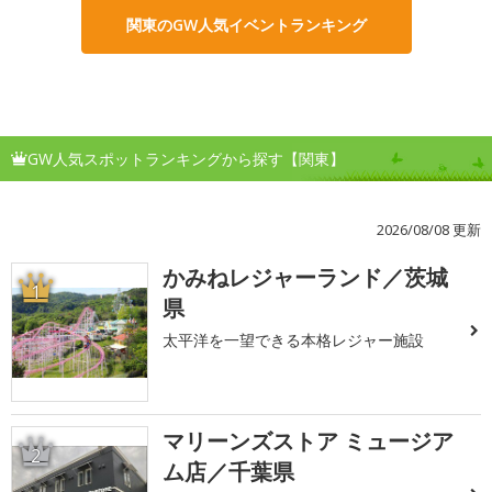
関東のGW人気イベントランキング
GW人気スポットランキングから探す【関東】
2026/08/08 更新
かみねレジャーランド／茨城
1
県
太平洋を一望できる本格レジャー施設
マリーンズストア ミュージア
2
ム店／千葉県