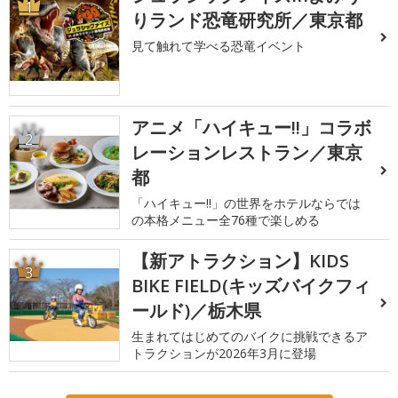
1
りランド恐竜研究所／東京都
見て触れて学べる恐竜イベント
アニメ「ハイキュー!!」コラボ
2
レーションレストラン／東京
都
「ハイキュー!!」の世界をホテルならでは
の本格メニュー全76種で楽しめる
【新アトラクション】KIDS
3
BIKE FIELD(キッズバイクフィ
ールド)／栃木県
生まれてはじめてのバイクに挑戦できるア
トラクションが2026年3月に登場