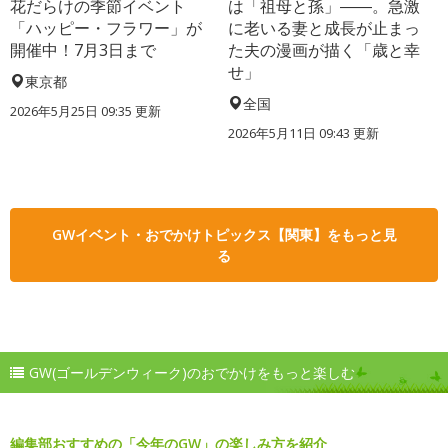
花だらけの季節イベント
は「祖母と孫」――。急激
「ハッピー・フラワー」が
に老いる妻と成長が止まっ
開催中！7月3日まで
た夫の漫画が描く「歳と幸
せ」
東京都
全国
2026年5月25日 09:35 更新
2026年5月11日 09:43 更新
GWイベント・おでかけトピックス【関東】をもっと見
る
GW(ゴールデンウィーク)のおでかけをもっと楽しむ
編集部おすすめの「今年のGW」の楽しみ方を紹介