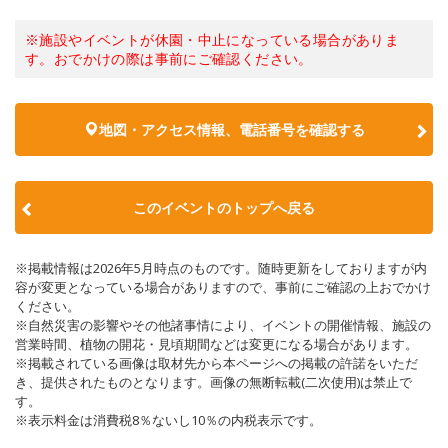
※施設やイベントが休園・中止になっている場合がありま
す。おでかけの際は事前にご確認ください。
地図・アクセス情報、電話番号を確認する
このイベントのトップへ戻る
※掲載情報は2026年5月時点のものです。随時更新をしておりますが内
容が変更となっている場合がありますので、事前にご確認の上おでかけ
ください。
※自然災害の影響やその他諸事情により、イベントの開催情報、施設の
営業時間、植物の開花・見頃期間などは変更になる場合があります。
※掲載されている画像は取材先から本ページへの掲載の許諾をいただ
き、提供されたものとなります。画像の無断転載(二次使用)は禁止で
す。
※表示料金は消費税8％ないし10％の内税表示です。