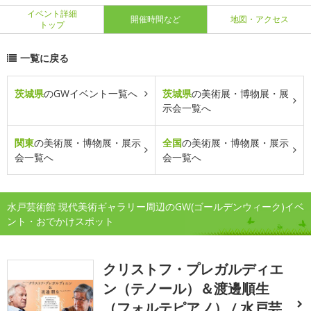
イベント詳細
開催時間など
地図・アクセス
トップ
一覧に戻る
茨城県
のGWイベント一覧へ
茨城県
の美術展・博物展・展
示会一覧へ
関東
の美術展・博物展・展示
全国
の美術展・博物展・展示
会一覧へ
会一覧へ
水戸芸術館 現代美術ギャラリー周辺のGW(ゴールデンウィーク)イベ
ント・おでかけスポット
クリストフ・プレガルディエ
ン（テノール）＆渡邊順生
（フォルテピアノ） / 水戸芸