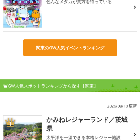
色んなメダカが貴方を待っている
関東のGW人気イベントランキング
GW人気スポットランキングから探す【関東】
2026/08/10 更新
かみねレジャーランド／茨城
1
県
太平洋を一望できる本格レジャー施設