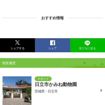
おすすめ情報
シェアする
シェア
友だちに送る
閲覧履歴
日立市かみね動物園
茨城県・日立市