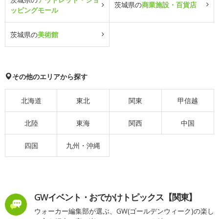
茨城県の
商業施設・百貨店
ッピングモール
茨城県の
美術館
その他のエリアから探す
北海道
東北
関東
甲信越
北陸
東海
関西
中国
四国
九州・沖縄
GWイベント・おでかけトピックス【関東】
ウォーカー編集部が選ぶ、GW(ゴールデンウィーク)の楽し