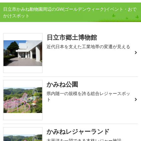
日立市かみね動物園周辺のGW(ゴールデンウィーク)イベント・おで
かけスポット
日立市郷土博物館
近代日本を支えた工業地帯の変遷が見える
かみね公園
県内随一の規模を誇る総合レジャースポッ
ト
かみねレジャーランド
太平洋を一望できる本格レジャー施設