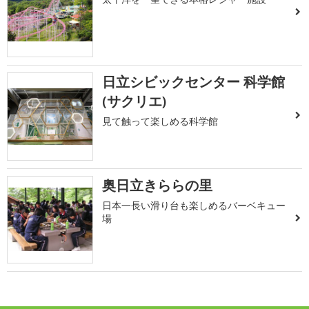
日立シビックセンター 科学館
(サクリエ)
見て触って楽しめる科学館
奥日立きららの里
日本一長い滑り台も楽しめるバーベキュー
場