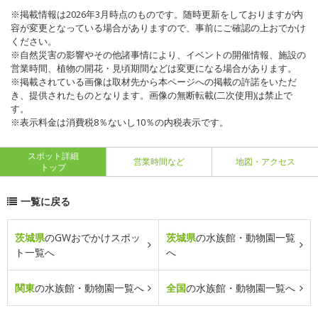
※掲載情報は2026年3月時点のものです。随時更新をしておりますが内
容が変更となっている場合がありますので、事前にご確認の上おでかけ
ください。
※自然災害の影響やその他諸事情により、イベントの開催情報、施設の
営業時間、植物の開花・見頃期間などは変更になる場合があります。
※掲載されている画像は取材先から本ページへの掲載の許諾をいただ
き、提供されたものとなります。画像の無断転載(二次使用)は禁止で
す。
※表示料金は消費税8％ないし10％の内税表示です。
スポット詳細
営業時間など
地図・アクセス
トップ
一覧に戻る
茨城県
のGWおでかけスポッ
茨城県
の水族館・動物園一覧
ト一覧へ
へ
関東
の水族館・動物園一覧へ
全国
の水族館・動物園一覧へ