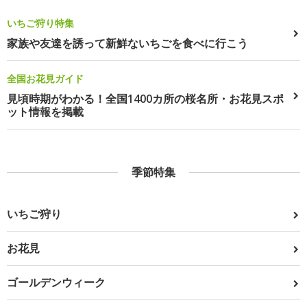
いちご狩り特集
家族や友達を誘って新鮮ないちごを食べに行こう
全国お花見ガイド
見頃時期がわかる！全国1400カ所の桜名所・お花見スポ
ット情報を掲載
季節特集
いちご狩り
お花見
ゴールデンウィーク