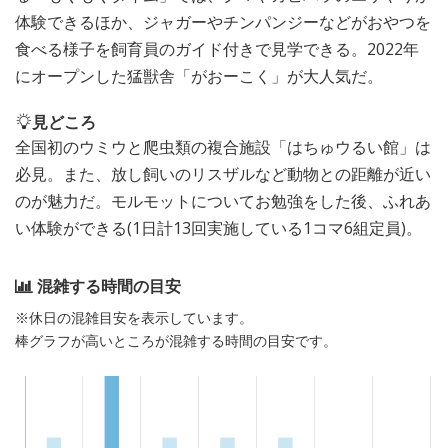
体験できるほか、ジャガーやチンパンジーなどがおやつを
食べる様子を飼育員のガイド付きで見学できる。2022年
にオープンした猛獣舎「がおーこく」が大人気だ。
見どころ
全国初のウミウと爬虫類の複合施設「はちゅウるい館」は
必見。また、放し飼いのリスザルなど動物との距離が近い
のが魅力だ。モルモットについてお勉強をした後、ふれあ
い体験ができる(1日計13回実施している1コマ6組定員)。
混雑する時間の目安
※休日の混雑目安を表示しています。
棒グラフが高いところが混雑する時間の目安です。