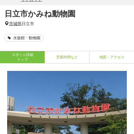
日立市かみね動物園
茨城県
日立市
水族館・動物園
スポット詳細
営業時間など
地図・アクセス
トップ