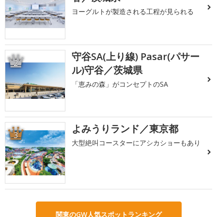
ヨーグルトが製造される工程が見られる
守谷SA(上り線) Pasar(パサー
2
ル)守谷／茨城県
「恵みの森」がコンセプトのSA
よみうりランド／東京都
3
大型絶叫コースターにアシカショーもあり
関東のGW人気スポットランキング