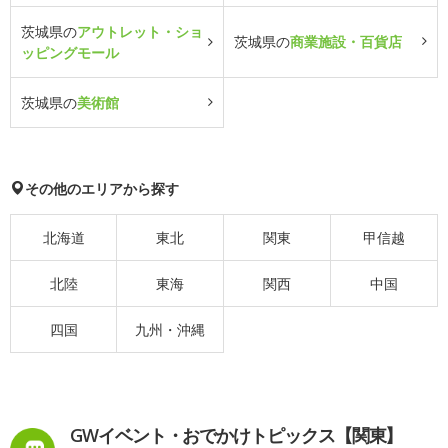
茨城県の
アウトレット・ショ
茨城県の
商業施設・百貨店
ッピングモール
茨城県の
美術館
その他のエリアから探す
北海道
東北
関東
甲信越
北陸
東海
関西
中国
四国
九州・沖縄
GWイベント・おでかけトピックス【関東】