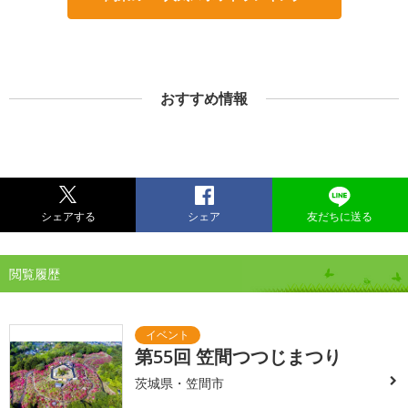
おすすめ情報
シェアする
シェア
友だちに送る
閲覧履歴
第55回 笠間つつじまつり
茨城県・笠間市