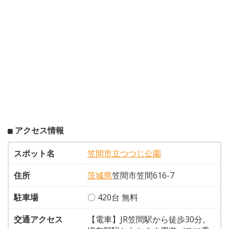
アクセス情報
スポット名
笠間市立つつじ公園
住所
茨城県
笠間市笠間616-7
駐車場
〇 420台 無料
交通アクセス
【電車】JR笠間駅から徒歩30分。