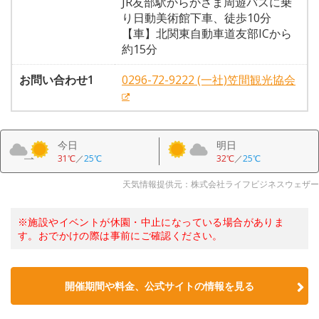
JR友部駅からかさま周遊バスに乗
り日動美術館下車、徒歩10分
【車】北関東自動車道友部ICから
約15分
お問い合わせ1
0296-72-9222 (一社)笠間観光協会
今日
明日
31℃
／
25℃
32℃
／
25℃
天気情報提供元：株式会社ライフビジネスウェザー
※施設やイベントが休園・中止になっている場合がありま
す。おでかけの際は事前にご確認ください。
開催期間や料金、公式サイトの
情報を見る