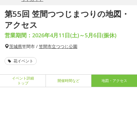
第55回 笠間つつじまつりの地図・
アクセス
営業期間：2026年4月11日(土)～5月6日(振休)
茨城県
笠間市 /
笠間市立つつじ公園
花イベント
イベント詳細
開催時間など
地図・アクセス
トップ