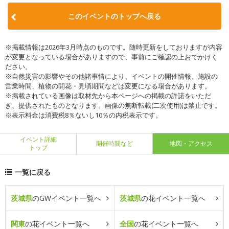
このイベントのトップへ戻る
※掲載情報は2026年3月時点のものです。随時更新をしておりますが内容
が変更となっている場合がありますので、事前にご確認の上おでかけく
ださい。
※自然災害の影響やその他諸事情により、イベントの開催情報、施設の
営業時間、植物の開花・見頃期間などは変更になる場合があります。
※掲載されている画像は取材先から本ページへの掲載の許諾をいただ
き、提供されたものとなります。画像の無断転載(二次使用)は禁止です。
※表示料金は消費税8％ないし10％の内税表示です。
イベント詳細
開催時間など
地図・アクセス
トップ
一覧に戻る
茨城県
のGWイベント一覧へ
茨城県
の花イベント一覧へ
関東
の花イベント一覧へ
全国
の花イベント一覧へ