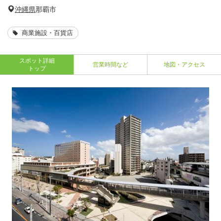
沖縄県
那覇市
商業施設・百貨店
スポット詳細
営業時間など
地図・アクセス
トップ