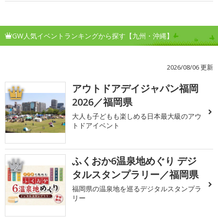
GW人気イベントランキングから探す【九州・沖縄】
2026/08/06 更新
アウトドアデイジャパン福岡
1
2026／福岡県
大人も子どもも楽しめる日本最大級のアウ
トドアイベント
ふくおか6温泉地めぐり デジ
2
タルスタンプラリー／福岡県
福岡県の温泉地を巡るデジタルスタンプラ
リー