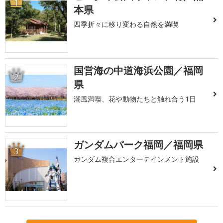
1
本県
四季折々に移り変わる自然を満喫
国営海の中道海浜公園／福岡
2
県
潮風満喫、花や動物たちと触れ合う1日
ガンダムパーク福岡／福岡県
3
ガンダム複合エンターテインメント施設