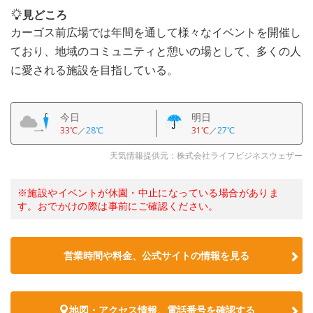
見どころ
カーゴス前広場では年間を通して様々なイベントを開催し
ており、地域のコミュニティと憩いの場として、多くの人
に愛される施設を目指している。
今日
明日
33℃
／
28℃
31℃
／
27℃
天気情報提供元：株式会社ライフビジネスウェザー
※施設やイベントが休園・中止になっている場合がありま
す。おでかけの際は事前にご確認ください。
営業時間や料金、公式サイトの情報を見る
地図・アクセス情報、電話番号を確認する