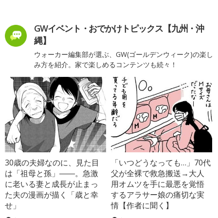
GWイベント・おでかけトピックス【九州・沖
縄】
ウォーカー編集部が選ぶ、GW(ゴールデンウィーク)の楽し
み方を紹介。家で楽しめるコンテンツも続々！
30歳の夫婦なのに、見た目
「いつどうなっても…」70代
は「祖母と孫」――。急激
父が全裸で救急搬送→大人
に老いる妻と成長が止まっ
用オムツを手に最悪を覚悟
た夫の漫画が描く「歳と幸
するアラサー娘の痛切な実
せ」
情【作者に聞く】