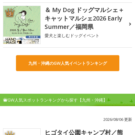
＆ My Dog ドッグマルシェ＋
3
キャットマルシェ2026 Early
Summer／福岡県
愛犬と楽しむドッグイベント
九州・沖縄のGW人気イベントランキング
GW人気スポットランキングから探す【九州・沖縄】
2026/08/06 更新
ヒゴタイ公園キャンプ村／熊