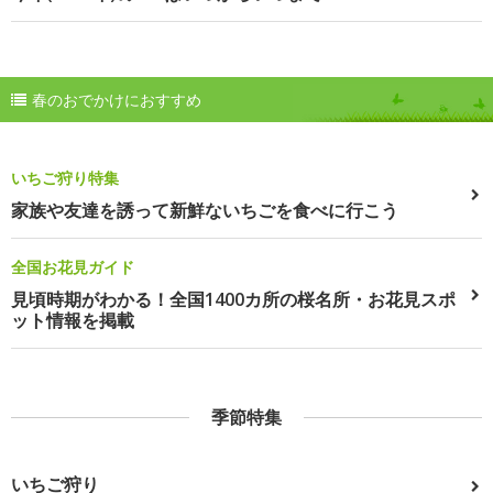
春のおでかけにおすすめ
いちご狩り特集
家族や友達を誘って新鮮ないちごを食べに行こう
全国お花見ガイド
見頃時期がわかる！全国1400カ所の桜名所・お花見スポ
ット情報を掲載
季節特集
いちご狩り