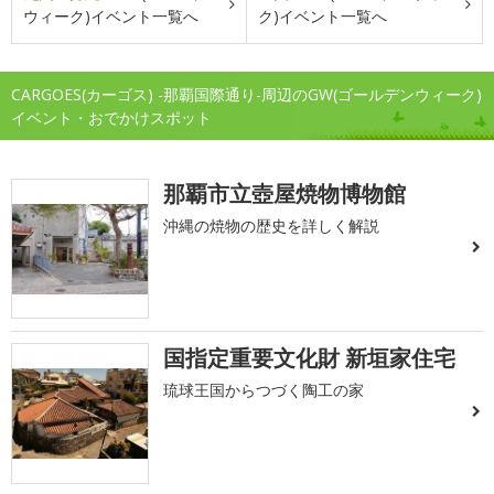
ウィーク)イベント一覧へ
ク)イベント一覧へ
CARGOES(カーゴス) -那覇国際通り-周辺のGW(ゴールデンウィーク)
イベント・おでかけスポット
那覇市立壺屋焼物博物館
沖縄の焼物の歴史を詳しく解説
国指定重要文化財 新垣家住宅
琉球王国からつづく陶工の家