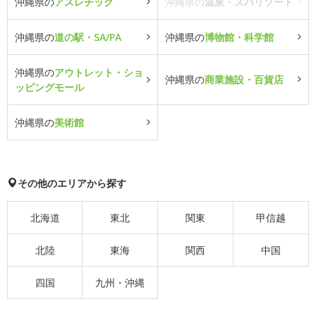
沖縄県の
アスレチック
沖縄県の
温泉・スパリゾート
沖縄県の
道の駅・SA/PA
沖縄県の
博物館・科学館
沖縄県の
アウトレット・ショ
沖縄県の
商業施設・百貨店
ッピングモール
沖縄県の
美術館
その他のエリアから探す
北海道
東北
関東
甲信越
北陸
東海
関西
中国
四国
九州・沖縄