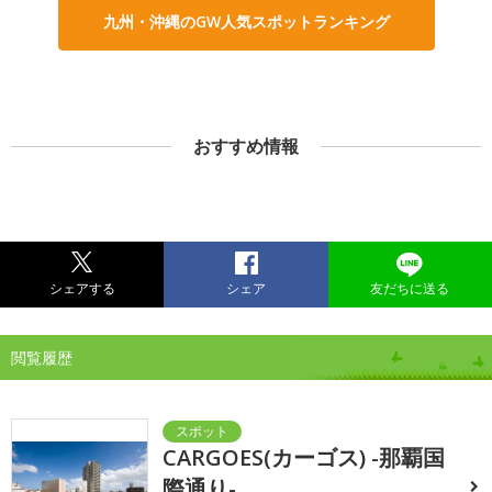
九州・沖縄のGW人気スポットランキング
おすすめ情報
シェアする
シェア
友だちに送る
閲覧履歴
CARGOES(カーゴス) -那覇国
際通り-