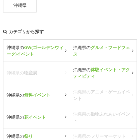
沖縄県
カテゴリから探す
沖縄県の
GW(ゴールデンウィ
沖縄県の
グルメ・フードフェ
ーク)イベント
ス
沖縄県の
体験イベント・アク
沖縄県の
物産展
ティビティ
沖縄県の
アニメ・ゲームイベ
沖縄県の
無料イベント
ント
沖縄県の
動物ふれあいイベン
沖縄県の
花イベント
ト
沖縄県の
祭り
沖縄県の
フリーマーケット