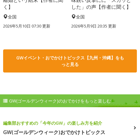
離婚という結末【作者に聞
味鋭い反撃にに「スカッと
く】
した」の声【作者に聞く】
全国
全国
2026年5月10日 07:30 更新
2026年5月9日 20:35 更新
GWイベント・おでかけトピックス【九州・沖縄】をも
っと見る
GW(ゴールデンウィーク)のおでかけをもっと楽しむ
編集部おすすめの「今年のGW」の楽しみ方を紹介
GW(ゴールデンウィーク)おでかけトピックス