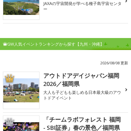
JAXAの宇宙開発が学べる種子島宇宙センタ
ー
GW人気イベントランキングから探す【九州・沖縄】
2026/08/08 更新
アウトドアデイジャパン福岡
1
2026／福岡県
大人も子どもも楽しめる日本最大級のアウ
トドアイベント
「チームラボフォレスト 福岡
2
- SBI証券」春の景色／福岡県