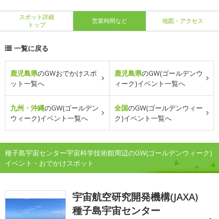
スポット詳細
営業時間など
地図・アクセス
トップ
一覧に戻る
鹿児島県
のGWおでかけスポ
鹿児島県
のGW(ゴールデンウ
ット一覧へ
ィーク)イベント一覧へ
九州・沖縄
のGW(ゴールデン
全国
のGW(ゴールデンウィー
ウィーク)イベント一覧へ
ク)イベント一覧へ
種子島宇宙センター宇宙科学技術館周辺のGW(ゴールデンウィーク)
イベント・おでかけスポット
宇宙航空研究開発機構(JAXA)
種子島宇宙センター