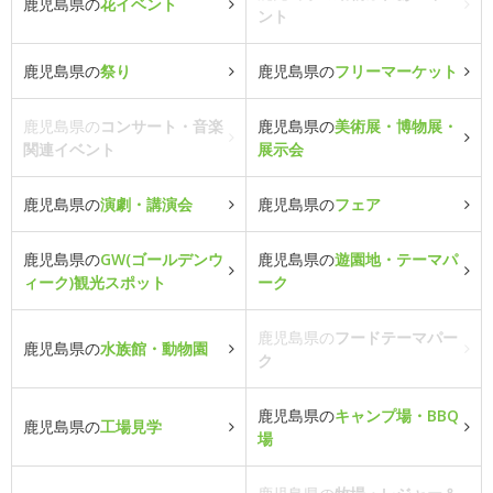
鹿児島県の
花イベント
ント
鹿児島県の
祭り
鹿児島県の
フリーマーケット
鹿児島県の
コンサート・音楽
鹿児島県の
美術展・博物展・
関連イベント
展示会
鹿児島県の
演劇・講演会
鹿児島県の
フェア
鹿児島県の
GW(ゴールデンウ
鹿児島県の
遊園地・テーマパ
ィーク)観光スポット
ーク
鹿児島県の
フードテーマパー
鹿児島県の
水族館・動物園
ク
鹿児島県の
キャンプ場・BBQ
鹿児島県の
工場見学
場