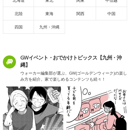
北海道
東北
関東
甲信越
北陸
東海
関西
中国
四国
九州・沖縄
GWイベント・おでかけトピックス【九州・沖
縄】
ウォーカー編集部が選ぶ、GW(ゴールデンウィーク)の楽し
み方を紹介。家で楽しめるコンテンツも続々！