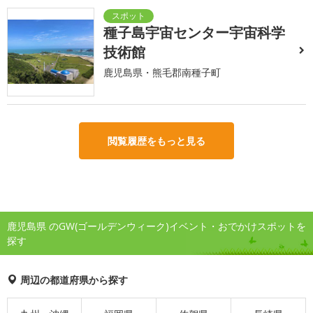
種子島宇宙センター宇宙科学
技術館
鹿児島県・熊毛郡南種子町
閲覧履歴をもっと見る
鹿児島県 のGW(ゴールデンウィーク)イベント・おでかけスポットを
探す
周辺の都道府県から探す