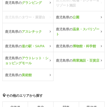
鹿児島県の
牧場・レジャー＆
鹿児島県の
グランピング
リゾート施設
鹿児島県の
タワー・展望台
鹿児島県の
公園
鹿児島県の
温泉・スパリゾー
鹿児島県の
アスレチック
ト
鹿児島県の
道の駅・SA/PA
鹿児島県の
博物館・科学館
鹿児島県の
アウトレット・シ
鹿児島県の
商業施設・百貨店
ョッピングモール
鹿児島県の
美術館
その他のエリアから探す