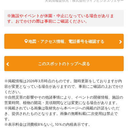
天気情報提供元：株式会社ライフビジネスウェザー
※施設やイベントが休園・中止になっている場合がありま
す。おでかけの際は事前にご確認ください。
地図・アクセス情報、電話番号を確認する
このスポットのトップへ戻る
※掲載情報は2026年3月時点のものです。随時更新をしておりますが内
容が変更となっている場合がありますので、事前にご確認の上おでかけ
ください。
※自然災害の影響やその他諸事情により、イベントの開催情報、施設の
営業時間、植物の開花・見頃期間などは変更になる場合があります。
※掲載されている画像は取材先から本ページへの掲載の許諾をいただ
き、提供されたものとなります。画像の無断転載(二次使用)は禁止で
す。
※表示料金は消費税8％ないし10％の内税表示です。