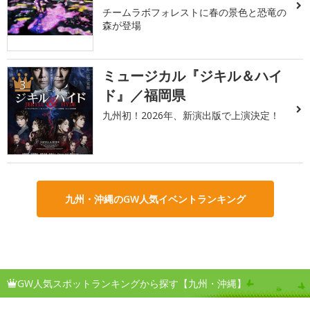
チームラボフォレストに春の景色と恐竜の
森が登場
ミュージカル『ジキル＆ハイ
3
ド』／福岡県
九州初！2026年、新演出版で上演決定！
九州・沖縄のGW人気イベントランキング
GW人気スポットランキングから探す【九州・沖縄】