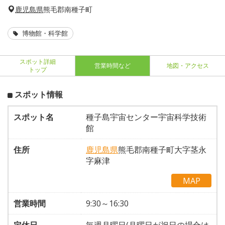
鹿児島県
熊毛郡南種子町
博物館・科学館
スポット詳細
営業時間など
地図・アクセス
トップ
スポット情報
スポット名
種子島宇宙センター宇宙科学技術
館
住所
鹿児島県
熊毛郡南種子町大字茎永
字麻津
MAP
営業時間
9:30～16:30