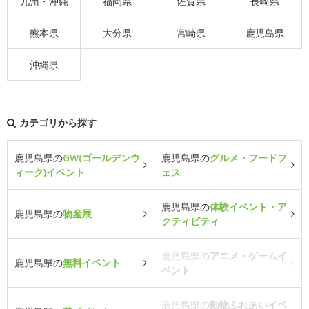
九州・沖縄
福岡県
佐賀県
長崎県
熊本県
大分県
宮崎県
鹿児島県
沖縄県
カテゴリから探す
鹿児島県の
GW(ゴールデンウ
鹿児島県の
グルメ・フードフ
ィーク)イベント
ェス
鹿児島県の
体験イベント・ア
鹿児島県の
物産展
クティビティ
鹿児島県の
アニメ・ゲームイ
鹿児島県の
無料イベント
ベント
鹿児島県の
動物ふれあいイベ