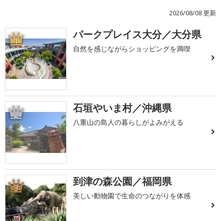
2026/08/08 更新
パークプレイス大分／大分県
1
自然を感じながらショッピングを満喫
石垣やいま村／沖縄県
2
八重山の島人の暮らしがよみがえる
到津の森公園／福岡県
3
美しい動物園で生命のつながりを体感