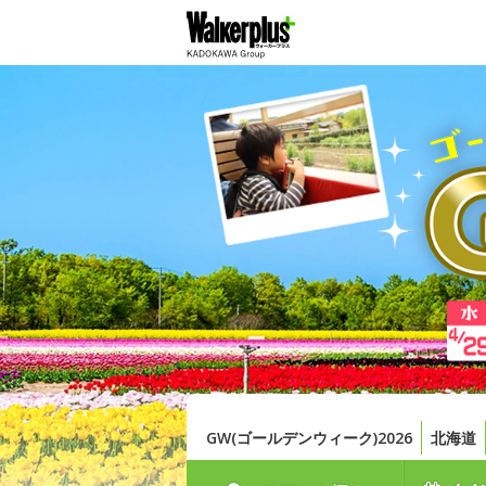
GW(ゴールデンウィーク)2026
北海道