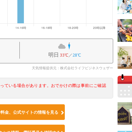
明日
33℃
／
28℃
天気情報提供元：株式会社ライフビジネスウェザー
なっている場合があります。おでかけの際は事前にご確認
や料金、公式サイトの情報を見る