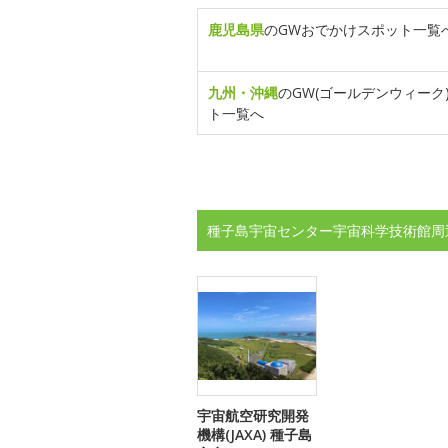
鹿児島県
のGWおでかけスポット一覧
九州・沖縄
のGW(ゴールデンウィーク
ト一覧へ
種子島宇宙センター宇宙科学技術館周
宇宙航空研究開発
機構(JAXA) 種子島