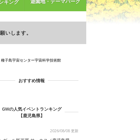
遊園地・テーマパーク
ンキング
お願いします。
種子島宇宙センター宇宙科学技術館
おすすめ情報
GWの人気イベントランキング
【鹿児島県】
2026/08/08 更新