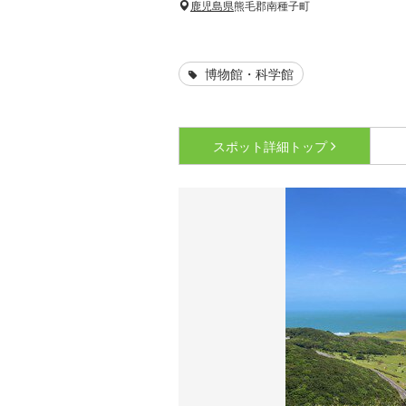
鹿児島県
熊毛郡南種子町
博物館・科学館
スポット詳細
トップ