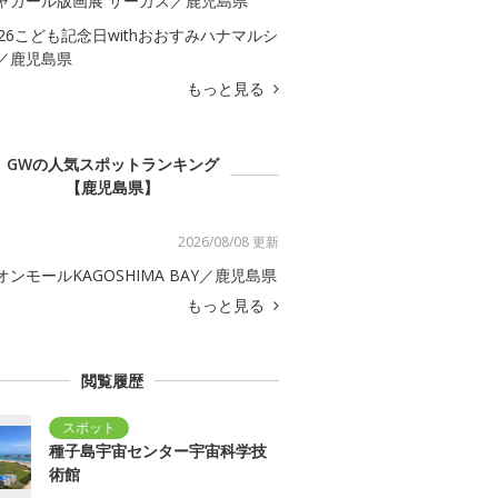
ャガール版画展 サーカス／鹿児島県
026こども記念日withおおすみハナマルシ
／鹿児島県
もっと見る
GWの人気スポットランキング
【鹿児島県】
2026/08/08 更新
オンモールKAGOSHIMA BAY／鹿児島県
もっと見る
閲覧履歴
種子島宇宙センター宇宙科学技
術館