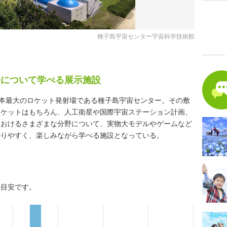
種子島宇宙センター宇宙科学技術館
館
発について学べる展示施設
日本最大のロケット発射場である種子島宇宙センター。その敷
ロケットはもちろん、人工衛星や国際宇宙ステーション計画、
におけるさまざまな分野について、実物大モデルやゲームなど
かりやすく、楽しみながら学べる施設となっている。
の目安です。