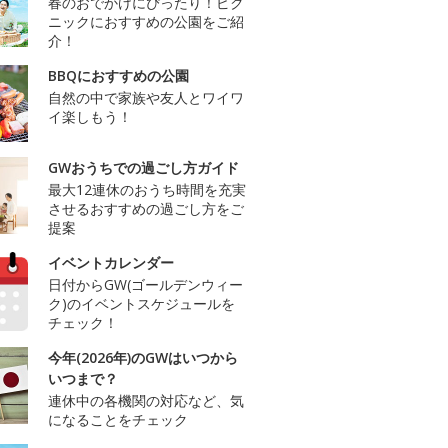
春のおでかけにぴったり！ピク
ニックにおすすめの公園をご紹
介！
BBQにおすすめの公園
自然の中で家族や友人とワイワ
イ楽しもう！
GWおうちでの過ごし方ガイド
最大12連休のおうち時間を充実
させるおすすめの過ごし方をご
提案
イベントカレンダー
日付からGW(ゴールデンウィー
ク)のイベントスケジュールを
チェック！
今年(2026年)のGWはいつから
いつまで？
連休中の各機関の対応など、気
になることをチェック