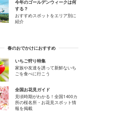
今年のゴールデンウィークは何
する？
おすすめスポットをエリア別に
紹介
春のおでかけにおすすめ
いちご狩り特集
家族や友達を誘って新鮮ないち
ごを食べに行こう
全国お花見ガイド
見頃時期がわかる！全国1400カ
所の桜名所・お花見スポット情
報を掲載