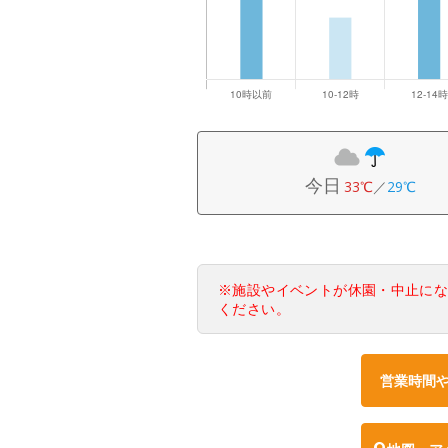
今日
33℃
／
29℃
※施設やイベントが休園・中止に
ください。
営業時間