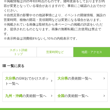
※掲載情報は2025年8月時点のものです。随時更新をしておりますが内
容が変更となっている場合がありますので、事前にご確認の上おでかけ
ください。
※自然災害の影響やその他諸事情により、イベントの開催情報、施設の
営業時間、植物の開花・見頃期間などは変更になる場合があります。
※掲載されている画像は取材先から本ページへの掲載の許諾をいただ
き、提供されたものとなります。画像の無断転載(二次使用)は禁止で
す。
※表示料金は消費税8％ないし10％の内税表示です。
スポット詳細
営業時間など
地図・アクセス
トップ
一覧に戻る
大分県
のGWおでかけスポッ
大分県
の美術館一覧へ
ト一覧へ
九州・沖縄
の美術館一覧へ
全国
の美術館一覧へ