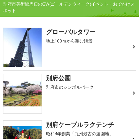
別府市美術館周辺のGW(ゴールデンウィーク)イベント・おでかけス
ポット
グローバルタワー
地上100ｍから望む絶景
別府公園
別府市のシンボルパーク
別府ケーブルラクテンチ
昭和4年創業「九州最古の遊園地」