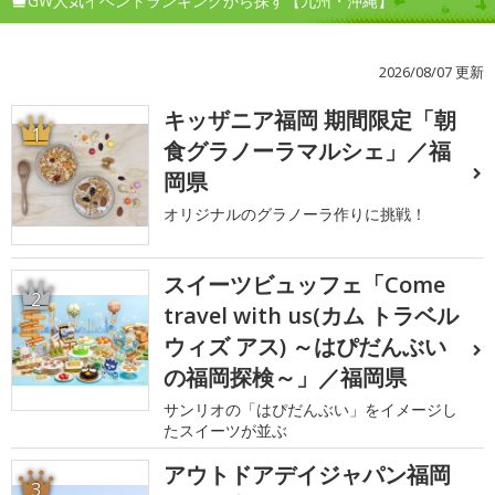
GW人気イベントランキングから探す【九州・沖縄】
2026/08/07 更新
キッザニア福岡 期間限定「朝
1
食グラノーラマルシェ」／福
岡県
オリジナルのグラノーラ作りに挑戦！
スイーツビュッフェ「Come
2
travel with us(カム トラベル
ウィズ アス) ～はぴだんぶい
の福岡探検～」／福岡県
サンリオの「はぴだんぶい」をイメージし
たスイーツが並ぶ
アウトドアデイジャパン福岡
3