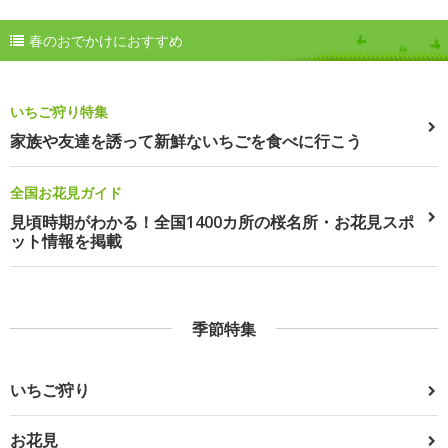
春のおでかけにおすすめ
いちご狩り特集
家族や友達を誘って新鮮ないちごを食べに行こう
全国お花見ガイド
見頃時期がわかる！全国1400カ所の桜名所・お花見スポ
ット情報を掲載
季節特集
いちご狩り
お花見