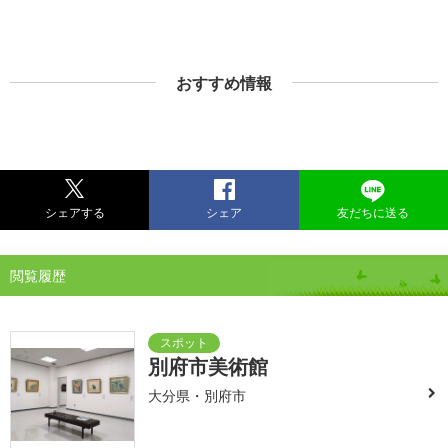
おすすめ情報
シェアする
シェア
友だちに送る
閲覧履歴
別府市美術館
大分県・別府市