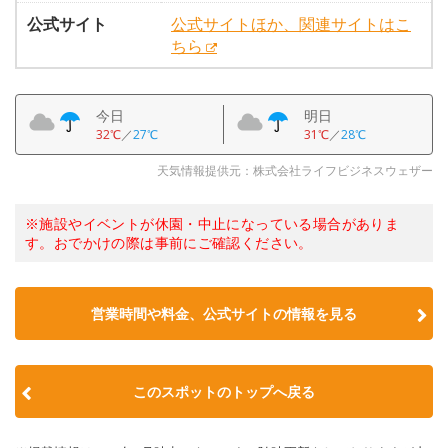
公式サイト
公式サイトほか、関連サイトはこ
ちら
今日
明日
32℃
／
27℃
31℃
／
28℃
天気情報提供元：株式会社ライフビジネスウェザー
※施設やイベントが休園・中止になっている場合がありま
す。おでかけの際は事前にご確認ください。
営業時間や料金、公式サイトの情報を見る
このスポットのトップへ戻る