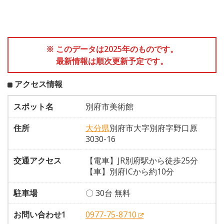
※ このデータは2025年のものです。
最新情報は順次更新予定です。
アクセス情報
スポット名
別府市美術館
住所
大分県
別府市大字別府字野口原
3030-16
交通アクセス
【電車】JR別府駅から徒歩25分
【車】別府ICから約10分
駐車場
〇 30台 無料
お問い合わせ1
0977-75-8710