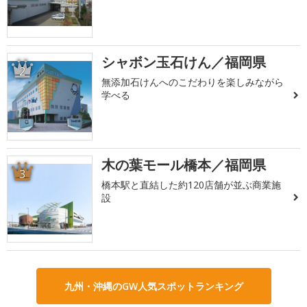
シャボン玉石けん／福岡県
2
無添加石けんへのこだわりを楽しみながら
学べる
木の葉モール橋本／福岡県
3
橋本駅と直結した約120店舗が並ぶ商業施
設
九州・沖縄のGW人気スポットランキング