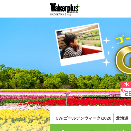
GW(ゴールデンウィーク)2026
北海道