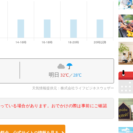
明日
32℃
／
28℃
天気情報提供元：株式会社ライフビジネスウェザー
なっている場合があります。おでかけの際は事前にご確認
や料金、公式サイトの情報を見る