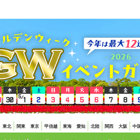
東北
関東
東京
甲信越
東海
愛知
北陸
関西
大阪
中