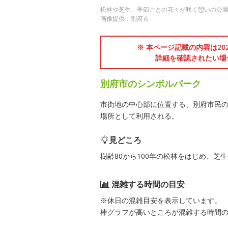
松林や芝生、季節ごとの花々が咲く憩いの公
画像提供：別府市
※ 本ページ記載の内容は2
詳細を確認されたい場
別府市のシンボルパーク
市街地の中心部に位置する、別府市民
場所として利用される。
見どころ
樹齢80から100年の松林をはじめ、
混雑する時間の目安
※休日の混雑目安を表示しています。
棒グラフが高いところが混雑する時間