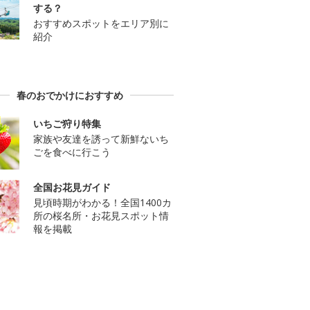
する？
おすすめスポットをエリア別に
紹介
春のおでかけにおすすめ
いちご狩り特集
家族や友達を誘って新鮮ないち
ごを食べに行こう
全国お花見ガイド
見頃時期がわかる！全国1400カ
所の桜名所・お花見スポット情
報を掲載