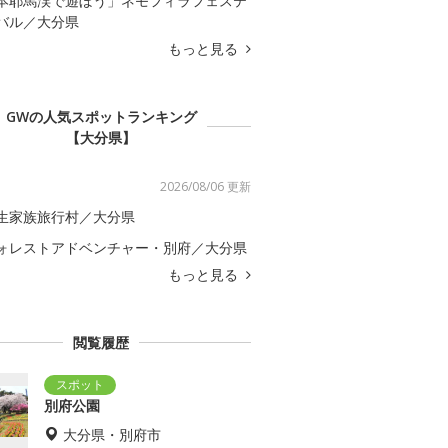
本耶馬渓で遊ぼう」ネモフィラフェステ
バル／大分県
もっと見る
GWの人気スポットランキング
【大分県】
2026/08/06 更新
生家族旅行村／大分県
ォレストアドベンチャー・別府／大分県
もっと見る
閲覧履歴
別府公園
大分県・別府市