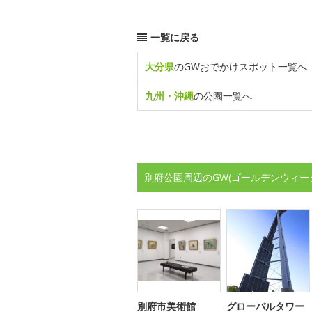
一覧に戻る
大分県
のGWおでかけスポット一覧へ
九州・沖縄
の公園一覧へ
別府公園周辺のGW(ゴールデンウィー
別府市美術館
グローバルタワー