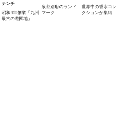
テンチ
泉都別府のランド
世界中の香水コレ
昭和4年創業「九州
マーク
クションが集結
最古の遊園地」