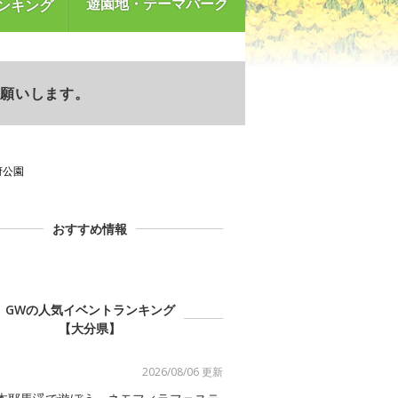
遊園地・テーマパーク
ンキング
お願いします。
府公園
おすすめ情報
GWの人気イベントランキング
【大分県】
2026/08/06 更新