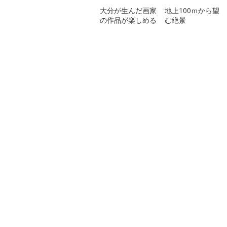
大分が生んだ画家
地上100ｍから望
の作品が楽しめる
む絶景