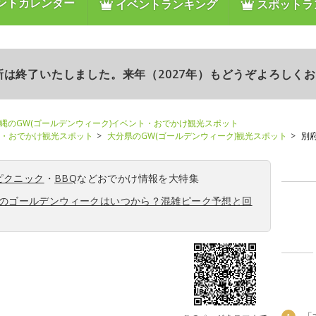
ントカレンダー
イベントランキング
スポットラ
更新は終了いたしました。来年（2027年）もどうぞよろしく
縄のGW(ゴールデンウィーク)イベント・おでかけ観光スポット
ト・おでかけ観光スポット
大分県のGW(ゴールデンウィーク)観光スポット
別
ピクニック
・
BBQ
などおでかけ情報を大特集
6年のゴールデンウィークはいつから？混雑ピーク予想と回