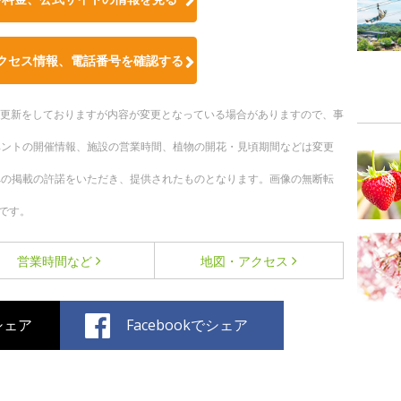
クセス情報、電話番号を確認する
随時更新をしておりますが内容が変更となっている場合がありますので、事
ベントの開催情報、施設の営業時間、植物の開花・見頃期間などは変更
への掲載の許諾をいただき、提供されたものとなります。画像の無断転
です。
営業時間など
地図・アクセス
でシェア
Facebookでシェア