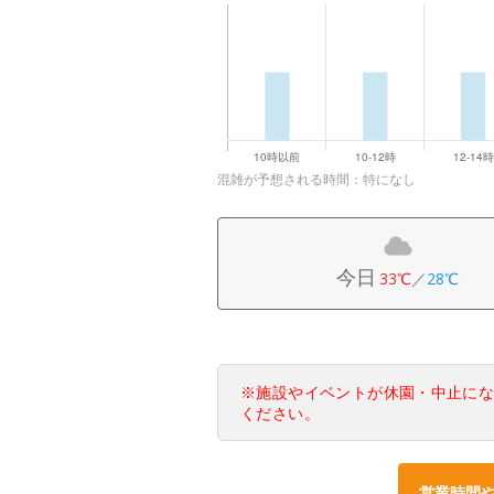
混雑が予想される時間：特になし
今日
33℃
／
28℃
※施設やイベントが休園・中止に
ください。
営業時間