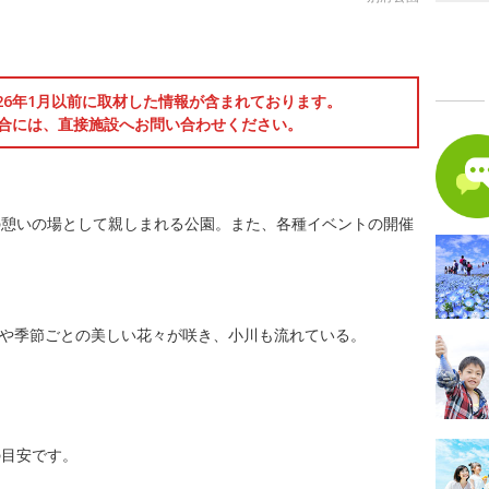
園
026年1月以前に取材した情報が含まれております。
合には、直接施設へお問い合わせください。
の憩いの場として親しまれる公園。また、各種イベントの開催
芝生や季節ごとの美しい花々が咲き、小川も流れている。
の目安です。