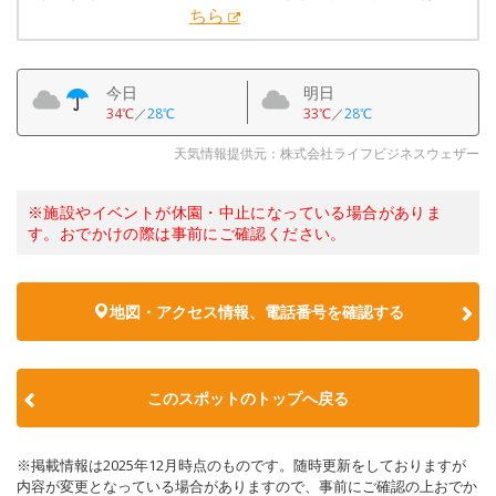
ちら
今日
明日
34℃
／
28℃
33℃
／
28℃
天気情報提供元：株式会社ライフビジネスウェザー
※施設やイベントが休園・中止になっている場合がありま
す。おでかけの際は事前にご確認ください。
地図・アクセス情報、電話番号を確認する
このスポットのトップへ戻る
※掲載情報は2025年12月時点のものです。随時更新をしておりますが
内容が変更となっている場合がありますので、事前にご確認の上おでか