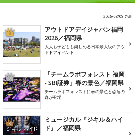
2026/08/08 更新
アウトドアデイジャパン福岡
1
2026／福岡県
大人も子どもも楽しめる日本最大級のアウ
トドアイベント
「チームラボフォレスト 福岡
2
- SBI証券」春の景色／福岡県
チームラボフォレストに春の景色と恐竜の
森が登場
ミュージカル『ジキル＆ハイ
3
ド』／福岡県