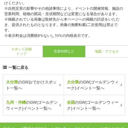
けください。
※自然災害の影響やその他諸事情により、イベントの開催情報、施設の
営業時間、植物の開花・見頃期間などは変更になる場合があります。
※掲載されている画像は取材先から本ページへの掲載の許諾をいただ
き、提供されたものとなります。画像の無断転載(二次使用)は禁止で
す。
※表示料金は消費税8％ないし10％の内税表示です。
スポット詳細
営業時間など
地図・アクセス
トップ
一覧に戻る
大分県
のGWおでかけスポッ
大分県
のGW(ゴールデンウィ
ト一覧へ
ーク)イベント一覧へ
九州・沖縄
のGW(ゴールデン
全国
のGW(ゴールデンウィー
ウィーク)イベント一覧へ
ク)イベント一覧へ