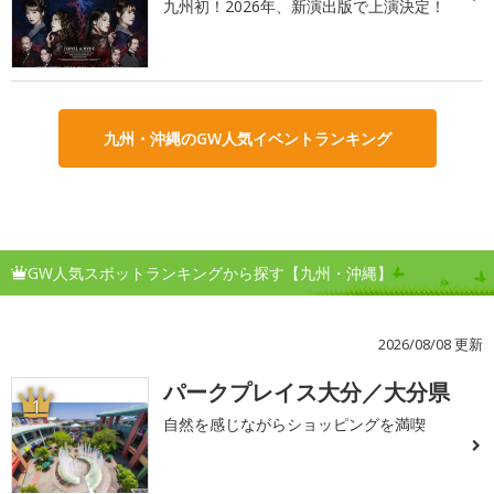
九州初！2026年、新演出版で上演決定！
九州・沖縄のGW人気イベントランキング
GW人気スポットランキングから探す【九州・沖縄】
2026/08/08 更新
パークプレイス大分／大分県
1
自然を感じながらショッピングを満喫