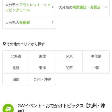
大分県の
アウトレット・ショ
大分県の
商業施設・百貨店
ッピングモール
大分県の
美術館
その他のエリアから探す
北海道
東北
関東
甲信越
北陸
東海
関西
中国
四国
九州・沖縄
GWイベント・おでかけトピックス【九州・沖
縄】