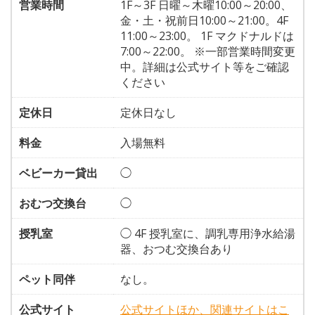
営業時間
1F～3F 日曜～木曜10:00～20:00、
金・土・祝前日10:00～21:00。4F
11:00～23:00。 1F マクドナルドは
7:00～22:00。 ※一部営業時間変更
中。詳細は公式サイト等をご確認
ください
定休日
定休日なし
料金
入場無料
ベビーカー貸出
◯
おむつ交換台
◯
授乳室
◯ 4F 授乳室に、調乳専用浄水給湯
器、おつむ交換台あり
ペット同伴
なし。
公式サイト
公式サイトほか、関連サイトはこ