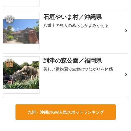
石垣やいま村／沖縄県
2
八重山の島人の暮らしがよみがえる
到津の森公園／福岡県
3
美しい動物園で生命のつながりを体感
九州・沖縄のGW人気スポットランキング