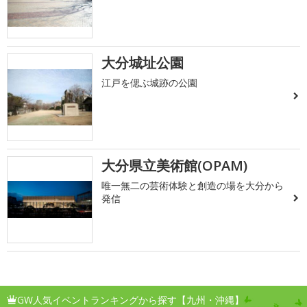
大分城址公園
江戸を偲ぶ城跡の公園
大分県立美術館(OPAM)
唯一無二の芸術体験と創造の場を大分から
発信
GW人気イベントランキングから探す【九州・沖縄】