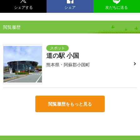
シェアする
シェア
友だちに送る
閲覧履歴
道の駅 小国
熊本県・阿蘇郡小国町
閲覧履歴をもっと見る