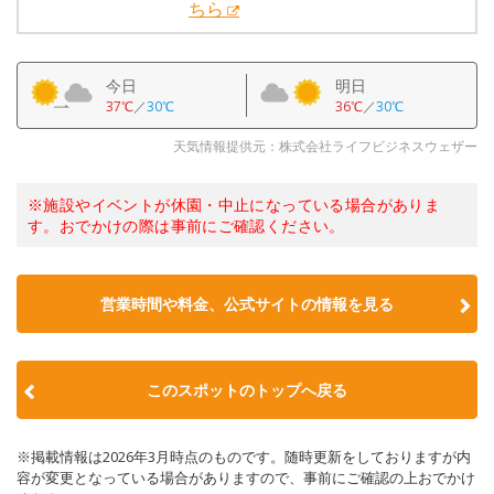
ちら
今日
明日
37℃
／
30℃
36℃
／
30℃
天気情報提供元：株式会社ライフビジネスウェザー
※施設やイベントが休園・中止になっている場合がありま
す。おでかけの際は事前にご確認ください。
営業時間や料金、公式サイトの情報を見る
このスポットのトップへ戻る
※掲載情報は2026年3月時点のものです。随時更新をしておりますが内
容が変更となっている場合がありますので、事前にご確認の上おでかけ