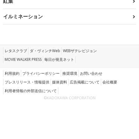
紅葉
イルミネーション
レタスクラブ
ダ・ヴィンチWeb
WEBザテレビジョン
MOVIE WALKER PRESS
毎日が発見ネット
利用規約
プライバシーポリシー
推奨環境
お問い合わせ
プレスリリース・情報提供
媒体資料
広告掲載について
会社概要
利用者情報の外部送信について
©KADOKAWA CORPORATION