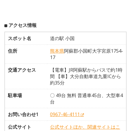
アクセス情報
スポット名
道の駅 小国
住所
熊本県
阿蘇郡小国町大字宮原1754-
17
交通アクセス
【電車】JR阿蘇駅からバスで約1時
間 【車】大分自動車道九重ICから
約35分
駐車場
〇 49台 無料 普通車45台、大型車4
台
お問い合わせ1
0967-46-4111
公式サイト
公式サイトほか、関連サイトはこ