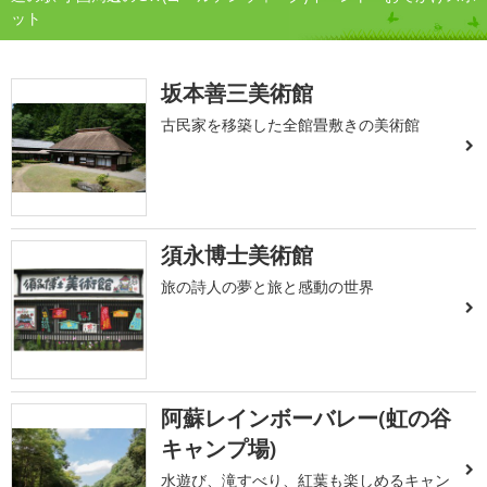
ット
坂本善三美術館
古民家を移築した全館畳敷きの美術館
須永博士美術館
旅の詩人の夢と旅と感動の世界
阿蘇レインボーバレー(虹の谷
キャンプ場)
水遊び、滝すべり、紅葉も楽しめるキャン