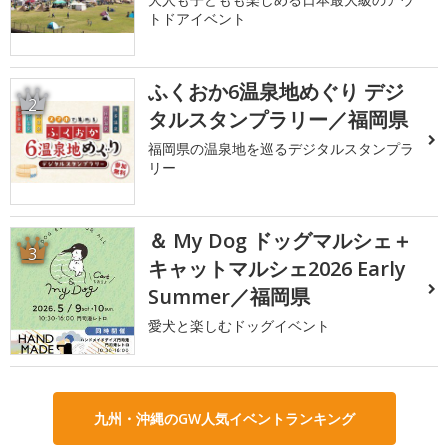
トドアイベント
ふくおか6温泉地めぐり デジ
2
タルスタンプラリー／福岡県
福岡県の温泉地を巡るデジタルスタンプラ
リー
＆ My Dog ドッグマルシェ＋
3
キャットマルシェ2026 Early
Summer／福岡県
愛犬と楽しむドッグイベント
九州・沖縄のGW人気イベントランキング