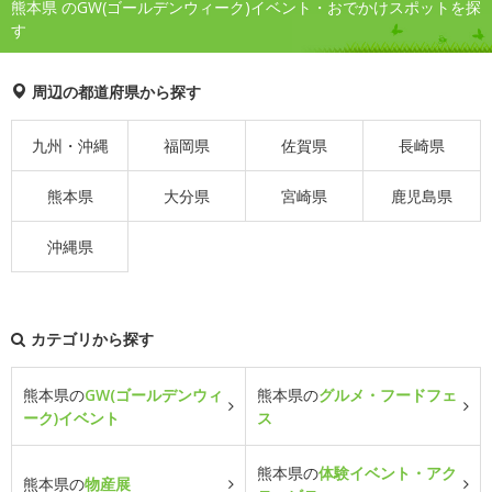
熊本県 のGW(ゴールデンウィーク)イベント・おでかけスポットを探
す
周辺の都道府県から探す
九州・沖縄
福岡県
佐賀県
長崎県
熊本県
大分県
宮崎県
鹿児島県
沖縄県
カテゴリから探す
熊本県の
GW(ゴールデンウィ
熊本県の
グルメ・フードフェ
ーク)イベント
ス
熊本県の
体験イベント・アク
熊本県の
物産展