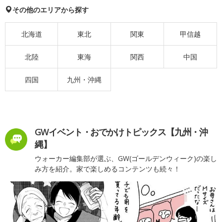
その他のエリアから探す
北海道
東北
関東
甲信越
北陸
東海
関西
中国
四国
九州・沖縄
GWイベント・おでかけトピックス【九州・沖
縄】
ウォーカー編集部が選ぶ、GW(ゴールデンウィーク)の楽し
み方を紹介。家で楽しめるコンテンツも続々！