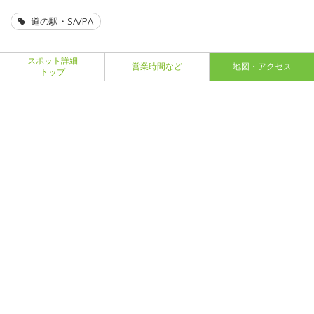
道の駅・SA/PA
スポット詳細
営業時間など
地図・アクセス
トップ