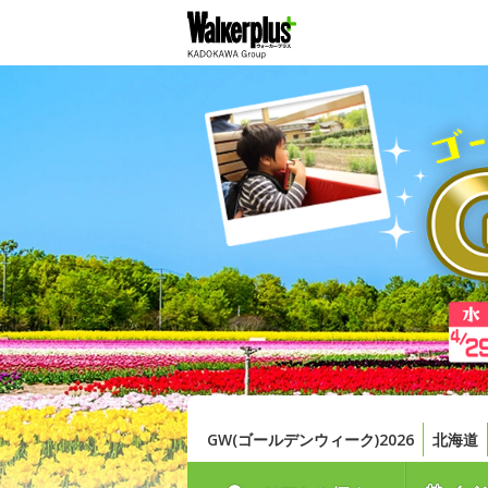
GW(ゴールデンウィーク)2026
北海道