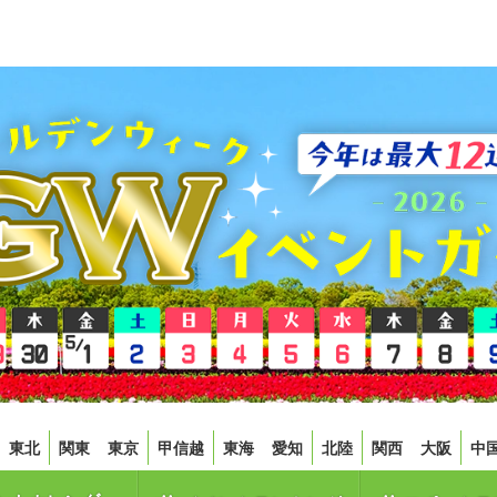
東北
関東
東京
甲信越
東海
愛知
北陸
関西
大阪
中