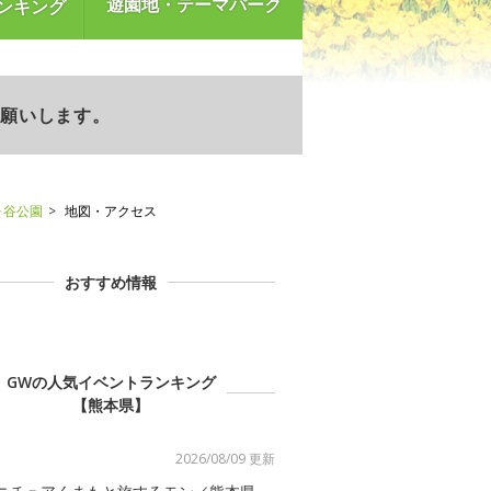
遊園地・テーマパーク
ンキング
お願いします。
ヶ谷公園
地図・アクセス
おすすめ情報
GWの人気イベントランキング
【熊本県】
2026/08/09 更新