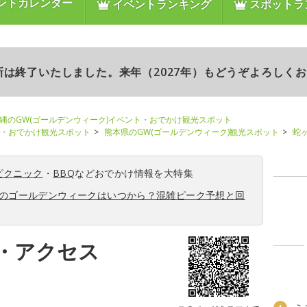
ントカレンダー
イベントランキング
スポットラ
更新は終了いたしました。来年（2027年）もどうぞよろしく
縄のGW(ゴールデンウィーク)イベント・おでかけ観光スポット
ト・おでかけ観光スポット
熊本県のGW(ゴールデンウィーク)観光スポット
蛇
ピクニック
・
BBQ
などおでかけ情報を大特集
6年のゴールデンウィークはいつから？混雑ピーク予想と回
・アクセス