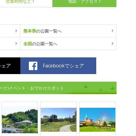
営業時間など
地図・アクセス
熊本県
の公園一覧へ
全国
の公園一覧へ
でシェア
Facebookでシェア
ーク)イベント・おでかけスポット