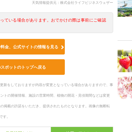
天気情報提供元：株式会社ライフビジネスウェザー
なっている場合があります。おでかけの際は事前にご確認
や料金、公式サイトの情報を見る
のスポットのトップへ戻る
随時更新をしておりますが内容が変更となっている場合がありますので、事
ベントの開催情報、施設の営業時間、植物の開花・見頃期間などは変更
への掲載の許諾をいただき、提供されたものとなります。画像の無断転
です。