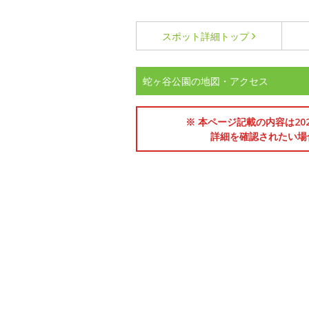
スポット詳細
トップ
蛇ヶ谷公園の地図・アクセス
※ 本ページ記載の内容は2
詳細を確認されたい場