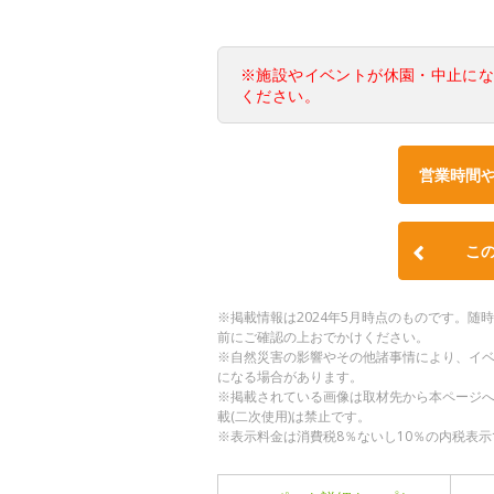
※施設やイベントが休園・中止に
ください。
営業時間
こ
※掲載情報は2024年5月時点のものです。
前にご確認の上おでかけください。
※自然災害の影響やその他諸事情により、イ
になる場合があります。
※掲載されている画像は取材先から本ページ
載(二次使用)は禁止です。
※表示料金は消費税8％ないし10％の内税表示