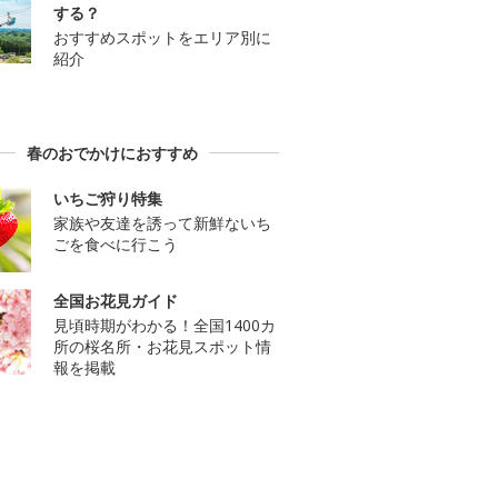
する？
おすすめスポットをエリア別に
紹介
春のおでかけにおすすめ
いちご狩り特集
家族や友達を誘って新鮮ないち
ごを食べに行こう
全国お花見ガイド
見頃時期がわかる！全国1400カ
所の桜名所・お花見スポット情
報を掲載