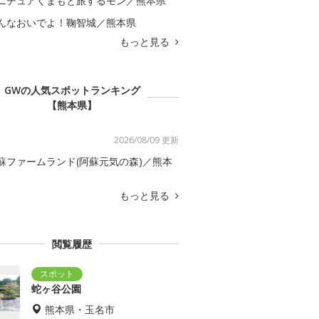
ニチュアくまもと旅するモン／熊本県
んなおいでよ！鞠智城／熊本県
もっと見る
GWの人気スポットランキング
【熊本県】
2026/08/09 更新
蘇ファームランド(阿蘇元気の森)／熊本
もっと見る
閲覧履歴
蛇ヶ谷公園
熊本県・玉名市