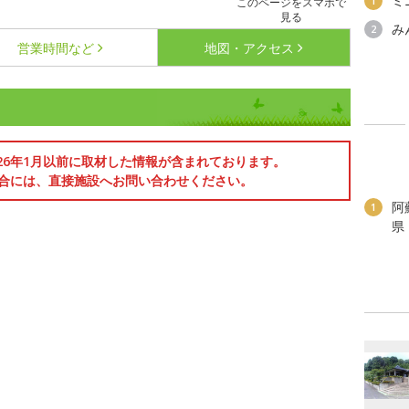
ミ
1
このページをスマホで
見る
み
2
営業時間など
地図・アクセス
026年1月以前に取材した情報が含まれております。
合には、直接施設へお問い合わせください。
阿
1
県