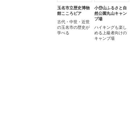
玉名市立歴史博物
小岱山ふるさと自
館こころピア
然公園丸山キャン
プ場
古代・中世・近世
の玉名市の歴史が
ハイキングも楽し
学べる
める上級者向けの
キャンプ場