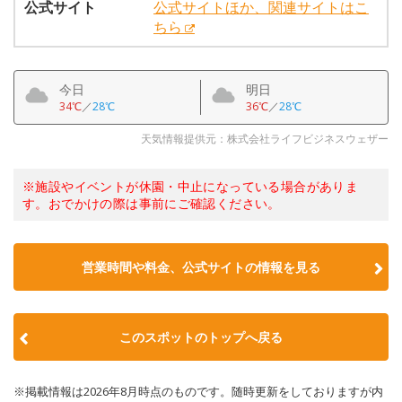
公式サイト
公式サイトほか、関連サイトはこ
ちら
今日
明日
34℃
／
28℃
36℃
／
28℃
天気情報提供元：株式会社ライフビジネスウェザー
※施設やイベントが休園・中止になっている場合がありま
す。おでかけの際は事前にご確認ください。
営業時間や料金、公式サイトの情報を見る
このスポットのトップへ戻る
※掲載情報は2026年8月時点のものです。随時更新をしておりますが内