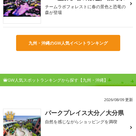
チームラボフォレストに春の景色と恐竜の
森が登場
九州・沖縄のGW人気イベントランキング
GW人気スポットランキングから探す【九州・沖縄】
2026/08/09 更新
パークプレイス大分／大分県
1
自然を感じながらショッピングを満喫