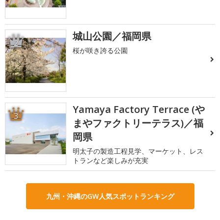
城山公園／福岡県
2
桜が咲き誇る公園
Yamaya Factory Terrace (や
3
まやファクトリーテラス)／福
岡県
明太子の製造工程見学、マーケット、レス
トランなど楽しみが充実
九州・沖縄のGW人気スポットランキング