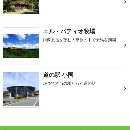
エル・パティオ牧場
阿蘇五岳を望む大草原の中で乗馬を満喫
道の駅 小国
かつて本当の駅だった道の駅