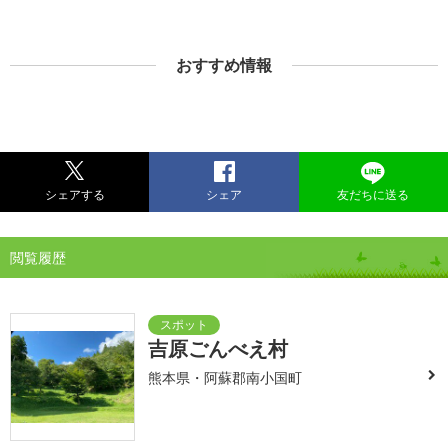
おすすめ情報
シェアする
シェア
友だちに送る
閲覧履歴
吉原ごんべえ村
熊本県・阿蘇郡南小国町