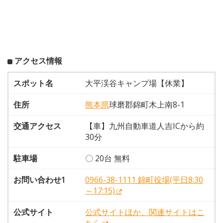
アクセス情報
スポット名
大平渓谷キャンプ場【休業】
住所
熊本県
球磨郡錦町木上南8-1
交通アクセス
【車】九州自動車道人吉ICから約
30分
駐車場
〇 20台 無料
お問い合わせ1
0966-38-1111 錦町役場(平日8:30
～17:15)
公式サイト
公式サイトほか、関連サイトはこ