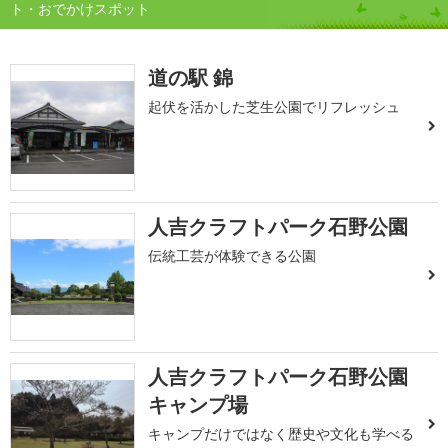
ト・おでかけスポット
道の駅 錦
起伏を活かした芝生公園でリフレッシュ
人吉クラフトパーク石野公園
伝統工芸が体験できる公園
人吉クラフトパーク石野公園
キャンプ場
キャンプだけではなく歴史や文化も学べる