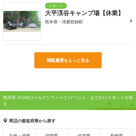
大平渓谷キャンプ場【休業】
熊本県・球磨郡錦町
閲覧履歴をもっと見る
熊本県 のGW(ゴールデンウィーク)イベント・おでかけスポットを探
す
周辺の都道府県から探す
九州・沖縄
福岡県
佐賀県
長崎県