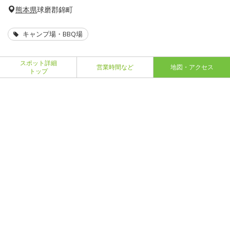
熊本県
球磨郡錦町
キャンプ場・BBQ場
スポット詳細
営業時間など
地図・アクセス
トップ