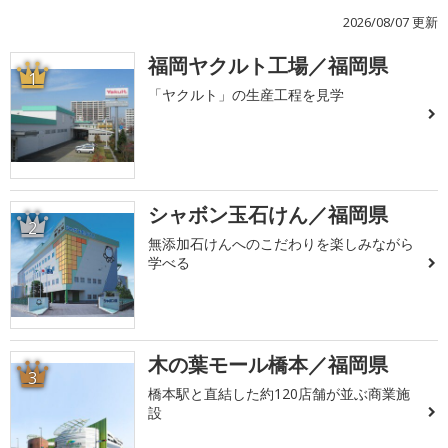
2026/08/07 更新
福岡ヤクルト工場／福岡県
1
「ヤクルト」の生産工程を見学
シャボン玉石けん／福岡県
2
無添加石けんへのこだわりを楽しみながら
学べる
木の葉モール橋本／福岡県
3
橋本駅と直結した約120店舗が並ぶ商業施
設