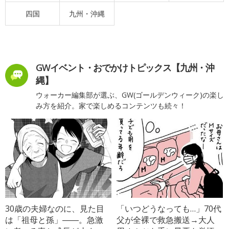
四国
九州・沖縄
GWイベント・おでかけトピックス【九州・沖
縄】
ウォーカー編集部が選ぶ、GW(ゴールデンウィーク)の楽し
み方を紹介。家で楽しめるコンテンツも続々！
30歳の夫婦なのに、見た目
「いつどうなっても…」70代
は「祖母と孫」――。急激
父が全裸で救急搬送→大人