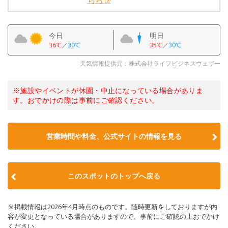
ちら
今日
明日
36℃
／
30℃
35℃
／
30℃
天気情報提供元：株式会社ライフビジネスウェザー
※施設やイベントが休園・中止になっている場合がありま
す。おでかけの際は事前にご確認ください。
営業時間や料金、公式サイトの情報を見る
このスポットのトップへ戻る
※掲載情報は2026年4月時点のものです。随時更新をしておりますが内
容が変更となっている場合がありますので、事前にご確認の上おでかけ
ください。