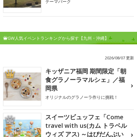
テーマパーク
GW人気イベントランキングから探す【九州・沖縄】
2026/08/07 更新
キッザニア福岡 期間限定「朝
1
食グラノーラマルシェ」／福
岡県
オリジナルのグラノーラ作りに挑戦！
スイーツビュッフェ「Come
2
travel with us(カム トラベル
ウィズ アス) ～はぴだんぶい