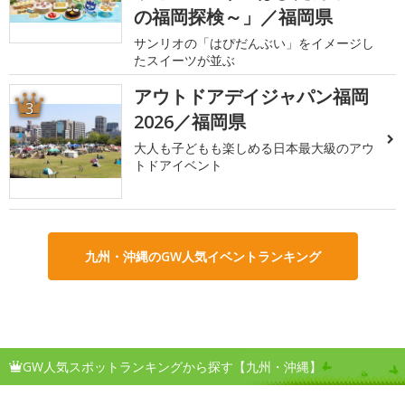
の福岡探検～」／福岡県
サンリオの「はぴだんぶい」をイメージし
たスイーツが並ぶ
アウトドアデイジャパン福岡
3
2026／福岡県
大人も子どもも楽しめる日本最大級のアウ
トドアイベント
九州・沖縄のGW人気イベントランキング
GW人気スポットランキングから探す【九州・沖縄】