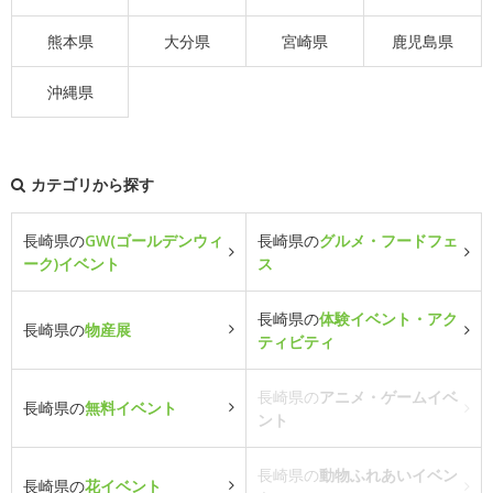
熊本県
大分県
宮崎県
鹿児島県
沖縄県
カテゴリから探す
長崎県の
GW(ゴールデンウィ
長崎県の
グルメ・フードフェ
ーク)イベント
ス
長崎県の
体験イベント・アク
長崎県の
物産展
ティビティ
長崎県の
アニメ・ゲームイベ
長崎県の
無料イベント
ント
長崎県の
動物ふれあいイベン
長崎県の
花イベント