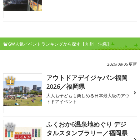
GW人気イベントランキングから探す【九州・沖縄】
2026/08/06 更新
アウトドアデイジャパン福岡
1
2026／福岡県
大人も子どもも楽しめる日本最大級のアウ
トドアイベント
ふくおか6温泉地めぐり デジ
2
タルスタンプラリー／福岡県