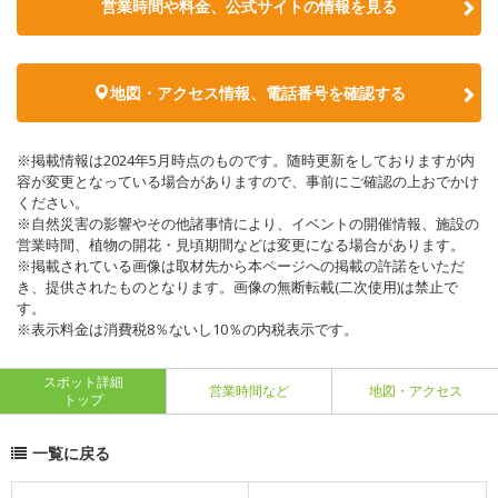
営業時間や料金、公式サイトの情報を見る
地図・アクセス情報、電話番号を確認する
※掲載情報は2024年5月時点のものです。随時更新をしておりますが内
容が変更となっている場合がありますので、事前にご確認の上おでかけ
ください。
※自然災害の影響やその他諸事情により、イベントの開催情報、施設の
営業時間、植物の開花・見頃期間などは変更になる場合があります。
※掲載されている画像は取材先から本ページへの掲載の許諾をいただ
き、提供されたものとなります。画像の無断転載(二次使用)は禁止で
す。
※表示料金は消費税8％ないし10％の内税表示です。
スポット詳細
営業時間など
地図・アクセス
トップ
一覧に戻る