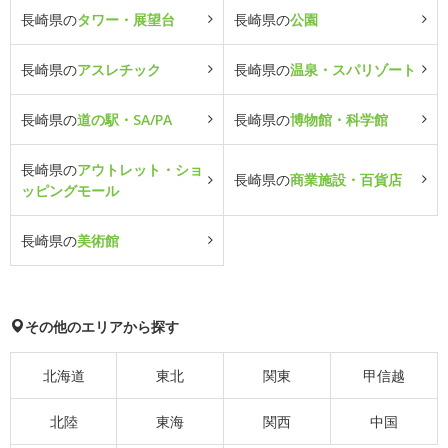
長崎県の
タワー・展望台
長崎県の
公園
長崎県の
アスレチック
長崎県の
温泉・スパリゾート
長崎県の
道の駅・SA/PA
長崎県の
博物館・科学館
長崎県の
アウトレット・ショ
長崎県の
商業施設・百貨店
ッピングモール
長崎県の
美術館
その他のエリアから探す
北海道
東北
関東
甲信越
北陸
東海
関西
中国