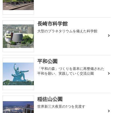
長崎市科学館
大型のプラネタリウムを備えた科学館
平和公園
「平和の森」づくりを基本に再整備された
平和を願い、実践していく交流公園
稲佐山公園
世界新三大夜景の1つを見渡す