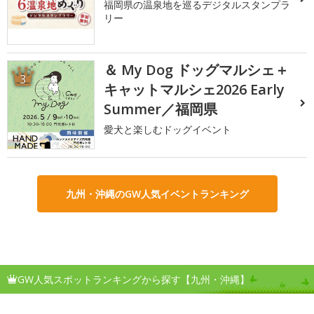
福岡県の温泉地を巡るデジタルスタンプラ
リー
＆ My Dog ドッグマルシェ＋
3
キャットマルシェ2026 Early
Summer／福岡県
愛犬と楽しむドッグイベント
九州・沖縄のGW人気イベントランキング
GW人気スポットランキングから探す【九州・沖縄】