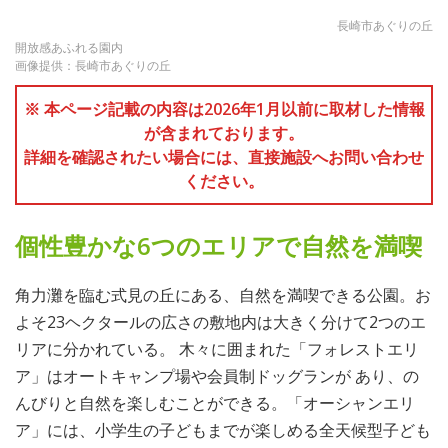
長崎市あぐりの丘
開放感あふれる園内
画像提供：長崎市あぐりの丘
※ 本ページ記載の内容は2026年1月以前に取材した情報
が含まれております。
詳細を確認されたい場合には、直接施設へお問い合わせ
ください。
個性豊かな6つのエリアで自然を満喫
角力灘を臨む式見の丘にある、自然を満喫できる公園。お
よそ23ヘクタールの広さの敷地内は大きく分けて2つのエ
リアに分かれている。 木々に囲まれた「フォレストエリ
ア」はオートキャンプ場や会員制ドッグランが あり、の
んびりと自然を楽しむことができる。「オーシャンエリ
ア」には、小学生の子どもまでが楽しめる全天候型子ども