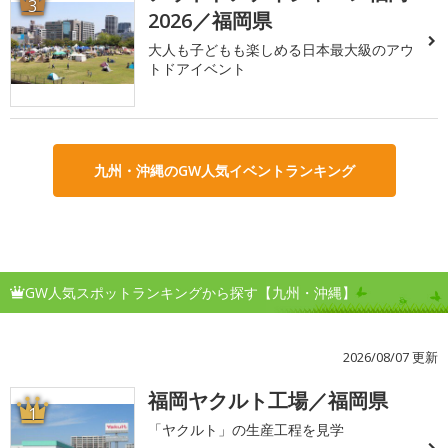
3
2026／福岡県
大人も子どもも楽しめる日本最大級のアウ
トドアイベント
九州・沖縄のGW人気イベントランキング
GW人気スポットランキングから探す【九州・沖縄】
2026/08/07 更新
福岡ヤクルト工場／福岡県
1
「ヤクルト」の生産工程を見学