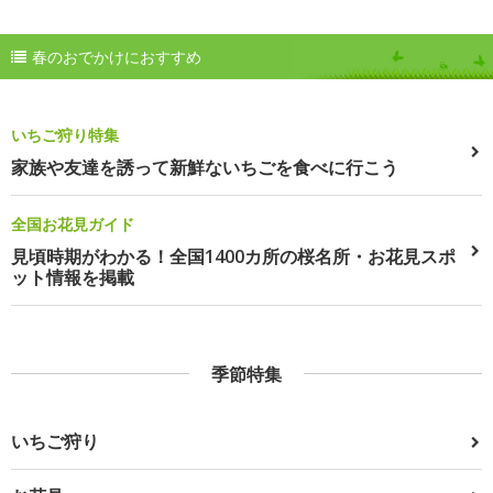
春のおでかけにおすすめ
いちご狩り特集
家族や友達を誘って新鮮ないちごを食べに行こう
全国お花見ガイド
見頃時期がわかる！全国1400カ所の桜名所・お花見スポ
ット情報を掲載
季節特集
いちご狩り