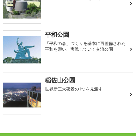
平和公園
「平和の森」づくりを基本に再整備された
平和を願い、実践していく交流公園
稲佐山公園
世界新三大夜景の1つを見渡す