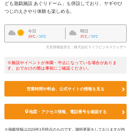
ども遊戯施設 あぐりドーム」も併設しており、ヤギやひ
つじのえさやり体験も楽しめる。
今日
明日
36℃
／
30℃
35℃
／
30℃
天気情報提供元：株式会社ライフビジネスウェザー
※施設やイベントが休園・中止になっている場合がありま
す。おでかけの際は事前にご確認ください。
営業時間や料金、公式サイトの情報を見る
地図・アクセス情報、電話番号を確認する
※掲載情報は2026年3月時点のものです。随時更新をしておりますが内