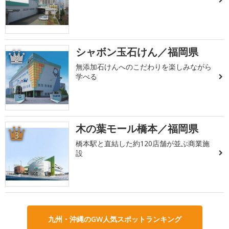
シャボン玉石けん／福岡県
2
無添加石けんへのこだわりを楽しみながら
学べる
木の葉モール橋本／福岡県
3
橋本駅と直結した約120店舗が並ぶ商業施
設
九州・沖縄のGW人気スポットランキング