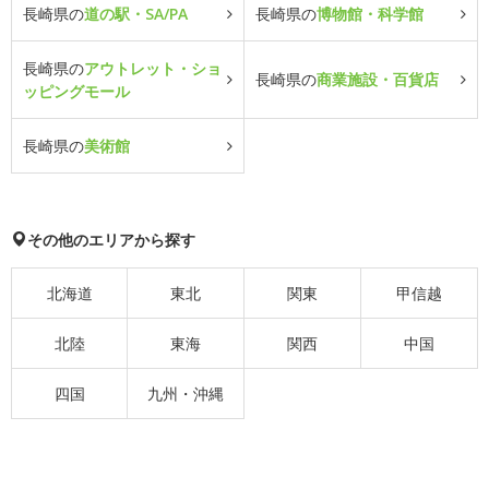
長崎県の
道の駅・SA/PA
長崎県の
博物館・科学館
長崎県の
アウトレット・ショ
長崎県の
商業施設・百貨店
ッピングモール
長崎県の
美術館
その他のエリアから探す
北海道
東北
関東
甲信越
北陸
東海
関西
中国
四国
九州・沖縄