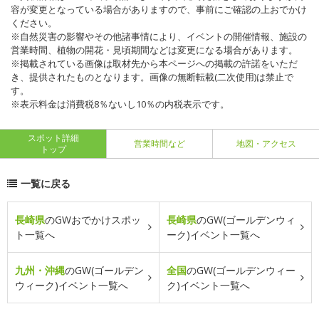
容が変更となっている場合がありますので、事前にご確認の上おでかけ
ください。
※自然災害の影響やその他諸事情により、イベントの開催情報、施設の
営業時間、植物の開花・見頃期間などは変更になる場合があります。
※掲載されている画像は取材先から本ページへの掲載の許諾をいただ
き、提供されたものとなります。画像の無断転載(二次使用)は禁止で
す。
※表示料金は消費税8％ないし10％の内税表示です。
スポット詳細
営業時間など
地図・アクセス
トップ
一覧に戻る
長崎県
のGWおでかけスポッ
長崎県
のGW(ゴールデンウィ
ト一覧へ
ーク)イベント一覧へ
九州・沖縄
のGW(ゴールデン
全国
のGW(ゴールデンウィー
ウィーク)イベント一覧へ
ク)イベント一覧へ