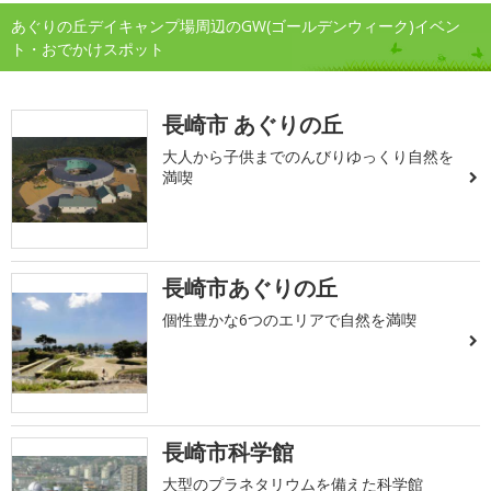
あぐりの丘デイキャンプ場周辺のGW(ゴールデンウィーク)イベン
ト・おでかけスポット
長崎市 あぐりの丘
大人から子供までのんびりゆっくり自然を
満喫
長崎市あぐりの丘
個性豊かな6つのエリアで自然を満喫
長崎市科学館
大型のプラネタリウムを備えた科学館