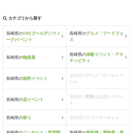
カテゴリから探す
長崎県の
GW(ゴールデンウィ
長崎県の
グルメ・フードフェ
ーク)イベント
ス
長崎県の
体験イベント・アク
長崎県の
物産展
ティビティ
長崎県の
アニメ・ゲームイベ
長崎県の
無料イベント
ント
長崎県の
動物ふれあいイベン
長崎県の
花イベント
ト
長崎県の
祭り
長崎県の
フリーマーケット
長崎県の
コンサート・音楽関
長崎県の
美術展・博物展・展