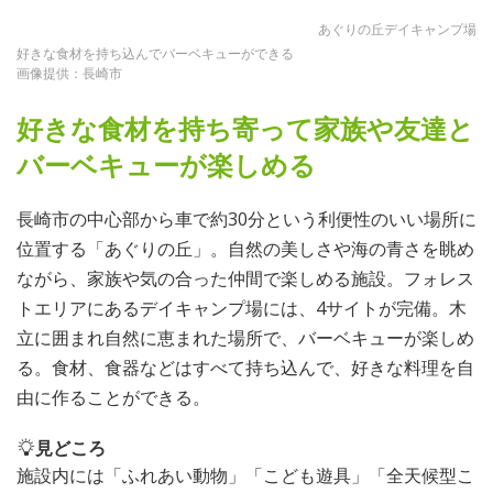
あぐりの丘デイキャンプ場
好きな食材を持ち込んでバーベキューができる
画像提供：長崎市
好きな食材を持ち寄って家族や友達と
バーベキューが楽しめる
長崎市の中心部から車で約30分という利便性のいい場所に
位置する「あぐりの丘」。自然の美しさや海の青さを眺め
ながら、家族や気の合った仲間で楽しめる施設。フォレス
トエリアにあるデイキャンプ場には、4サイトが完備。木
立に囲まれ自然に恵まれた場所で、バーベキューが楽しめ
る。食材、食器などはすべて持ち込んで、好きな料理を自
由に作ることができる。
見どころ
施設内には「ふれあい動物」「こども遊具」「全天候型こ