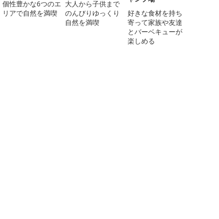
個性豊かな6つのエ
大人から子供まで
リアで自然を満喫
のんびりゆっくり
好きな食材を持ち
自然を満喫
寄って家族や友達
とバーベキューが
楽しめる