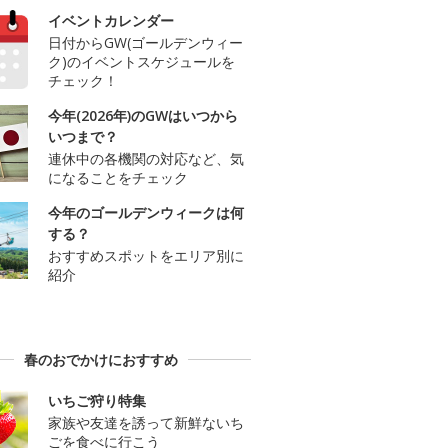
イベントカレンダー
日付からGW(ゴールデンウィー
ク)のイベントスケジュールを
チェック！
今年(2026年)のGWはいつから
いつまで？
連休中の各機関の対応など、気
になることをチェック
今年のゴールデンウィークは何
する？
おすすめスポットをエリア別に
紹介
春のおでかけにおすすめ
いちご狩り特集
家族や友達を誘って新鮮ないち
ごを食べに行こう