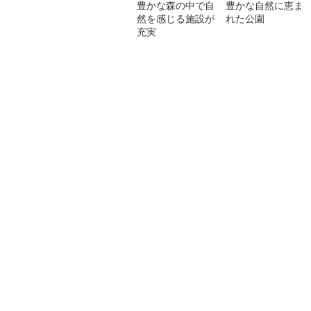
豊かな森の中で自
豊かな自然に恵ま
然を感じる施設が
れた公園
充実