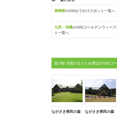
長崎県
のGWおでかけスポット一覧へ
九州・沖縄
のGW(ゴールデンウィーク
ト一覧へ
道の駅 夕陽が丘そとめ周辺のGW(ゴ
ながさき県民の森
ながさき県民の森