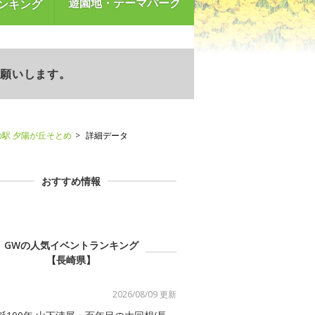
遊園地・テーマパーク
ンキング
お願いします。
の駅 夕陽が丘そとめ
詳細データ
おすすめ情報
GWの人気イベントランキング
【長崎県】
2026/08/09 更新