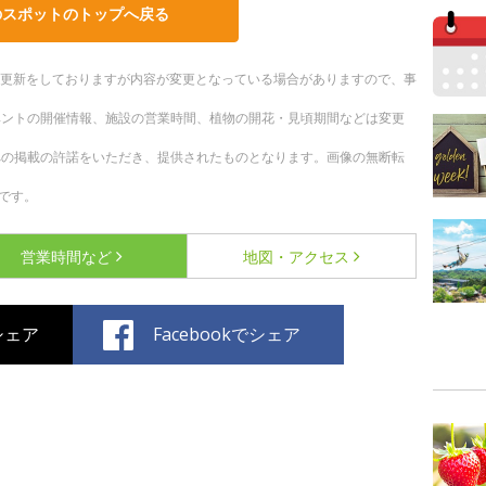
のスポットのトップへ戻る
随時更新をしておりますが内容が変更となっている場合がありますので、事
ベントの開催情報、施設の営業時間、植物の開花・見頃期間などは変更
への掲載の許諾をいただき、提供されたものとなります。画像の無断転
です。
営業時間など
地図・アクセス
でシェア
Facebookでシェア