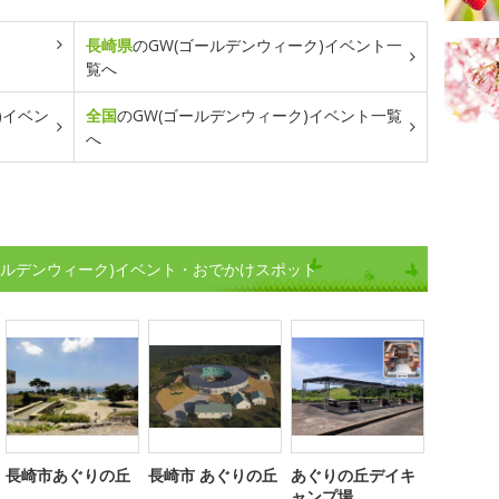
長崎県
のGW(ゴールデンウィーク)イベント一
覧へ
)イベン
全国
のGW(ゴールデンウィーク)イベント一覧
へ
ールデンウィーク)イベント・おでかけスポット
長崎市あぐりの丘
長崎市 あぐりの丘
あぐりの丘デイキ
ャンプ場