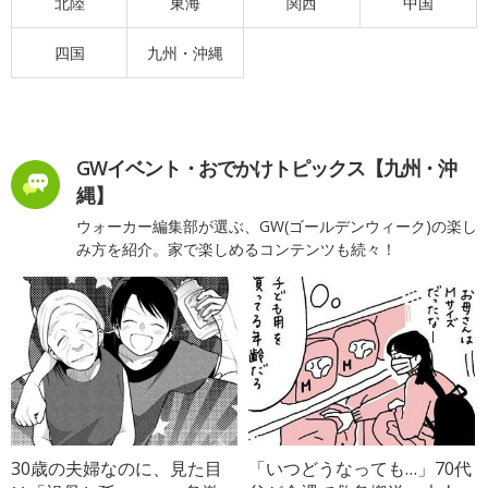
北陸
東海
関西
中国
四国
九州・沖縄
GWイベント・おでかけトピックス【九州・沖
縄】
ウォーカー編集部が選ぶ、GW(ゴールデンウィーク)の楽し
み方を紹介。家で楽しめるコンテンツも続々！
30歳の夫婦なのに、見た目
「いつどうなっても…」70代