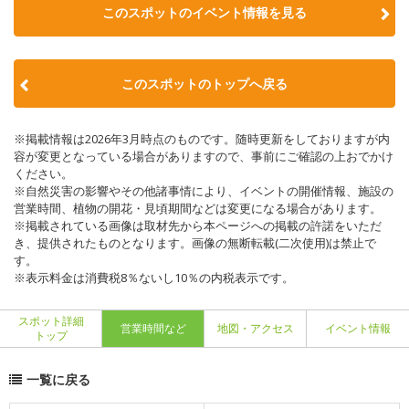
このスポットのイベント情報を見る
このスポットのトップへ戻る
※掲載情報は2026年3月時点のものです。随時更新をしておりますが内
容が変更となっている場合がありますので、事前にご確認の上おでかけ
ください。
※自然災害の影響やその他諸事情により、イベントの開催情報、施設の
営業時間、植物の開花・見頃期間などは変更になる場合があります。
※掲載されている画像は取材先から本ページへの掲載の許諾をいただ
き、提供されたものとなります。画像の無断転載(二次使用)は禁止で
す。
※表示料金は消費税8％ないし10％の内税表示です。
スポット詳細
営業時間など
地図・アクセス
イベント情報
トップ
一覧に戻る