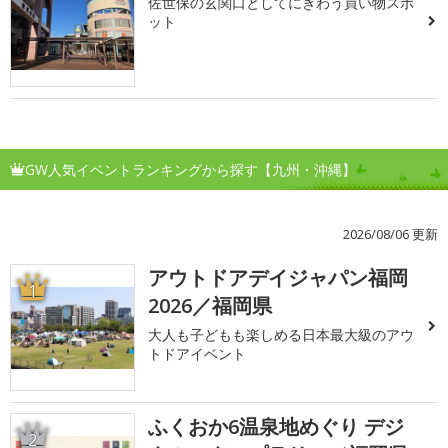
佐世保の玄関口としてにぎわう買い物スポ
ット
GW人気イベントランキングから探す【九州・沖縄】
2026/08/06 更新
アウトドアデイジャパン福岡
1
2026／福岡県
大人も子どもも楽しめる日本最大級のアウ
トドアイベント
ふくおか6温泉地めぐり デジ
2