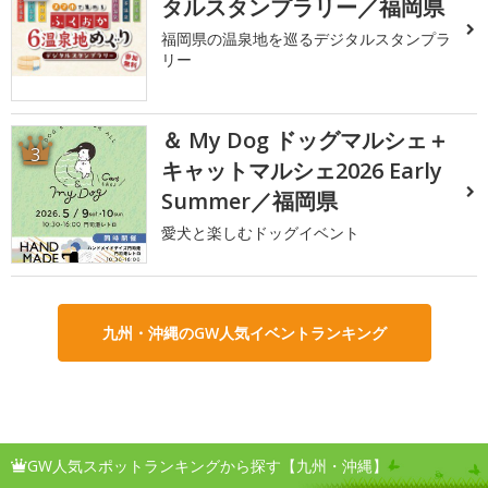
タルスタンプラリー／福岡県
福岡県の温泉地を巡るデジタルスタンプラ
リー
＆ My Dog ドッグマルシェ＋
3
キャットマルシェ2026 Early
Summer／福岡県
愛犬と楽しむドッグイベント
九州・沖縄のGW人気イベントランキング
GW人気スポットランキングから探す【九州・沖縄】