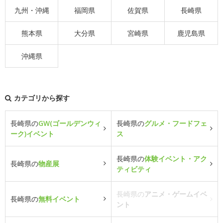
九州・沖縄
福岡県
佐賀県
長崎県
熊本県
大分県
宮崎県
鹿児島県
沖縄県
カテゴリから探す
長崎県の
GW(ゴールデンウィ
長崎県の
グルメ・フードフェ
ーク)イベント
ス
長崎県の
体験イベント・アク
長崎県の
物産展
ティビティ
長崎県の
アニメ・ゲームイベ
長崎県の
無料イベント
ント