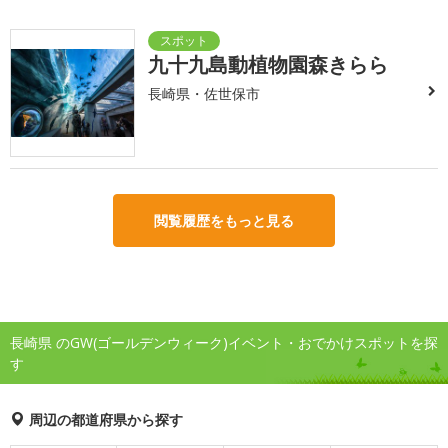
九十九島動植物園森きらら
長崎県・佐世保市
閲覧履歴をもっと見る
長崎県 のGW(ゴールデンウィーク)イベント・おでかけスポットを探
す
周辺の都道府県から探す