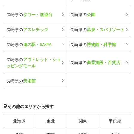
長崎県の
タワー・展望台
長崎県の
公園
長崎県の
アスレチック
長崎県の
温泉・スパリゾート
長崎県の
道の駅・SA/PA
長崎県の
博物館・科学館
長崎県の
アウトレット・ショ
長崎県の
商業施設・百貨店
ッピングモール
長崎県の
美術館
その他のエリアから探す
北海道
東北
関東
甲信越