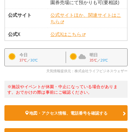
園券売場にて預かりも可(要相談)
公式サイト
公式サイトほか、関連サイトはこ
ちら
公式X
公式Xはこちら
今日
明日
37℃
／
30℃
35℃
／
29℃
天気情報提供元：株式会社ライフビジネスウェザー
※施設やイベントが休園・中止になっている場合がありま
す。おでかけの際は事前にご確認ください。
地図・アクセス情報、電話番号を確認する