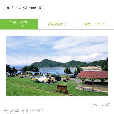
キャンプ場・BBQ場
スポット詳細
営業時間など
地図・アクセス
トップ
白浜キャンプ場
海も山も楽しめるキャンプ場