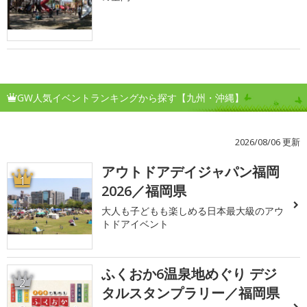
GW人気イベントランキングから探す【九州・沖縄】
2026/08/06 更新
アウトドアデイジャパン福岡
1
2026／福岡県
大人も子どもも楽しめる日本最大級のアウ
トドアイベント
ふくおか6温泉地めぐり デジ
2
タルスタンプラリー／福岡県