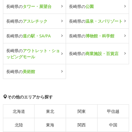
長崎県の
タワー・展望台
長崎県の
公園
長崎県の
アスレチック
長崎県の
温泉・スパリゾート
長崎県の
道の駅・SA/PA
長崎県の
博物館・科学館
長崎県の
アウトレット・ショ
長崎県の
商業施設・百貨店
ッピングモール
長崎県の
美術館
その他のエリアから探す
北海道
東北
関東
甲信越
北陸
東海
関西
中国