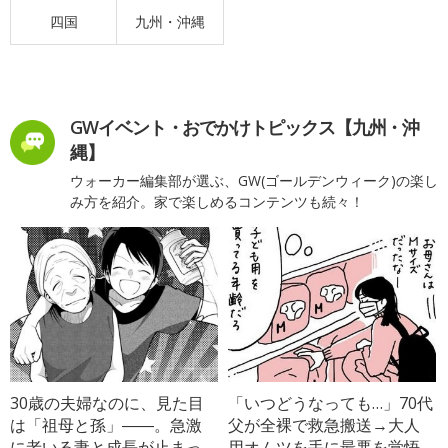
四国
九州・沖縄
GWイベント・おでかけトピックス【九州・沖
縄】
ウォーカー編集部が選ぶ、GW(ゴールデンウィーク)の楽し
み方を紹介。家で楽しめるコンテンツも続々！
30歳の夫婦なのに、見た目
「いつどうなっても…」70代
は「祖母と孫」――。急激
父が全裸で救急搬送→大人
に老いる妻と成長が止まっ
用オムツを手に最悪を覚悟