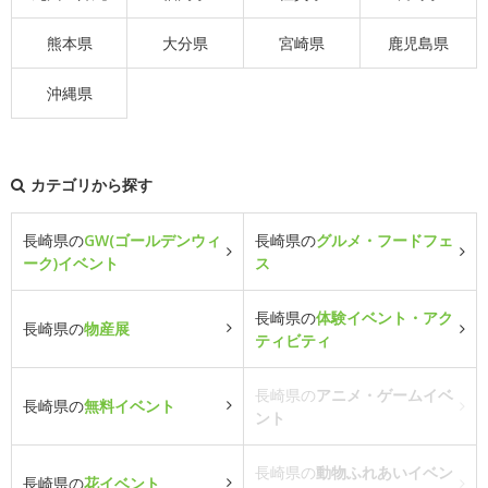
熊本県
大分県
宮崎県
鹿児島県
沖縄県
カテゴリから探す
長崎県の
GW(ゴールデンウィ
長崎県の
グルメ・フードフェ
ーク)イベント
ス
長崎県の
体験イベント・アク
長崎県の
物産展
ティビティ
長崎県の
アニメ・ゲームイベ
長崎県の
無料イベント
ント
長崎県の
動物ふれあいイベン
長崎県の
花イベント