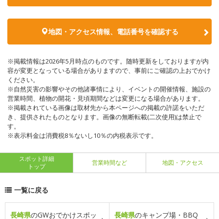
地図・アクセス情報、電話番号を確認する
※掲載情報は2026年5月時点のものです。随時更新をしておりますが内
容が変更となっている場合がありますので、事前にご確認の上おでかけ
ください。
※自然災害の影響やその他諸事情により、イベントの開催情報、施設の
営業時間、植物の開花・見頃期間などは変更になる場合があります。
※掲載されている画像は取材先から本ページへの掲載の許諾をいただ
き、提供されたものとなります。画像の無断転載(二次使用)は禁止で
す。
※表示料金は消費税8％ないし10％の内税表示です。
スポット詳細
営業時間など
地図・アクセス
トップ
一覧に戻る
長崎県
のGWおでかけスポッ
長崎県
のキャンプ場・BBQ