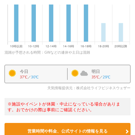
混雑が予想される時間：GWなどの連休や土日は混雑
今日
明日
37℃
／
30℃
35℃
／
29℃
天気情報提供元：株式会社ライフビジネスウェザー
※施設やイベントが休園・中止になっている場合がありま
す。おでかけの際は事前にご確認ください。
営業時間や料金、公式サイトの情報を見る