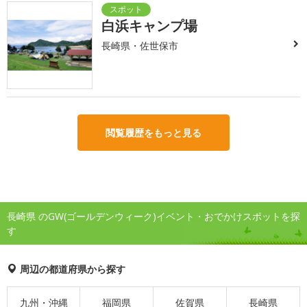
白浜キャンプ場
長崎県・佐世保市
閲覧履歴をもっと見る
長崎県 のGW(ゴールデンウィーク)イベント・おでかけスポットを探
す
周辺の都道府県から探す
九州・沖縄
福岡県
佐賀県
長崎県