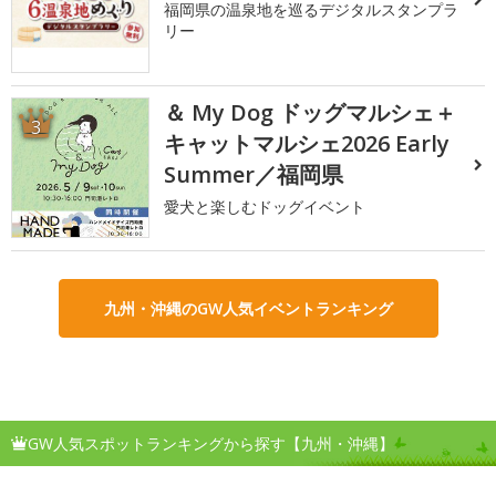
福岡県の温泉地を巡るデジタルスタンプラ
リー
＆ My Dog ドッグマルシェ＋
3
キャットマルシェ2026 Early
Summer／福岡県
愛犬と楽しむドッグイベント
九州・沖縄のGW人気イベントランキング
GW人気スポットランキングから探す【九州・沖縄】