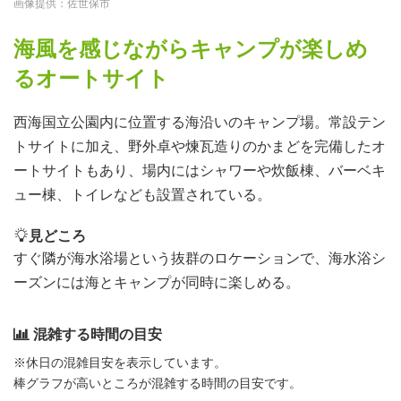
画像提供：佐世保市
海風を感じながらキャンプが楽しめ
るオートサイト
西海国立公園内に位置する海沿いのキャンプ場。常設テン
トサイトに加え、野外卓や煉瓦造りのかまどを完備したオ
ートサイトもあり、場内にはシャワーや炊飯棟、バーベキ
ュー棟、トイレなども設置されている。
見どころ
すぐ隣が海水浴場という抜群のロケーションで、海水浴シ
ーズンには海とキャンプが同時に楽しめる。
混雑する時間の目安
※休日の混雑目安を表示しています。
棒グラフが高いところが混雑する時間の目安です。