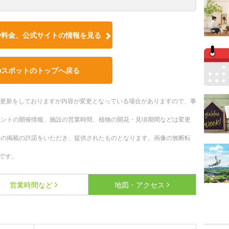
や料金、公式サイトの情報を見る
のスポットのトップへ戻る
随時更新をしておりますが内容が変更となっている場合がありますので、事
ベントの開催情報、施設の営業時間、植物の開花・見頃期間などは変更
への掲載の許諾をいただき、提供されたものとなります。画像の無断転
です。
営業時間など
地図・アクセス