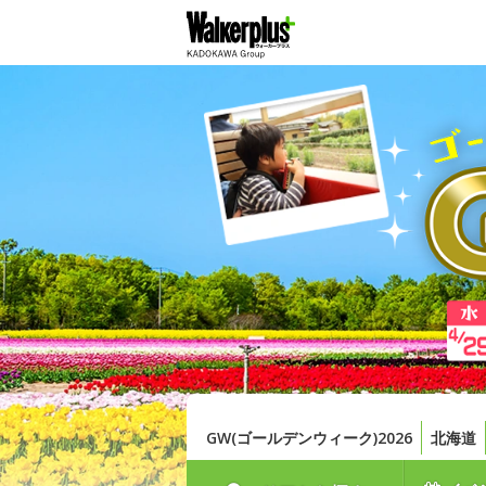
GW(ゴールデンウィーク)2026
北海道