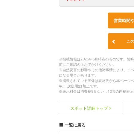
営業時間
こ
※掲載情報は2026年6月時点のものです。
前にご確認の上おでかけください。
※自然災害の影響やその他諸事情により、イ
になる場合があります。
※掲載されている画像は取材先から本ページ
載(二次使用)は禁止です。
※表示料金は消費税8％ないし10％の内税表示
スポット詳細
トップ
一覧に戻る