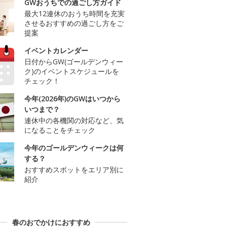
GWおうちでの過ごし方ガイド
最大12連休のおうち時間を充実
させるおすすめの過ごし方をご
提案
イベントカレンダー
日付からGW(ゴールデンウィー
ク)のイベントスケジュールを
チェック！
今年(2026年)のGWはいつから
いつまで？
連休中の各機関の対応など、気
になることをチェック
今年のゴールデンウィークは何
する？
おすすめスポットをエリア別に
紹介
春のおでかけにおすすめ