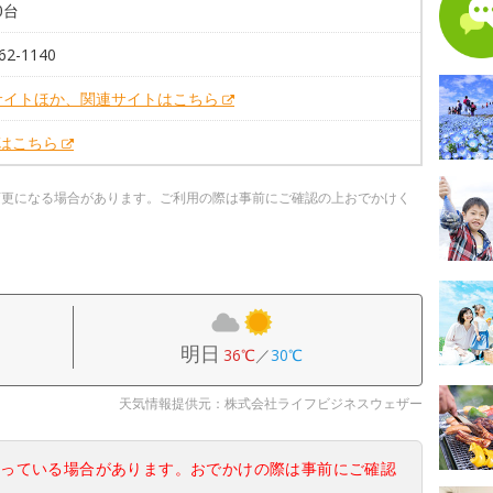
0台
62-1140
サイトほか、関連サイトはこちら
Xはこちら
変更になる場合があります。ご利用の際は事前にご確認の上おでかけく
明日
36℃
／
30℃
天気情報提供元：株式会社ライフビジネスウェザー
なっている場合があります。おでかけの際は事前にご確認