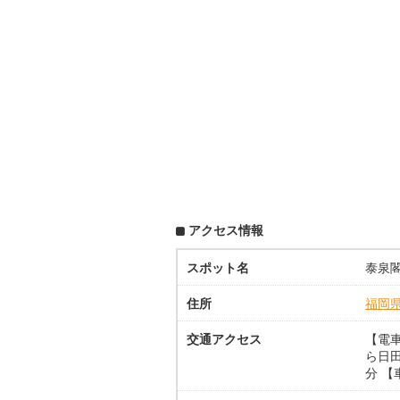
アクセス情報
スポット名
泰泉
住所
福岡
交通アクセス
【電
ら日
分 【