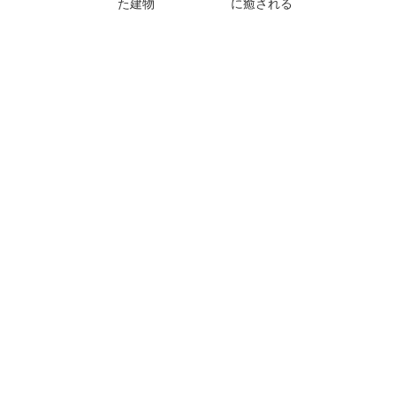
た建物
に癒される