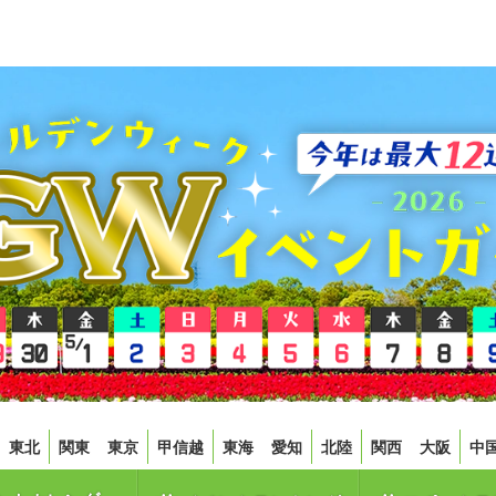
東北
関東
東京
甲信越
東海
愛知
北陸
関西
大阪
中