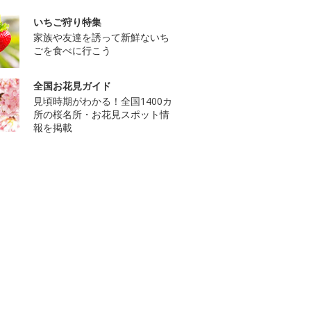
いちご狩り特集
家族や友達を誘って新鮮ないち
ごを食べに行こう
全国お花見ガイド
見頃時期がわかる！全国1400カ
所の桜名所・お花見スポット情
報を掲載