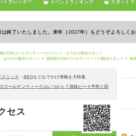
ントカレンダー
イベントランキング
スポットラ
更新は終了いたしました。来年（2027年）もどうぞよろしく
縄のGW(ゴールデンウィーク)イベント・おでかけ観光スポット
ト・おでかけ観光スポット
福岡県のGW(ゴールデンウィーク)観光スポット
泰
ピクニック
・
BBQ
などおでかけ情報を大特集
6年のゴールデンウィークはいつから？混雑ピーク予想と回
クセス