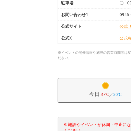
駐車場
〇 10
お問い合わせ1
0946-
公式サイト
公式
公式X
公式
※イベントの開催情報や施設の営業時間等は
ださい。
今日
37℃
／
30℃
※施設やイベントが休園・中止に
ください。