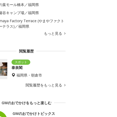
の葉モール橋本／福岡県
蒲谷キャンプ場／福岡県
maya Factory Terrace (やまやファクト
ーテラス)／福岡県
もっと見る
閲覧履歴
泰泉閣
福岡県・朝倉市
閲覧履歴をもっと見る
GWのおでかけをもっと楽しむ
GWのおでかけトピックス