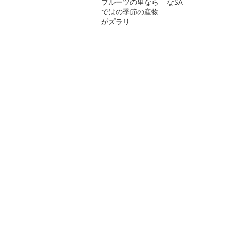
フルーツの里なら
なSA
ではの季節の産物
がズラリ