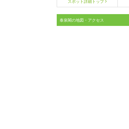
スポット詳細
トップ
泰泉閣の地図・アクセス