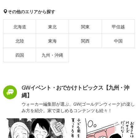
その他のエリアから探す
北海道
東北
関東
甲信越
北陸
東海
関西
中国
四国
九州・沖縄
GWイベント・おでかけトピックス【九州・沖
縄】
ウォーカー編集部が選ぶ、GW(ゴールデンウィーク)の楽し
み方を紹介。家で楽しめるコンテンツも続々！