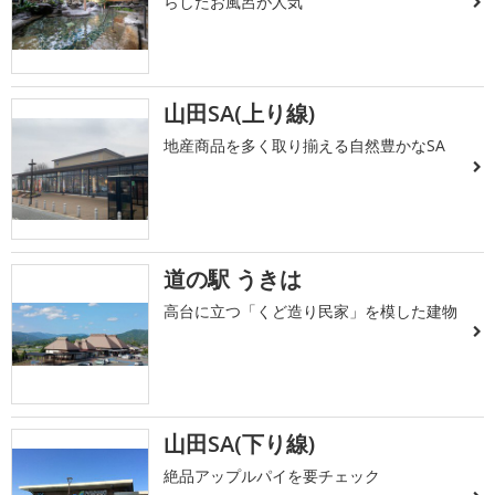
らしたお風呂が人気
山田SA(上り線)
地産商品を多く取り揃える自然豊かなSA
道の駅 うきは
高台に立つ「くど造り民家」を模した建物
山田SA(下り線)
絶品アップルパイを要チェック