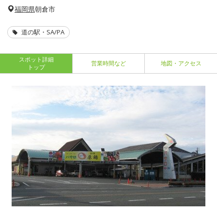
福岡県
朝倉市
道の駅・SA/PA
スポット詳細
営業時間など
地図・アクセス
トップ