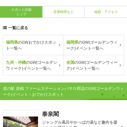
スポット詳細
営業時間など
地図・アクセス
トップ
一覧に戻る
福岡県
のGWおでかけスポッ
福岡県
のGW(ゴールデンウィ
ト一覧へ
ーク)イベント一覧へ
九州・沖縄
のGW(ゴールデン
全国
のGW(ゴールデンウィー
ウィーク)イベント一覧へ
ク)イベント一覧へ
道の駅 原鶴 ファームステーションバサロ周辺のGW(ゴールデンウィ
ーク)イベント・おでかけスポット
泰泉閣
ジャングル風呂やかっぱの湯など趣向を凝