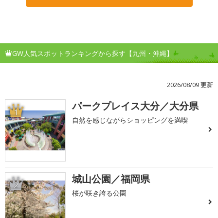
GW人気スポットランキングから探す【九州・沖縄】
2026/08/09 更新
パークプレイス大分／大分県
1
自然を感じながらショッピングを満喫
城山公園／福岡県
2
桜が咲き誇る公園