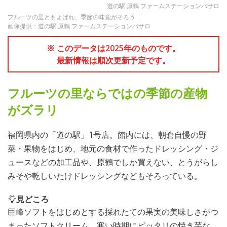
道の駅 原鶴 ファームステーションバサロ
フルーツの里ともよばれ、季節の味覚がそろう
画像提供：道の駅 原鶴 ファームステーションバサロ
※ このデータは2025年のものです。
最新情報は順次更新予定です。
フルーツの里ならではの季節の産物
がズラリ
福岡県内の「道の駅」1号店。館内には、朝倉自慢の野
菜・果物をはじめ、地元の食材で作ったドレッシング・ジ
ュースなどの加工品や、原鶴でしか買えない、とうがらし
みそや乾しいたけドレッシングなどもそろっている。
見どころ
巨峰ソフトをはじめとする採れたての果実の美味しさがつ
まったソフトクリーム、寒い時期にピッタリの焼き芋な