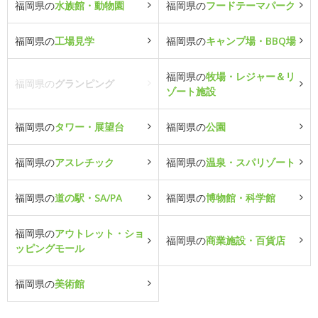
福岡県の
水族館・動物園
福岡県の
フードテーマパーク
福岡県の
工場見学
福岡県の
キャンプ場・BBQ場
福岡県の
牧場・レジャー＆リ
福岡県の
グランピング
ゾート施設
福岡県の
タワー・展望台
福岡県の
公園
福岡県の
アスレチック
福岡県の
温泉・スパリゾート
福岡県の
道の駅・SA/PA
福岡県の
博物館・科学館
福岡県の
アウトレット・ショ
福岡県の
商業施設・百貨店
ッピングモール
福岡県の
美術館