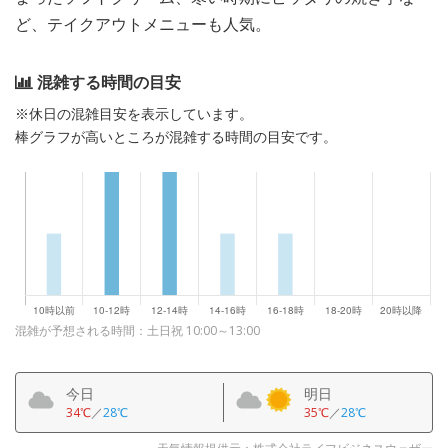
ど、テイクアウトメニューも人気。
混雑する時間の目安
※休日の混雑目安を表示しています。
棒グラフが高いところが混雑する時間の目安です。
混雑が予想される時間：土日祝 10:00～13:00
今日
明日
34℃
／
28℃
35℃
／
28℃