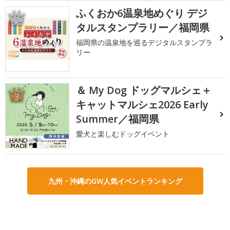
ふくおか6温泉地めぐり デジ
2
タルスタンプラリー／福岡県
福岡県の温泉地を巡るデジタルスタンプラ
リー
＆ My Dog ドッグマルシェ＋
3
キャットマルシェ2026 Early
Summer／福岡県
愛犬と楽しむドッグイベント
九州・沖縄のGW人気イベントランキング