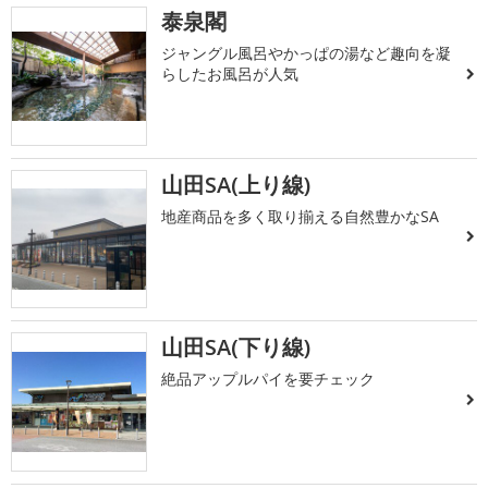
泰泉閣
ジャングル風呂やかっぱの湯など趣向を凝
らしたお風呂が人気
山田SA(上り線)
地産商品を多く取り揃える自然豊かなSA
山田SA(下り線)
絶品アップルパイを要チェック