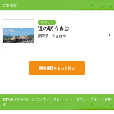
閲覧履歴
道の駅 うきは
福岡県・うきは市
閲覧履歴をもっと見る
福岡県 のGW(ゴールデンウィーク)イベント・おでかけスポットを探
す