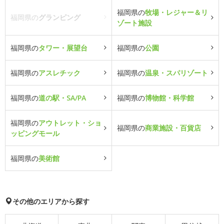
福岡県の
牧場・レジャー＆リ
福岡県の
グランピング
ゾート施設
福岡県の
タワー・展望台
福岡県の
公園
福岡県の
アスレチック
福岡県の
温泉・スパリゾート
福岡県の
道の駅・SA/PA
福岡県の
博物館・科学館
福岡県の
アウトレット・ショ
福岡県の
商業施設・百貨店
ッピングモール
福岡県の
美術館
その他のエリアから探す