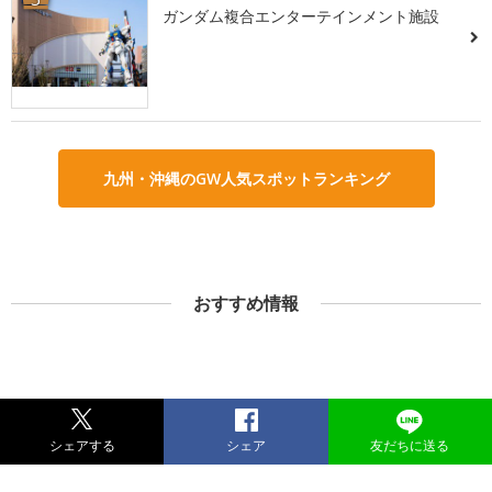
ガンダム複合エンターテインメント施設
九州・沖縄のGW人気スポットランキング
おすすめ情報
シェアする
シェア
友だちに送る