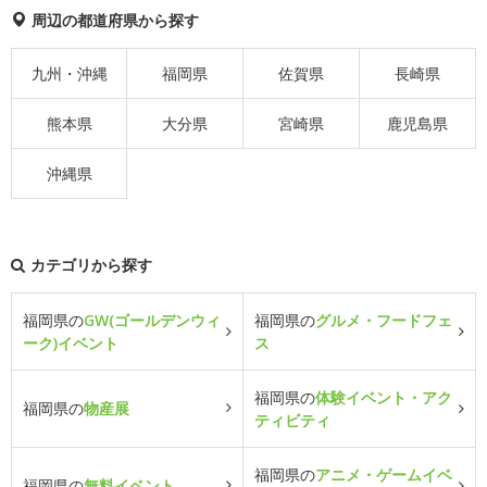
周辺の都道府県から探す
九州・沖縄
福岡県
佐賀県
長崎県
熊本県
大分県
宮崎県
鹿児島県
沖縄県
カテゴリから探す
福岡県の
GW(ゴールデンウィ
福岡県の
グルメ・フードフェ
ーク)イベント
ス
福岡県の
体験イベント・アク
福岡県の
物産展
ティビティ
福岡県の
アニメ・ゲームイベ
福岡県の
無料イベント