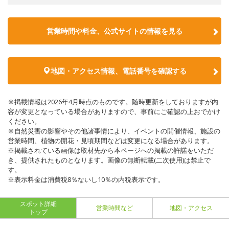
営業時間や料金、公式サイトの情報を見る
地図・アクセス情報、電話番号を確認する
※掲載情報は2026年4月時点のものです。随時更新をしておりますが内
容が変更となっている場合がありますので、事前にご確認の上おでかけ
ください。
※自然災害の影響やその他諸事情により、イベントの開催情報、施設の
営業時間、植物の開花・見頃期間などは変更になる場合があります。
※掲載されている画像は取材先から本ページへの掲載の許諾をいただ
き、提供されたものとなります。画像の無断転載(二次使用)は禁止で
す。
※表示料金は消費税8％ないし10％の内税表示です。
スポット詳細
営業時間など
地図・アクセス
トップ