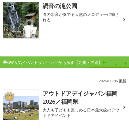
調音の滝公園
滝の水音が奏でる天然のメロディーに癒さ
れる
GW人気イベントランキングから探す【九州・沖縄】
2026/08/06 更新
アウトドアデイジャパン福岡
1
2026／福岡県
大人も子どもも楽しめる日本最大級のアウ
トドアイベント