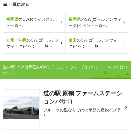
一覧に戻る
福岡県
のGWおでかけスポッ
福岡県
のGW(ゴールデンウィ
ト一覧へ
ーク)イベント一覧へ
九州・沖縄
のGW(ゴールデン
全国
のGW(ゴールデンウィー
ウィーク)イベント一覧へ
ク)イベント一覧へ
道の駅 うきは周辺のGW(ゴールデンウィーク)イベント・おでかけス
ポット
道の駅 原鶴 ファームステーシ
ョンバサロ
フルーツの里ならではの季節の産物がズラ
リ