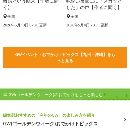
離婚という結末【作者に聞
味鋭い反撃にに「スカッと
く】
した」の声【作者に聞く】
全国
全国
2026年5月10日 07:30 更新
2026年5月9日 20:35 更新
GWイベント・おでかけトピックス【九州・沖縄】をも
っと見る
GW(ゴールデンウィーク)のおでかけをもっと楽しむ
編集部おすすめの「今年のGW」の楽しみ方を紹介
GW(ゴールデンウィーク)おでかけトピックス