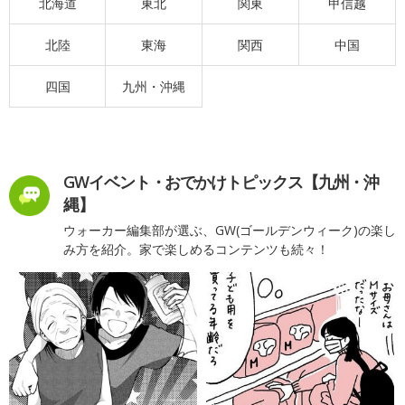
北海道
東北
関東
甲信越
北陸
東海
関西
中国
四国
九州・沖縄
GWイベント・おでかけトピックス【九州・沖
縄】
ウォーカー編集部が選ぶ、GW(ゴールデンウィーク)の楽し
み方を紹介。家で楽しめるコンテンツも続々！