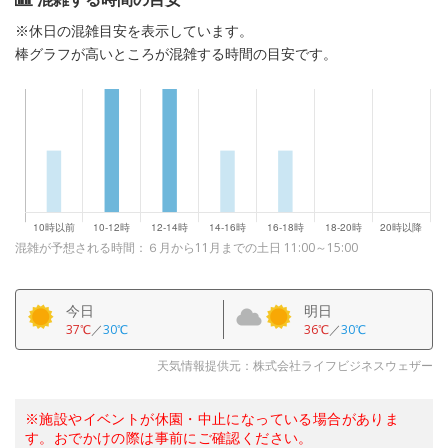
※休日の混雑目安を表示しています。
棒グラフが高いところが混雑する時間の目安です。
混雑が予想される時間：６月から11月までの土日 11:00～15:00
今日
明日
37℃
／
30℃
36℃
／
30℃
天気情報提供元：株式会社ライフビジネスウェザー
※施設やイベントが休園・中止になっている場合がありま
す。おでかけの際は事前にご確認ください。