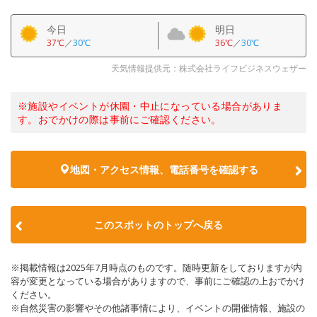
今日
明日
37℃
／
30℃
36℃
／
30℃
天気情報提供元：株式会社ライフビジネスウェザー
※施設やイベントが休園・中止になっている場合がありま
す。おでかけの際は事前にご確認ください。
地図・アクセス情報、電話番号を確認する
このスポットのトップへ戻る
※掲載情報は2025年7月時点のものです。随時更新をしておりますが内
容が変更となっている場合がありますので、事前にご確認の上おでかけ
ください。
※自然災害の影響やその他諸事情により、イベントの開催情報、施設の