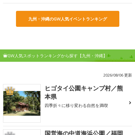
九州・沖縄のGW人気イベントランキング
GW人気スポットランキングから探す【九州・沖縄】
2026/08/06 更新
ヒゴタイ公園キャンプ村／熊
1
本県
四季折々に移り変わる自然を満喫
国営海の中道海浜公園／福岡