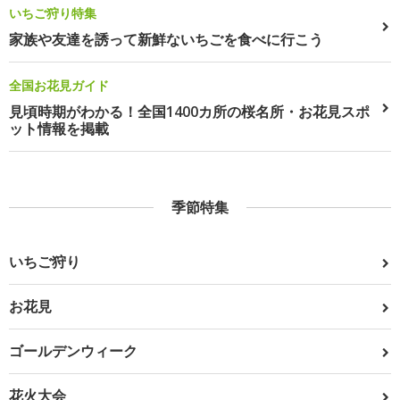
いちご狩り特集
家族や友達を誘って新鮮ないちごを食べに行こう
全国お花見ガイド
見頃時期がわかる！全国1400カ所の桜名所・お花見スポ
ット情報を掲載
季節特集
いちご狩り
お花見
ゴールデンウィーク
花火大会