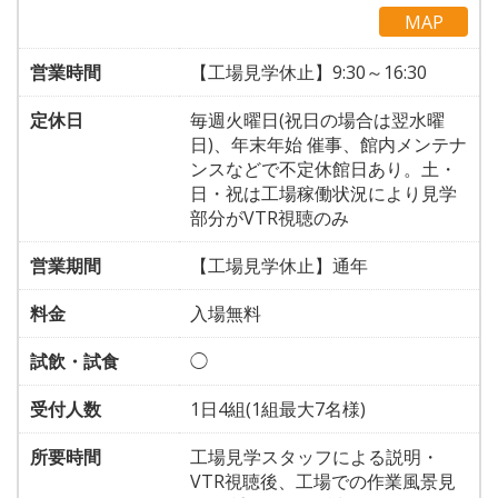
MAP
営業時間
【工場見学休止】9:30～16:30
定休日
毎週火曜日(祝日の場合は翌水曜
日)、年末年始 催事、館内メンテナ
ンスなどで不定休館日あり。土・
日・祝は工場稼働状況により見学
部分がVTR視聴のみ
営業期間
【工場見学休止】通年
料金
入場無料
試飲・試食
◯
受付人数
1日4組(1組最大7名様)
所要時間
工場見学スタッフによる説明・
VTR視聴後、工場での作業風景見