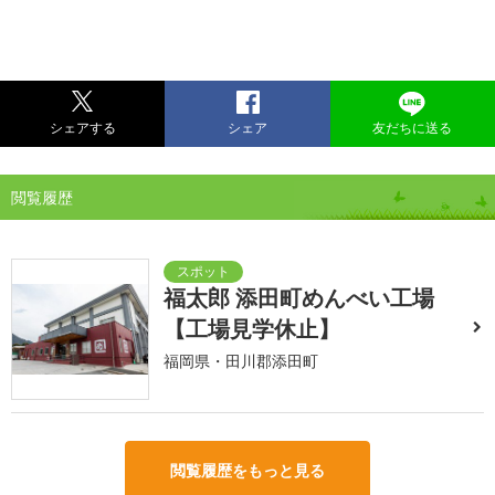
シェアする
シェア
友だちに送る
閲覧履歴
福太郎 添田町めんべい工場
【工場見学休止】
福岡県・田川郡添田町
閲覧履歴をもっと見る