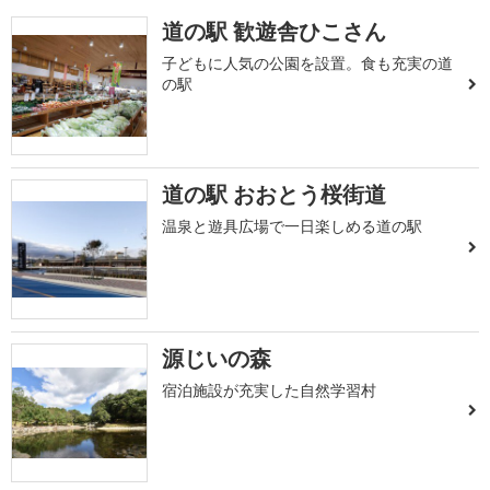
道の駅 歓遊舎ひこさん
子どもに人気の公園を設置。食も充実の道
の駅
道の駅 おおとう桜街道
温泉と遊具広場で一日楽しめる道の駅
源じいの森
宿泊施設が充実した自然学習村