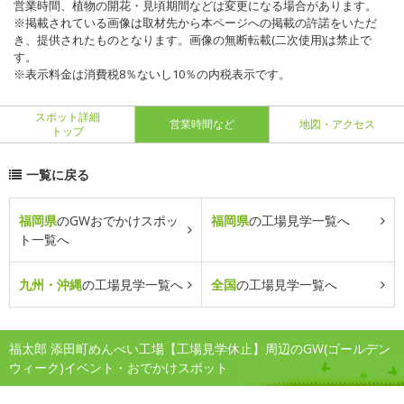
営業時間、植物の開花・見頃期間などは変更になる場合があります。
※掲載されている画像は取材先から本ページへの掲載の許諾をいただ
き、提供されたものとなります。画像の無断転載(二次使用)は禁止で
す。
※表示料金は消費税8％ないし10％の内税表示です。
スポット詳細
営業時間など
地図・アクセス
トップ
一覧に戻る
福岡県
のGWおでかけスポッ
福岡県
の工場見学一覧へ
ト一覧へ
九州・沖縄
の工場見学一覧へ
全国
の工場見学一覧へ
福太郎 添田町めんべい工場【工場見学休止】周辺のGW(ゴールデン
ウィーク)イベント・おでかけスポット