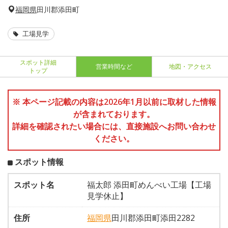
福岡県
田川郡添田町
工場見学
スポット詳細
営業時間など
地図・アクセス
トップ
※ 本ページ記載の内容は2026年1月以前に取材した情報
が含まれております。
詳細を確認されたい場合には、直接施設へお問い合わせ
ください。
スポット情報
スポット名
福太郎 添田町めんべい工場【工場
見学休止】
住所
福岡県
田川郡添田町添田2282