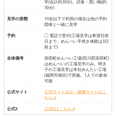
学(合計約30分)。試食・買い物(約
30分)
見学の形態
10名以下で利用の場合は他の予約
団体と一緒に見学
予約
◯ 電話で受付(工場見学は希望日前
日まで、めんべい手焼き体験は3日
前まで)
全体備考
添田町めんべい工場(田川郡添田町)
はめんべいの工場見学のみ。明太
子の工場見学は本社めんたい工場
(福岡市南区)で実施。1人での参加
可能
公式サイト
公式サイトほか、関連サイトはこ
ちら
公式X
公式Xはこちら