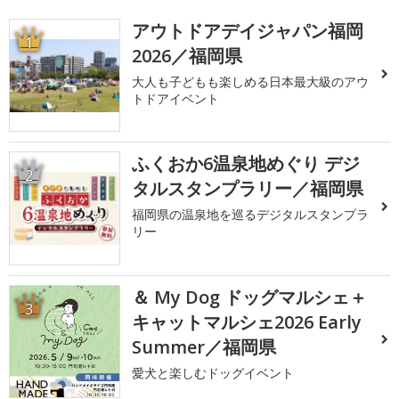
アウトドアデイジャパン福岡
1
2026／福岡県
大人も子どもも楽しめる日本最大級のアウ
トドアイベント
ふくおか6温泉地めぐり デジ
2
タルスタンプラリー／福岡県
福岡県の温泉地を巡るデジタルスタンプラ
リー
＆ My Dog ドッグマルシェ＋
3
キャットマルシェ2026 Early
Summer／福岡県
愛犬と楽しむドッグイベント